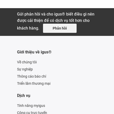
Gửi phản hồi và cho igus® biết điều gì nên
được cải thiện để có dịch vụ tốt hơn cho
khách hàng.
Phản hồi
Giới thiệu về igus®
Về chúng tôi
Sự nghiệp
Thông cáo báo chí
Triển lãm thương mại
Dịch vụ
Tính năng myigus
Công cụ trực tuyến