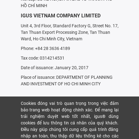
HỒ CHÍ MINH
IGUS VIETNAM COMPANY LIMITED
Unit 4, 3rd Floor, Standard Factory G, Street No. 17,
Tan Thuan Export Processing Zone, Tan Thuan
Ward, Ho Chi Minh City, Vietnam
Phone: +84 28 3636 4189
Tax code: 0314214531
Date of issuance: January 20, 2017
Place of issuance: DEPARTMENT OF PLANNING
AND INVESTMENT OF HO CHI MINH CITY
Cookies đóng vai trò quan trọng trong việc đảm
bảo trang web hoạt động chính xác. Để mang lại
trải nghiệm duyệt web tốt nhất, igus® dùng
cookies để lưu thông tin cá nhân của quý khách.
Điều này giúp chúng tôi cung cấp quá trình đăng
nhập an toàn, thu thập dữ liệu thống kê cho các