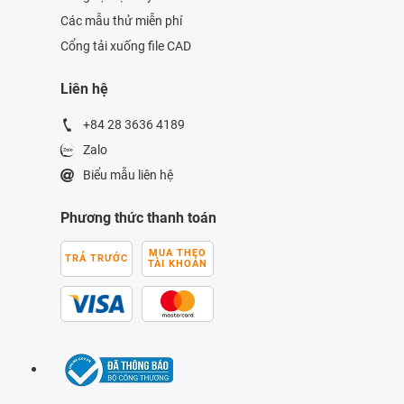
Các mẫu thử miễn phí
Cổng tải xuống file CAD
Liên hệ
+84 28 3636 4189
Zalo
Biểu mẫu liên hệ
Phương thức thanh toán
MUA THEO
TRẢ TRƯỚC
TÀI KHOẢN