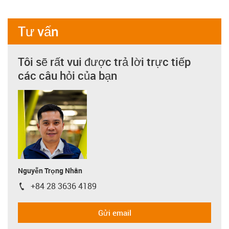
Tư vấn
Tôi sẽ rất vui được trả lời trực tiếp
các câu hỏi của bạn
Nguyễn Trọng Nhân
+84 28 3636 4189
igus-icon-phone
Gửi email