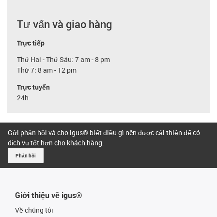
Tư vấn và giao hàng
Trực tiếp
Thứ Hai - Thứ Sáu: 7 am - 8 pm
Thứ 7: 8 am - 12 pm
Trực tuyến
24h
Gửi phản hồi và cho igus® biết điều gì nên được cải thiện để có
dịch vụ tốt hơn cho khách hàng.
Phản hồi
Giới thiệu về igus®
Về chúng tôi