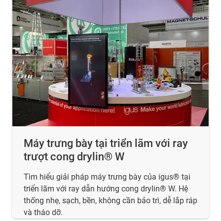
Máy trưng bày tại triển lãm với ray
trượt cong drylin® W
Tìm hiểu giải pháp máy trưng bày của igus® tại
triển lãm với ray dẫn hướng cong drylin® W. Hệ
thống nhẹ, sạch, bền, không cần bảo trì, dễ lắp ráp
và tháo dỡ.