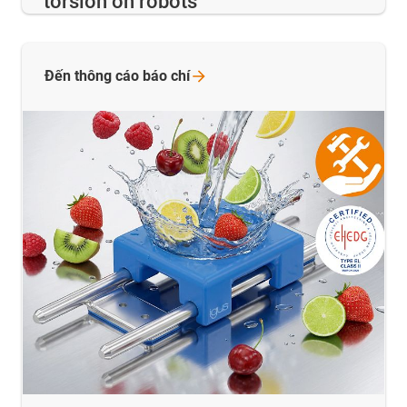
torsion on robots
Đến thông cáo báo
chí