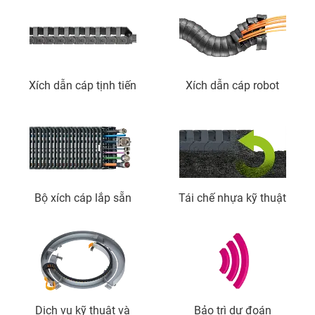
Xích dẫn cáp tịnh tiến
Xích dẫn cáp robot
Bộ xích cáp lắp sẵn
Tái chế nhựa kỹ thuật
Dịch vụ kỹ thuật và
Bảo trì dự đoán