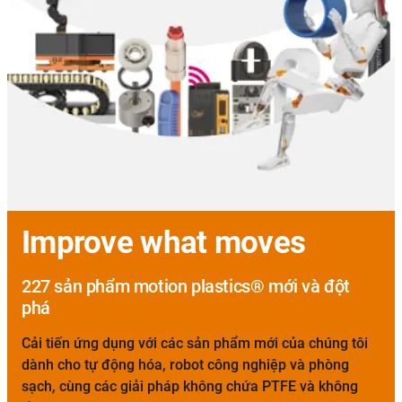
Improve what moves
227 sản phẩm motion plastics® mới và đột
phá
Cải tiến ứng dụng với các sản phẩm mới của chúng tôi
dành cho tự động hóa, robot công nghiệp và phòng
sạch, cùng các giải pháp không chứa PTFE và không