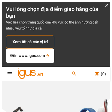
Vui lòng chọn địa điểm giao hàng của
bạn
Việc lựa chọn trang quốc gia/khu vực có thể ảnh hưởng đến
nhiều yếu tố như giá cả
Xem tất cả các vị trí
Đến www.igus.com
(0)
Slide 2 (2 / 6)