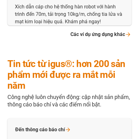
Xích dẫn cáp cho hệ thống hàn robot với hành
trình đến 70m, tải trọng 10kg/m, chống tia lửa và
mạt kim loại hiệu quả. Khám phá ngay!
Các ví dụ ứng dụng
khác
Tin tức từ igus®: hơn 200 sản
phẩm mới được ra mắt mỗi
năm
Công nghệ luôn chuyển động: cập nhật sản phẩm,
thông cáo báo chí và các điểm nổi bật.
Đến thông cáo báo
chí