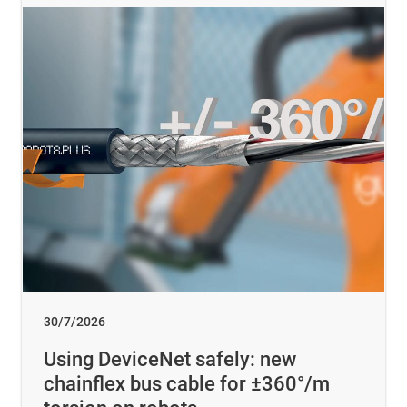
30/7/2026
Using DeviceNet safely: new
chainflex bus cable for ±360°/m