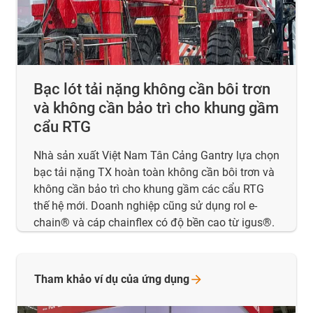
Bạc lót tải nặng không cần bôi trơn
và không cần bảo trì cho khung gầm
cẩu RTG
Nhà sản xuất Việt Nam Tân Cảng Gantry lựa chọn
bạc tải nặng TX hoàn toàn không cần bôi trơn và
không cần bảo trì cho khung gầm các cẩu RTG
thế hệ mới. Doanh nghiệp cũng sử dụng rol e-
chain® và cáp chainflex có độ bền cao từ igus®.
Tham khảo ví dụ của ứng
dụng