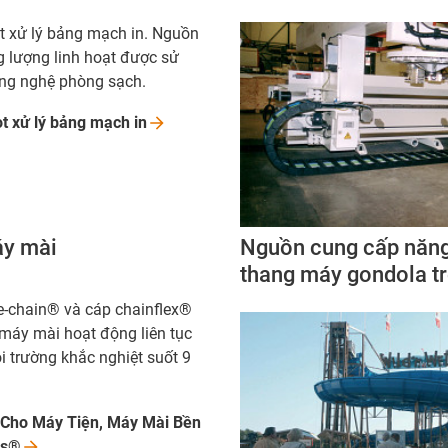
t xử lý bảng mạch in. Nguồn
 lượng linh hoạt được sử
ng nghệ phòng sạch.
ot xử lý bảng mạch
in
áy mài
Nguồn cung cấp năng
thang máy gondola tr
e-chain® và cáp chainflex®
 máy mài hoạt động liên tục
i trường khắc nghiệt suốt 9
 Cho Máy Tiện, Máy Mài Bền
us®