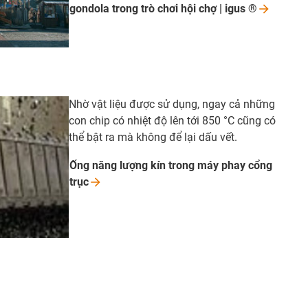
gondola trong trò chơi hội chợ | igus
®
Nhờ vật liệu được sử dụng, ngay cả những
con chip có nhiệt độ lên tới 850 °C cũng có
thể bật ra mà không để lại dấu vết.
Ống năng lượng kín trong máy phay cổng
trục