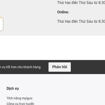
Thứ Hai đến Thứ Sáu từ 8:3
Online:
Thứ Hai đến Thứ Sáu từ 8:3
Phản hồi
ch vụ tốt hơn cho khách hàng.
Dịch vụ
Tính năng myigus
Công cụ trực tuyến