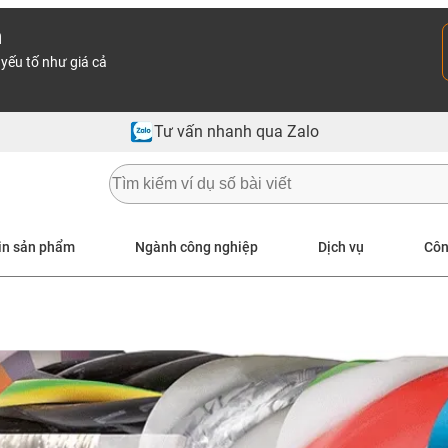
n
yếu tố như giá cả
Tư vấn nhanh qua Zalo
in sản phẩm
Ngành công nghiệp
Dịch vụ
Côn