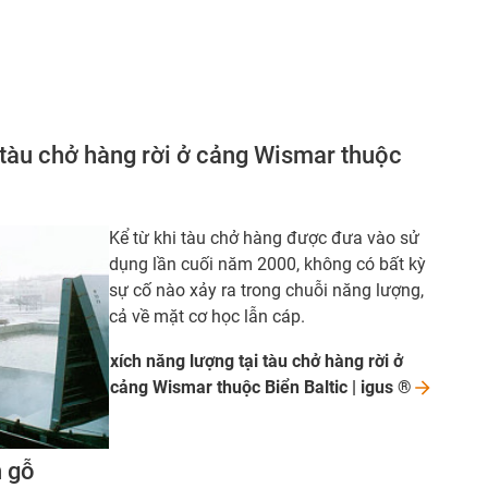
 tàu chở hàng rời ở cảng Wismar thuộc
Kể từ khi tàu chở hàng được đưa vào sử
dụng lần cuối năm 2000, không có bất kỳ
sự cố nào xảy ra trong chuỗi năng lượng,
cả về mặt cơ học lẫn cáp.
xích năng lượng tại tàu chở hàng rời ở
cảng Wismar thuộc Biển Baltic | igus
®
n gỗ