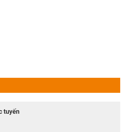
c tuyến