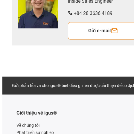
Inside Sales Engineer
+84 28 3636 4189
Gửi e-mail
Gửi phản hồi và cho igus® biết điều gì nên được cải thiện để có dị
Giới thiệu về igus®
Về chúng tôi
Phát triển sự nghiệp