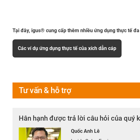
Tại đây, igus® cung cấp thêm nhiều ứng dụng thực tế đa
Các ví dụ ứng dụng thực tế của xích dẫn cáp
Tư vấn & hỗ trợ
Hân hạnh được trả lời câu hỏi của quý 
Quốc Anh Lê