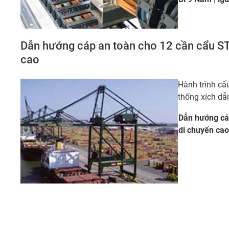
Dẫn hướng cáp an toàn cho 12 cần cẩu ST
cao
Hành trình cẩ
thống xích dẫ
Dẫn hướng cá
di chuyển
cao