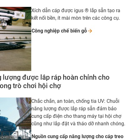
Xích dẫn cáp được igus ® lắp sẵn tạo ra
kết nối bền, ít mài mòn trên các công cụ.
Công nghiệp chế biến
gỗ
 lượng được lắp ráp hoàn chỉnh cho
ong trò chơi hội chợ
Chắc chắn, an toàn, chống tia UV: Chuỗi
năng lượng được lắp ráp sẵn đảm bảo
cung cấp điện cho thang máy tại hội chợ
cũng như lắp đặt và tháo dỡ nhanh chóng.
Nguồn cung cấp năng lượng cho cáp treo