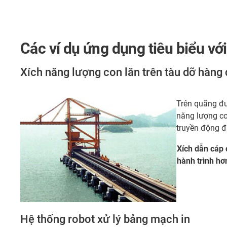
Các ví dụ ứng dụng tiêu biểu với
Xích năng lượng con lăn trên tàu dỡ hàn
Trên quãng đư
năng lượng co
truyền động đ
Xích dẫn cáp 
hành trình hơ
Hệ thống robot xử lý bảng mạch in