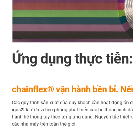
Ứng dụng thực tiễn:
chainflex® vận hành bền bỉ. Nế
Các quy trình sản xuất của quý khách cần hoạt động ổn đ
igus® là đơn vị tiên phong phát triển các hệ thống xích
hành hệ thống tùy theo từng ứng dụng. Nguyên tắc thiết 
các nhà máy trên toàn thế giới.