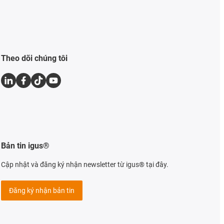
Theo dõi chúng tôi
Bản tin igus®
Cập nhật và đăng ký nhận newsletter từ igus® tại đây.
Đăng ký nhận bản tin