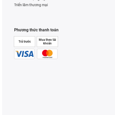
Triển lãm thương mại
Phương thức thanh toán
Mua theo tài
Trả trước
khoản