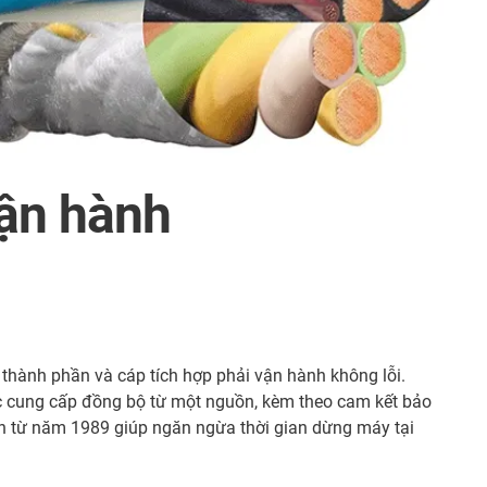
vận hành
thành phần và cáp tích hợp phải vận hành không lỗi.
ược cung cấp đồng bộ từ một nguồn, kèm theo cam kết bảo
ện từ năm 1989 giúp ngăn ngừa thời gian dừng máy tại