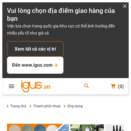
Vui lòng chọn địa điểm giao hàng của
bạn
Việc lựa chọn trang quốc gia/khu vực có thể ảnh hưởng đến
nhiều yếu tố như giá cả
Xem tất cả các vị trí
Đến www.igus.com
(0)
Trang chủ
Thanh phôi nhựa
Ứng dụng