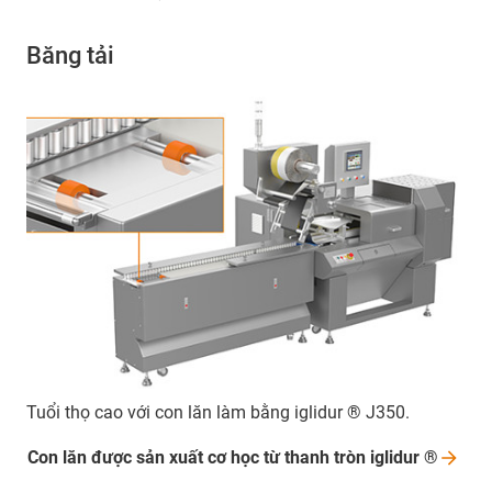
Băng tải
Tuổi thọ cao với con lăn làm bằng iglidur ® J350.
Con lăn được sản xuất cơ học từ thanh tròn iglidur
®