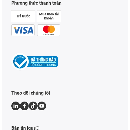
Phương thức thanh toán
Mua theo tài
Trả trước
khoản
Theo dõi chúng tôi
Bản tin igus®