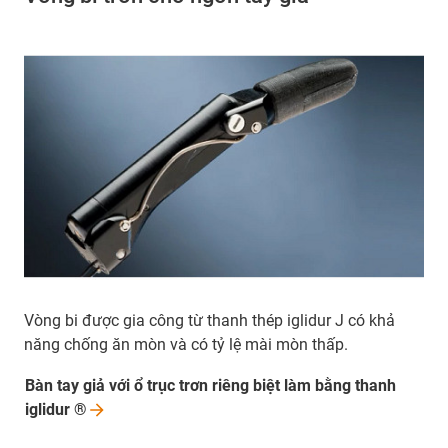
Vòng bi được gia công từ thanh thép iglidur J có khả
năng chống ăn mòn và có tỷ lệ mài mòn thấp.
Bàn tay giả với ổ trục trơn riêng biệt làm bằng thanh
iglidur
®