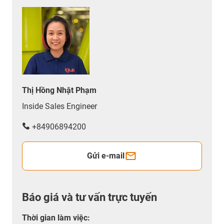
Thị Hồng Nhật Phạm
Inside Sales Engineer
+84906894200
Gửi e-mail
Báo giá và tư vấn trực tuyến
Thời gian làm việc
: