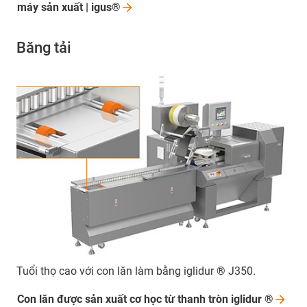
máy sản xuất |
igus®
Băng tải
Tuổi thọ cao với con lăn làm bằng iglidur ® J350.
Con lăn được sản xuất cơ học từ thanh tròn iglidur
®