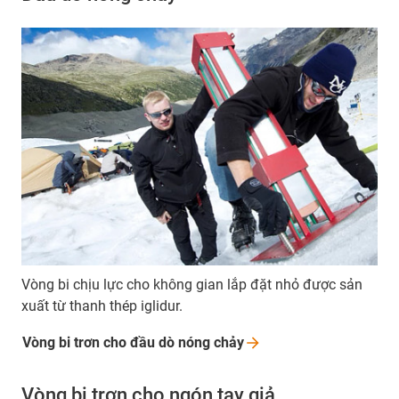
Vòng bi chịu lực cho không gian lắp đặt nhỏ được sản
xuất từ thanh thép iglidur.
Vòng bi trơn cho đầu dò nóng
chảy
Vòng bi trơn cho ngón tay giả