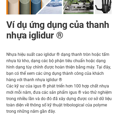
Ví dụ ứng dụng của thanh
nhựa iglidur ®
Nhựa hiệu suất cao iglidur ® dạng thanh tròn hoặc tấm
nhựa từ kho, dạng các bộ phận tiêu chuẩn hoặc dạng
hình dạng tùy chỉnh được hoàn thiện bằng máy. Tại đây,
bạn có thể xem các ứng dụng thành công của khách
hàng với thanh nhựa iglidur ®
Các kỹ sư của igus ® phát triển hơn 100 hợp chất nhựa
mới mỗi năm, đưa các sản phẩm igus ® vào thử nghiệm
trong nhiều lần và do đó đã xây dựng được cơ sở dữ liệu
toàn diện về thông số kỹ thuật tribological của polyme
trong những năm gần đây.