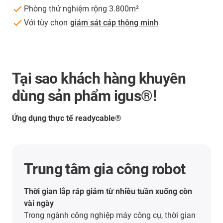
Phòng thử nghiệm rộng 3.800m²
Với tùy chọn
giám sát cáp thông minh
Tại sao khách hàng khuyên
dùng sản phẩm igus®!
Ứng dụng thực tế readycable®
readycable® trong xích
dẫn cáp cho sàn nâng
telescopic