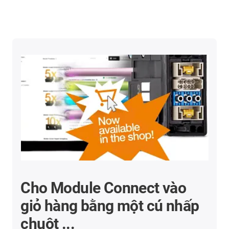
Cho Module Connect vào
giỏ hàng bằng một cú nhấp
chuột ...