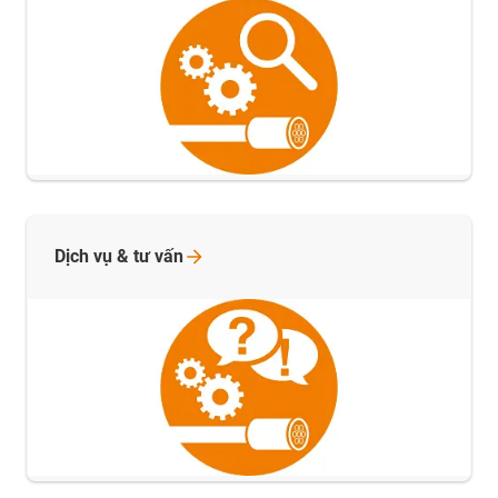
Dịch vụ & tư
vấn