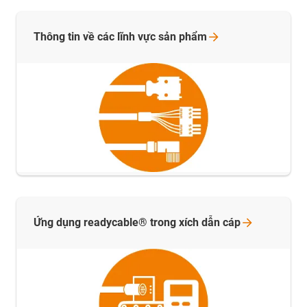
Thông tin về các lĩnh vực sản
phẩm
Ứng dụng readycable® trong xích dẫn
cáp