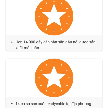
Hơn 14.000 dây cáp hàn sẵn đầu nối được sản
xuất mỗi tuần
14 cơ sở sản xuất readycable tại địa phương