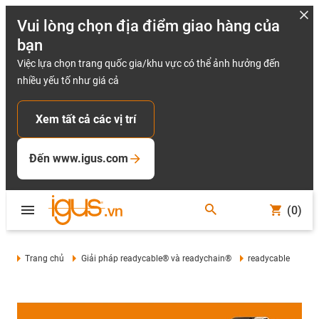
Vui lòng chọn địa điểm giao hàng của
bạn
Việc lựa chọn trang quốc gia/khu vực có thể ảnh hưởng đến
nhiều yếu tố như giá cả
Xem tất cả các vị trí
Đến www.igus.com
(0)
Trang chủ
Giải pháp readycable® và readychain®
readycable