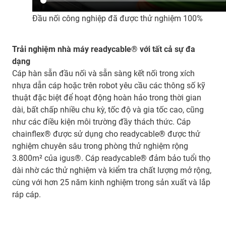
Đầu nối công nghiệp đã được thử nghiệm 100%
Trải nghiệm nhà máy readycable® với tất cả sự đa
dạng
Cáp hàn sẵn đầu nối và sẵn sàng kết nối trong xích
nhựa dẫn cáp hoặc trên robot yêu cầu các thông số kỹ
thuật đặc biệt để hoạt động hoàn hảo trong thời gian
dài, bất chấp nhiều chu kỳ, tốc độ và gia tốc cao, cũng
như các điều kiện môi trường đầy thách thức. Cáp
chainflex® được sử dụng cho readycable® được thử
nghiệm chuyên sâu trong phòng thử nghiệm rộng
3.800m² của igus®. Cáp readycable® đảm bảo tuổi thọ
dài nhờ các thử nghiệm và kiểm tra chất lượng mở rộng,
cùng với hơn 25 năm kinh nghiệm trong sản xuất và lắp
ráp cáp.