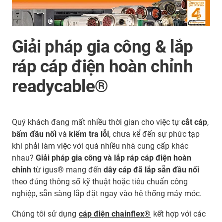
Giải pháp gia công & lắp
ráp cáp điện hoàn chỉnh
readycable®
Quý khách đang mất nhiều thời gian cho việc tự
cắt cáp
,
bấm đầu nối
và
kiểm tra lỗi
, chưa kể đến sự phức tạp
khi phải làm việc với quá nhiều nhà cung cấp khác
nhau?
Giải pháp gia công và lắp ráp cáp điện hoàn
chỉnh
từ igus® mang đến
dây cáp đã lắp sẵn đầu nối
theo đúng thông số kỹ thuật hoặc tiêu chuẩn công
nghiệp, sẵn sàng lắp đặt ngay vào hệ thống máy móc.
Chúng tôi sử dụng
cáp điện chainflex®
kết hợp với các