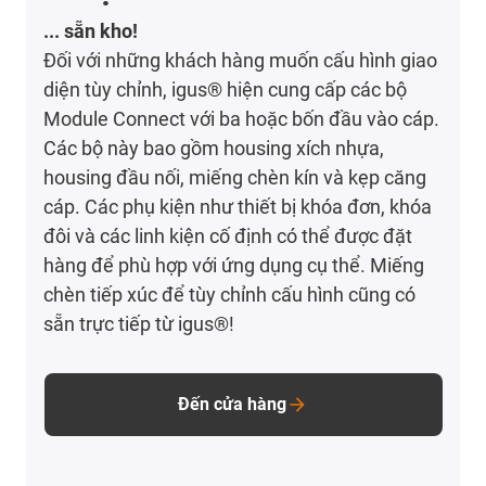
... sẵn kho!
Đối với những khách hàng muốn cấu hình giao
diện tùy chỉnh, igus® hiện cung cấp các bộ
Module Connect với ba hoặc bốn đầu vào cáp.
Các bộ này bao gồm housing xích nhựa,
housing đầu nối, miếng chèn kín và kẹp căng
cáp. Các phụ kiện như thiết bị khóa đơn, khóa
đôi và các linh kiện cố định có thể được đặt
hàng để phù hợp với ứng dụng cụ thể. Miếng
chèn tiếp xúc để tùy chỉnh cấu hình cũng có
sẵn trực tiếp từ igus®!
Đến cửa hàng