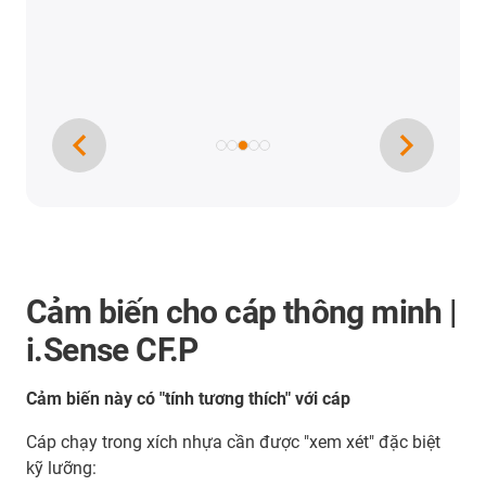
Cảm biến cho cáp thông minh |
i.Sense CF.P
Cảm biến này có "tính tương thích" với cáp
Cáp chạy trong xích nhựa cần được "xem xét" đặc biệt
kỹ lưỡng: