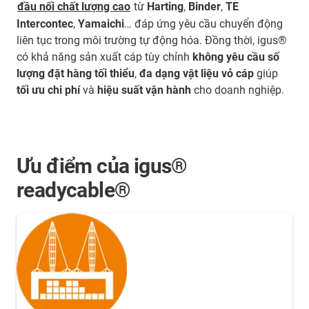
đầu nối chất lượng cao
từ
Harting
,
Binder
,
TE
Intercontec
,
Yamaichi
… đáp ứng yêu cầu chuyển động
liên tục trong môi trường tự động hóa. Đồng thời, igus®
có khả năng sản xuất cáp tùy chỉnh
không yêu cầu số
lượng đặt hàng tối thiểu
,
đa dạng vật liệu vỏ cáp
giúp
tối ưu chi phí
và
hiệu suất vận hành
cho doanh nghiệp.
Ưu điểm của igus®
readycable®