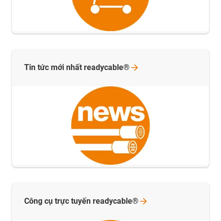
Tin tức mới nhất
readycable®
Công cụ trực tuyến
readycable®