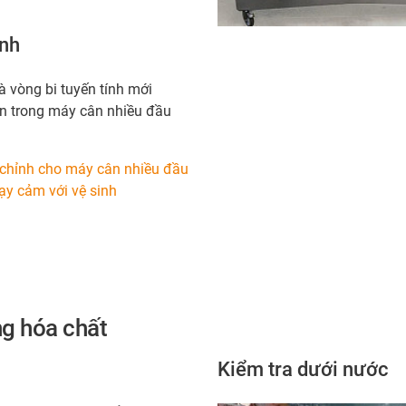
inh
à vòng bi tuyến tính mới
ển trong máy cân nhiều đầu
 chỉnh cho máy cân nhiều đầu
ạy cảm với vệ sinh
g hóa chất
Kiểm tra dưới nước