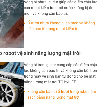
Vòng bi nhựa iglidur giúp các điểm chịu lực
của robot kiểm tra dưới nước không bị ăn
mòn và không cần bảo trì.
Ổ trượt nhựa không bị ăn mòn và không
cần bảo trì trong robot kiểm tra
o robot vệ sinh năng lượng mặt trời
Vòng bi trơn iglidur cung cấp các điểm chịu
lực không cần bảo trì và không cần bôi trơn
trong máy vệ sinh bán tự động cho bề mặt
năng lượng mặt trời TG hyLIFT.
không cần bảo trì ổ trượt trong robot làm
sạch bằng năng lượng mặt trời