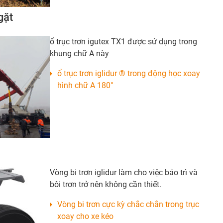
gặt
ổ trục trơn igutex TX1 được sử dụng trong
khung chữ A này
ổ trục trơn iglidur ® trong động học xoay
hình chữ A 180°
Vòng bi trơn iglidur làm cho việc bảo trì và
bôi trơn trở nên không cần thiết.
Vòng bi trơn cực kỳ chắc chắn trong trục
xoay cho xe kéo