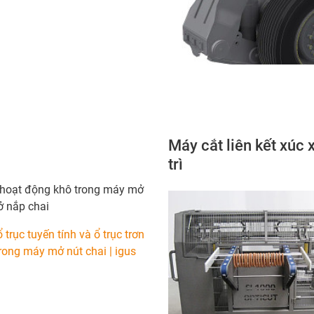
Máy cắt liên kết xúc 
trì
 hoạt động khô trong máy mở
ở nắp chai
trục tuyến tính và ổ trục trơn
rong máy mở nút chai | igus