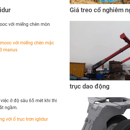
idur
Giá treo cổ nghiêm n
mooc với miếng chèn mòn
 mooc với miếng chèn mặc
023 manus
trục dao động
việc ở độ sâu 65 mét khi thi
ắt ngầm.
 với ổ trục trơn iglidur