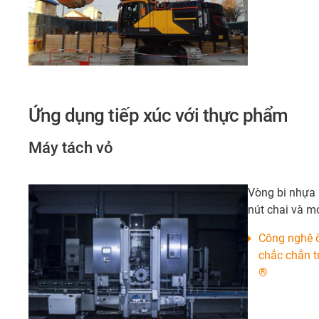
Ứng dụng tiếp xúc với thực phẩm
Máy tách vỏ
Vòng bi nhựa
nút chai và m
Công nghệ ổ 
chắc chắn t
®