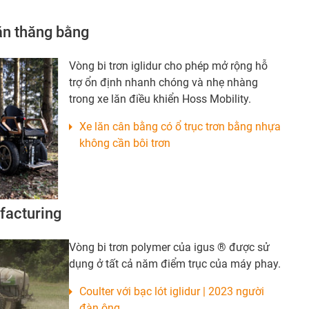
lăn thăng bằng
Vòng bi trơn iglidur cho phép mở rộng hỗ
trợ ổn định nhanh chóng và nhẹ nhàng
trong xe lăn điều khiển Hoss Mobility.
Xe lăn cân bằng có ổ trục trơn bằng nhựa
không cần bôi trơn
facturing
Vòng bi trơn polymer của igus ® được sử
dụng ở tất cả năm điểm trục của máy phay.
Coulter với bạc lót iglidur | 2023 người
đàn ông