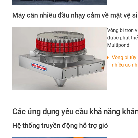
Máy cân nhiều đầu nhạy cảm về mặt vệ s
Vòng bi trơn v
được phát tri
Multipond
Vòng bi tùy
nhiều ao nh
Các ứng dụng yêu cầu khả năng khán
Hệ thống truyền động hỗ trợ gió