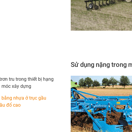
Sử dụng nặng trong 
ơn tru trong thiết bị hạng
 móc xây dựng
n bằng nhựa ở trục gầu
ầu đổ cao