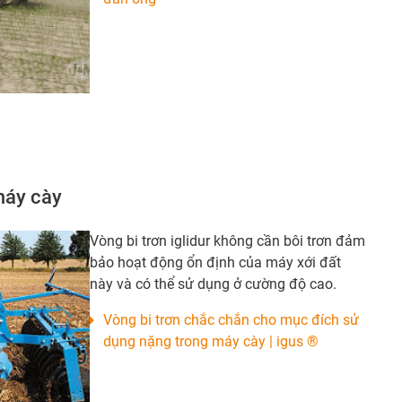
máy cày
Vòng bi trơn iglidur không cần bôi trơn đảm
bảo hoạt động ổn định của máy xới đất
này và có thể sử dụng ở cường độ cao.
Vòng bi trơn chắc chắn cho mục đích sử
dụng nặng trong máy cày | igus ®