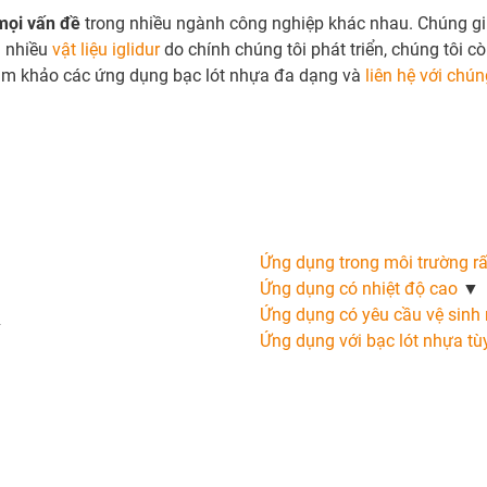
mọi vấn đề
trong nhiều ngành công nghiệp khác nhau. Chúng gi
i nhiều
vật liệu iglidur
do chính chúng tôi phát triển, chúng tôi c
tham khảo các ứng dụng bạc lót nhựa đa dạng và
liên hệ với chún
Ứng dụng trong môi trường rấ
Ứng dụng có nhiệt độ cao
▼
Ứng dụng có yêu cầu vệ sinh
▼
Ứng dụng với bạc lót nhựa tù