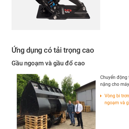
Ứng dụng có tải trọng cao
Gầu ngoạm và gầu đổ cao
Chuyển động tr
nặng cho máy
Vòng bi trơ
ngoạm và g