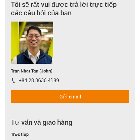
Tôi sẽ rất vui được trả lời trực tiếp
các câu hỏi của bạn
Tran Nhat Tan (John)
+84 28 3636 4189
igus-icon-phone
Gửi email
Tư vấn và giao hàng
Trực tiếp