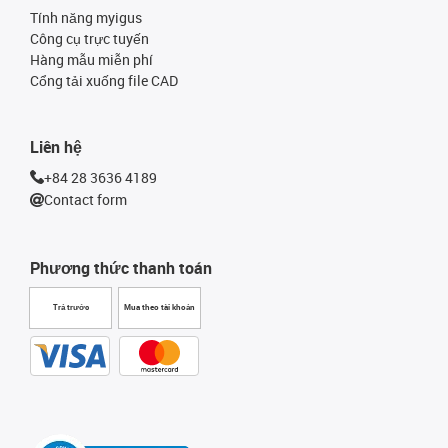
Tính năng myigus
Công cụ trực tuyến
Hàng mẫu miễn phí
Cổng tải xuống file CAD
Liên hệ
+84 28 3636 4189
Contact form
Phương thức thanh toán
Trả trước
Mua theo tài khoản