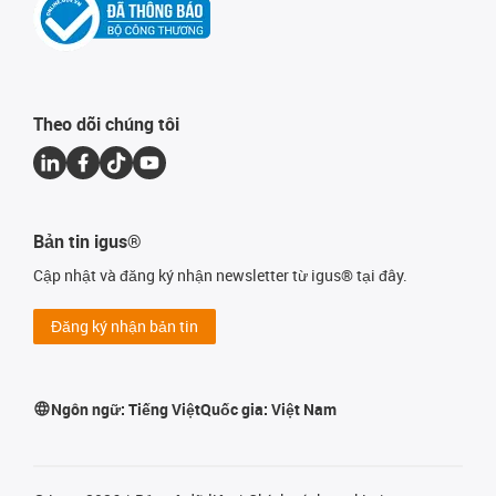
Theo dõi chúng tôi
Bản tin igus®
Cập nhật và đăng ký nhận newsletter từ igus® tại đây.
Đăng ký nhận bản tin
Ngôn ngữ:
Tiếng Việt
Quốc gia:
Việt Nam