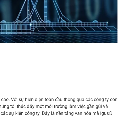
t cao. Với sự hiện diện toàn cầu thông qua các công ty con
húng tôi thúc đẩy một môi trường làm việc gần gũi và
 các sự kiện công ty. Đây là nền tảng văn hóa mà igus®