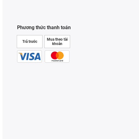
Phương thức thanh toán
Mua theo tài
Trả trước
khoản