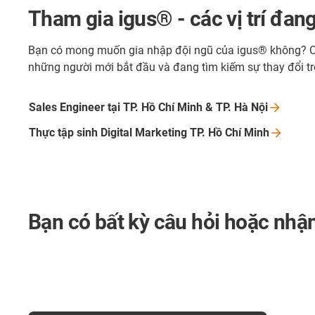
Tham gia igus® - các vị trí đan
Bạn có mong muốn gia nhập đội ngũ của igus® không? Chú
những người mới bắt đầu và đang tìm kiếm sự thay đổi t
Sales Engineer tại TP. Hồ Chí Minh & TP. Hà
Nội
Thực tập sinh Digital Marketing TP. Hồ Chí
Minh
Bạn có bất kỳ câu hỏi hoặc nhậ