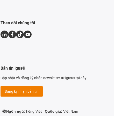
Theo dõi chúng tôi
Bản tin igus®
Cập nhật và đăng ký nhận newsletter từ igus® tại đây.
Đăng ký nhận bản tin
Ngôn ngữ:
Tiếng Việt
Quốc gia:
Việt Nam