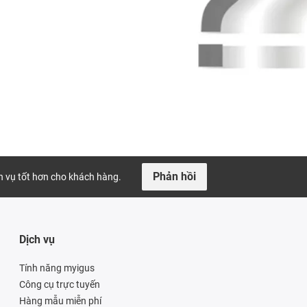
Phản hồi
ch vụ tốt hơn cho khách hàng.
Dịch vụ
Tính năng myigus
Công cụ trực tuyến
Hàng mẫu miễn phí