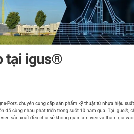
p tại igus®
logne-Porz, chuyên cung cấp sản phẩm kỹ thuật từ nhựa hiệu suấ
ên đã cùng nhau phát triển trong suốt 10 năm qua. Tại igus®, c
 viên sản xuất đều chia sẻ không gian làm việc và tham gia vào