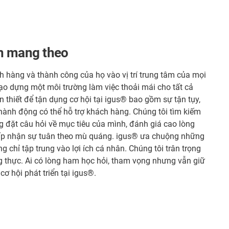
n mang theo
h hàng và thành công của họ vào vị trí trung tâm của mọi
tạo dựng một môi trường làm việc thoải mái cho tất cả
 thiết để tận dụng cơ hội tại igus® bao gồm sự tận tụy,
hành động có thể hỗ trợ khách hàng. Chúng tôi tìm kiếm
g đặt câu hỏi về mục tiêu của mình, đánh giá cao lòng
ấp nhận sự tuân theo mù quáng. igus® ưa chuộng những
chỉ tập trung vào lợi ích cá nhân. Chúng tôi trân trọng
g thực. Ai có lòng ham học hỏi, tham vọng nhưng vẫn giữ
ơ hội phát triển tại igus®.