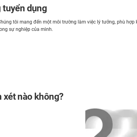
g tuyển dụng
ng tôi mang đến một môi trường làm việc lý tưởng, phù hợp k
rong sự nghiệp của mình.
n xét nào không?