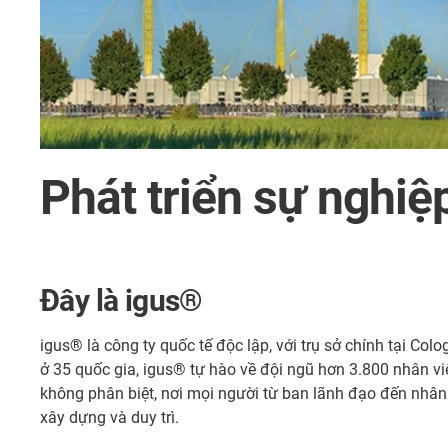
Phát triển sự nghiệ
Đây là igus®
igus® là công ty quốc tế độc lập, với trụ sở chính tại Co
ở 35 quốc gia, igus® tự hào về đội ngũ hơn 3.800 nhân vi
không phân biệt, nơi mọi người từ ban lãnh đạo đến nhân
xây dựng và duy trì.