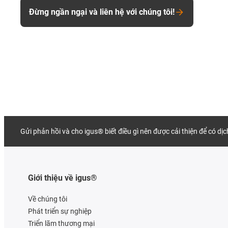
Đừng ngần ngại và liên hệ với chúng tôi!
Gửi phản hồi và cho igus® biết điều gì nên được cải thiện để có dị
Giới thiệu về igus®
Về chúng tôi
Phát triển sự nghiệp
Triển lãm thương mại