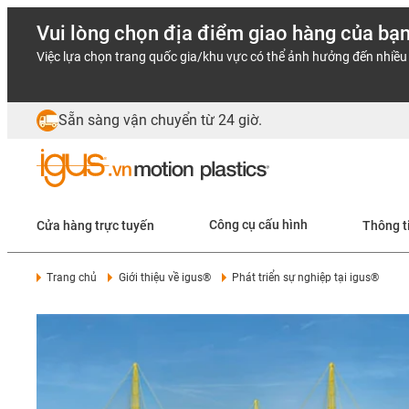
Vui lòng chọn địa điểm giao hàng của bạ
Việc lựa chọn trang quốc gia/khu vực có thể ảnh hưởng đến nhiều 
Sẵn sàng vận chuyển từ 24 giờ.
Cửa hàng trực tuyến
Công cụ cấu hình
Thông t
Trang chủ
Giới thiệu về igus®
Phát triển sự nghiệp tại igus®