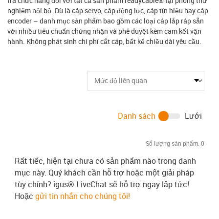
tra chức năng đối với tất cả sản phẩm readycable® tại phòng thử
nghiệm nội bộ. Dù là cáp servo, cáp động lực, cáp tín hiệu hay cáp
encoder – danh mục sản phẩm bao gồm các loại cáp lắp ráp sẵn
với nhiều tiêu chuẩn chứng nhận và phê duyệt kèm cam kết vận
hành. Không phát sinh chi phí cắt cáp, bất kể chiều dài yêu cầu.
Danh sách
Lưới
Số lượng sản phẩm:
0
Rất tiếc, hiện tại chưa có sản phẩm nào trong danh
mục này. Quý khách cần hỗ trợ hoặc một giải pháp
tùy chỉnh? igus® LiveChat sẽ hỗ trợ ngay lập tức!
Hoặc
gửi tin nhắn cho chúng tôi!