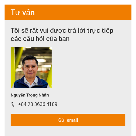
Tư vấn
Tôi sẽ rất vui được trả lời trực tiếp
các câu hỏi của bạn
Nguyễn Trọng Nhân
+84 28 3636 4189
igus-icon-phone
Gửi email