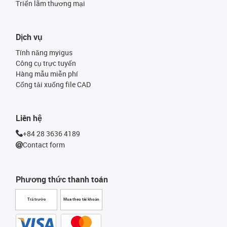
Triển lãm thương mại
Dịch vụ
Tính năng myigus
Công cụ trực tuyến
Hàng mẫu miễn phí
Cổng tải xuống file CAD
Liên hệ
+84 28 3636 4189
Contact form
Phương thức thanh toán
Trả trước
Mua theo tài khoản