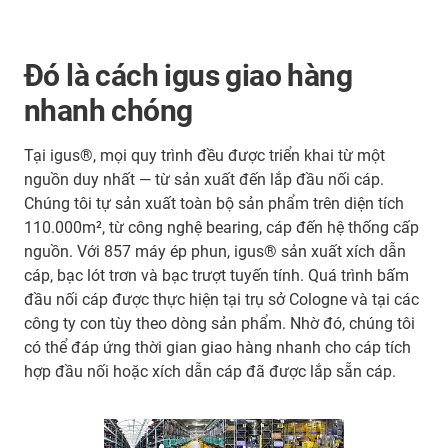
Đó là cách igus giao hàng
nhanh chóng
Tại igus®, mọi quy trình đều được triển khai từ một
nguồn duy nhất — từ sản xuất đến lắp đầu nối cáp.
Chúng tôi tự sản xuất toàn bộ sản phẩm trên diện tích
110.000m², từ công nghệ bearing, cáp đến hệ thống cấp
nguồn. Với 857 máy ép phun, igus® sản xuất xích dẫn
cáp, bạc lót trơn và bạc trượt tuyến tính. Quá trình bấm
đầu nối cáp được thực hiện tại trụ sở Cologne và tại các
công ty con tùy theo dòng sản phẩm. Nhờ đó, chúng tôi
có thể đáp ứng thời gian giao hàng nhanh cho cáp tích
hợp đầu nối hoặc xích dẫn cáp đã được lắp sẵn cáp.