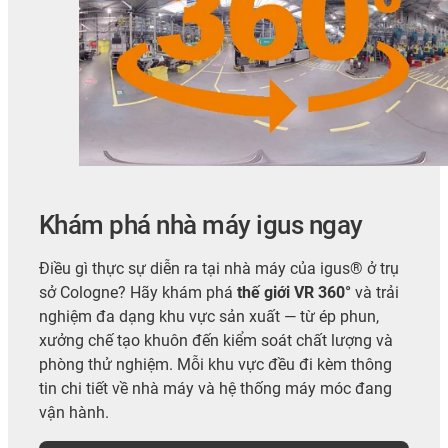
Khám phá nhà máy igus ngay
Điều gì thực sự diễn ra tại nhà máy của igus® ở trụ
sở Cologne? Hãy khám phá
thế giới VR 360°
và trải
nghiệm đa dạng khu vực sản xuất — từ ép phun,
xưởng chế tạo khuôn đến kiểm soát chất lượng và
phòng thử nghiệm. Mỗi khu vực đều đi kèm thông
tin chi tiết về nhà máy và hệ thống máy móc đang
vận hành.