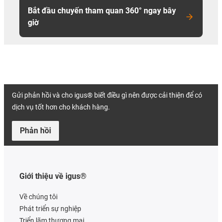
Bắt đầu chuyến tham quan 360° ngay bây
giờ
Gửi phản hồi và cho igus® biết điều gì nên được cải thiện để có
dịch vụ tốt hơn cho khách hàng.
Phản hồi
Giới thiệu về igus®
Về chúng tôi
Phát triển sự nghiệp
Triển lãm thương mại