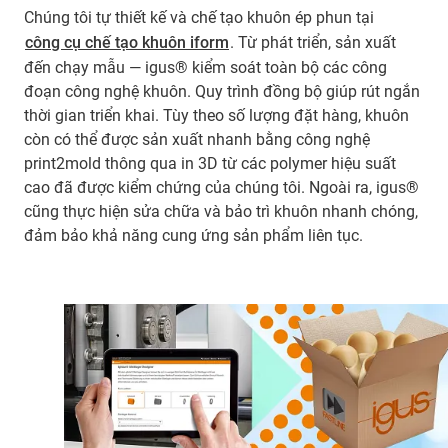
Chúng tôi tự thiết kế và chế tạo khuôn ép phun tại
công cụ chế tạo khuôn iform
. Từ phát triển, sản xuất
đến chạy mẫu — igus® kiểm soát toàn bộ các công
đoạn công nghệ khuôn. Quy trình đồng bộ giúp rút ngắn
thời gian triển khai. Tùy theo số lượng đặt hàng, khuôn
còn có thể được sản xuất nhanh bằng công nghệ
print2mold thông qua in 3D từ các polymer hiệu suất
cao đã được kiểm chứng của chúng tôi. Ngoài ra, igus®
cũng thực hiện sửa chữa và bảo trì khuôn nhanh chóng,
đảm bảo khả năng cung ứng sản phẩm liên tục.