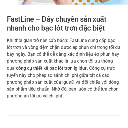
FastLine – Dây chuyền sản xuất
nhanh cho bạc lót trơn đặc biệt
Khi thời gian trở nên cấp bách: FastLine cung cấp bạc
lót trơn và vòng đệm chặn được ép phun chỉ trong tối đa
bảy ngày. Bạn có thể dễ dàng xác định liệu ép phun hay
phương pháp sản xuất khác là lựa chọn tối ưu thông
qua
công cụ thiết kế bạc lót trơn iglidur
. Công cụ trực
tuyến này cho phép so sánh chi phí giữa tất cả các
phương pháp sản xuất của igus® và đối chiếu với dòng
sản phẩm tiêu chuẩn. Nhờ đó, bạn luôn có thể lựa chọn
phương án tối ưu về chi phí.