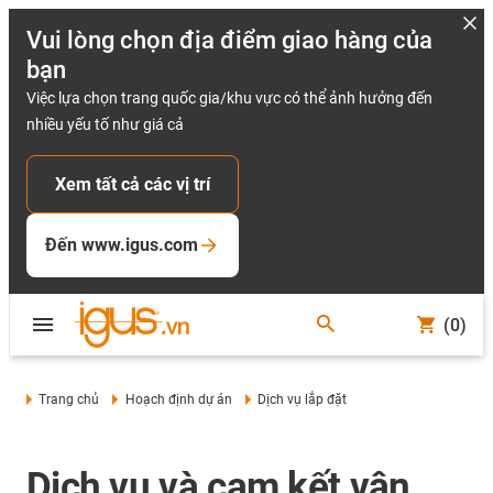
Vui lòng chọn địa điểm giao hàng của
bạn
Việc lựa chọn trang quốc gia/khu vực có thể ảnh hưởng đến
nhiều yếu tố như giá cả
Xem tất cả các vị trí
Đến www.igus.com
(0)
Trang chủ
Hoạch định dự án
Dịch vụ lắp đặt
Dịch vụ và cam kết vận