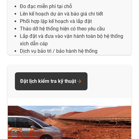
Đo đạc miễn phí tại chỗ
Lên kế hoạch dự án và báo giá chi tiết
Phối hợp lập kế hoạch và lắp đặt
Tháo dỡ hệ thống hiện có theo yêu cầu
Lắp đặt và đưa vào vận hành toàn bộ hệ thống
xích dẫn cáp
Dịch vụ bảo trì / bảo hành hệ thống
Đặt lịch kiểm tra kỹ thuật