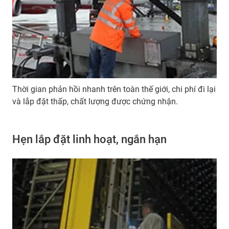
Thời gian phản hồi nhanh trên toàn thế giới, chi phí đi lại
và lắp đặt thấp, chất lượng được chứng nhận.
Hẹn lắp đặt linh hoạt, ngắn hạn