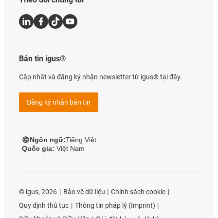
Bản tin igus®
Cập nhật và đăng ký nhận newsletter từ igus® tại đây.
Đăng ký nhận bản tin
Ngôn ngữ:
Tiếng Việt
Quốc gia:
Việt Nam
©
igus, 2026
Bảo vệ dữ liệu
Chính sách cookie
Quy định thủ tục
Thông tin pháp lý (Imprint)