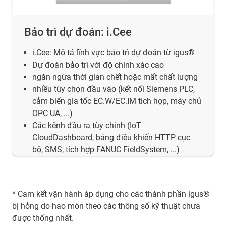
Bảo trì dự đoán: i.Cee
i.Cee: Mô tả lĩnh vực bảo trì dự đoán từ igus®
Dự đoán bảo trì với độ chính xác cao
ngăn ngừa thời gian chết hoặc mất chất lượng
nhiều tùy chọn đầu vào (kết nối Siemens PLC,
cảm biến gia tốc EC.W/EC.IM tích hợp, máy chủ
OPC UA, ...)
Các kênh đầu ra tùy chỉnh (IoT
CloudDashboard, bảng điều khiển HTTP cục
bộ, SMS, tích hợp FANUC FieldSystem, ...)
* Cam kết vận hành áp dụng cho các thành phần igus®
bị hỏng do hao mòn theo các thông số kỹ thuật chưa
được thống nhất.