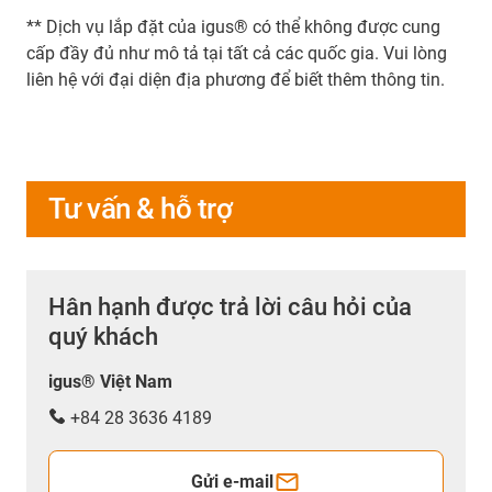
** Dịch vụ lắp đặt của igus® có thể không được cung
cấp đầy đủ như mô tả tại tất cả các quốc gia. Vui lòng
liên hệ với đại diện địa phương để biết thêm thông tin.
Tư vấn & hỗ trợ
Hân hạnh được trả lời câu hỏi của
quý khách
igus® Việt Nam
+84 28 3636 4189
Gửi e-mail