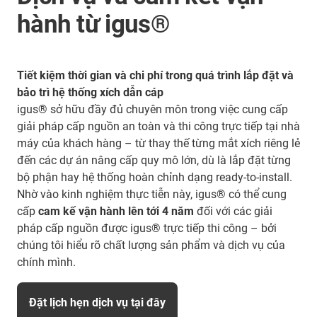
hành từ igus®
Tiết kiệm thời gian và chi phí trong quá trình lắp đặt và
bảo trì hệ thống xích dẫn cáp
igus® sở hữu đầy đủ chuyên môn trong việc cung cấp
giải pháp cấp nguồn an toàn và thi công trực tiếp tại nhà
máy của khách hàng – từ thay thế từng mắt xích riêng lẻ
đến các dự án nâng cấp quy mô lớn, dù là lắp đặt từng
bộ phận hay hệ thống hoàn chỉnh dạng ready-to-install.
Nhờ vào kinh nghiệm thực tiễn này, igus® có thể cung
cấp
cam kế vận hành lên tới 4 năm
đối với các giải
pháp cấp nguồn được igus® trực tiếp thi công – bởi
chúng tôi hiểu rõ chất lượng sản phẩm và dịch vụ của
chính mình.
Đặt lịch hẹn dịch vụ tại đây