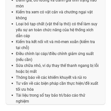
Đánh giá, đo lường và đánh giá tình trạng hao
mòn
Kiểm tra xem có vật cản và chướng ngại vật
không
Loại bỏ tạp chất (vật thể lạ thô) có thể làm suy
yếu sự an toàn chức năng của hệ thống xích
dẫn cáp
Kiểm tra kết nối vít và mô-men xoắn (kiểm tra
tại chỗ)
Điều chỉnh lại cáp/điều chỉnh giảm ứng suất
(nếu cần)
Sửa chữa nhỏ, ví dụ thay thế thanh ngang bị lỗi
hoặc bị mất
Thông báo về các khiếm khuyết và rủi ro
Tư vấn về các biện pháp cần thực hiện/đề xuất
tối ưu hóa
Tài liệu trong sổ tay bảo trì/báo cáo thử
nghiệm