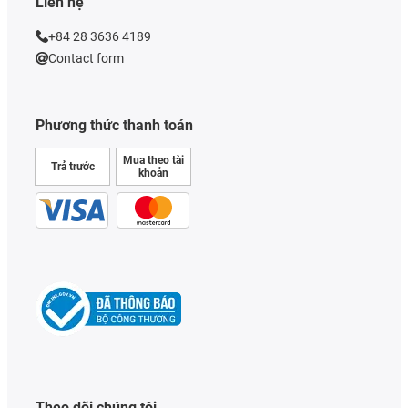
Liên hệ
+84 28 3636 4189
Contact form
Phương thức thanh toán
Mua theo tài
Trả trước
khoản
Theo dõi chúng tôi