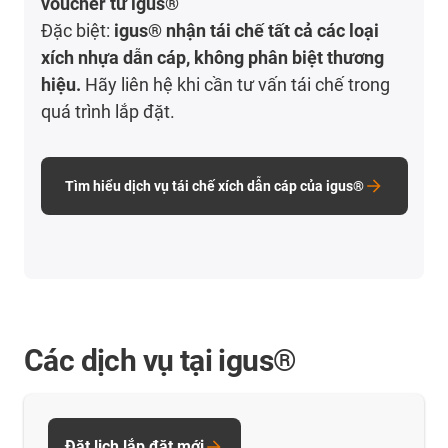
voucher
từ igus®
Đặc biệt:
igus® nhận tái chế tất cả các loại
xích nhựa dẫn cáp, không phân biệt thương
hiệu.
Hãy liên hệ khi cần tư vấn tái chế trong
quá trình lắp đặt.
Tìm hiểu dịch vụ tái chế xích dẫn cáp của igus®
Các dịch vụ tại igus®
Đặt lịch lắp đặt mới