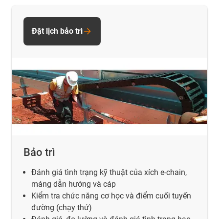
Đặt lịch bảo trì
Bảo trì
Đánh giá tình trạng kỹ thuật của xích e-chain,
máng dẫn hướng và cáp
Kiểm tra chức năng cơ học và điểm cuối tuyến
đường (chạy thử)