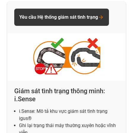
Yêu cầu Hệ thống giám sát tình trạng
Giám sát tình trạng thông minh:
i.Sense
i.Sense: Mô tả khu vực giám sát tình trạng
igus®
Ghi lại trạng thái máy thường xuyên hoặc vĩnh
viễn