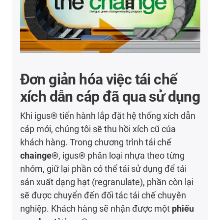
Đơn giản hóa việc tái chế
xích dẫn cáp đã qua sử dụng
Khi igus® tiến hành lắp đặt hệ thống xích dẫn
cáp mới, chúng tôi sẽ thu hồi xích cũ của
khách hàng. Trong chương trình tái chế
chainge®
, igus® phân loại nhựa theo từng
nhóm, giữ lại phần có thể tái sử dụng để tái
sản xuất dạng hạt (regranulate), phần còn lại
sẽ được chuyển đến đối tác tái chế chuyên
nghiệp. Khách hàng sẽ nhận được một
phiếu