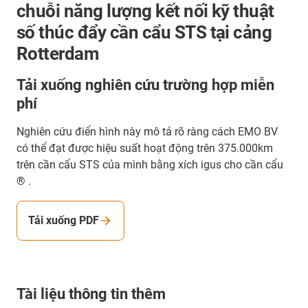
chuỗi năng lượng kết nối kỹ thuật
số thúc đẩy cần cẩu STS tại cảng
Rotterdam
Tải xuống nghiên cứu trường hợp miễn
phí
Nghiên cứu điển hình này mô tả rõ ràng cách EMO BV
có thể đạt được hiệu suất hoạt động trên 375.000km
trên cần cẩu STS của mình bằng xích igus cho cần cẩu
® .
Tải xuống PDF
Tài liệu thông tin thêm