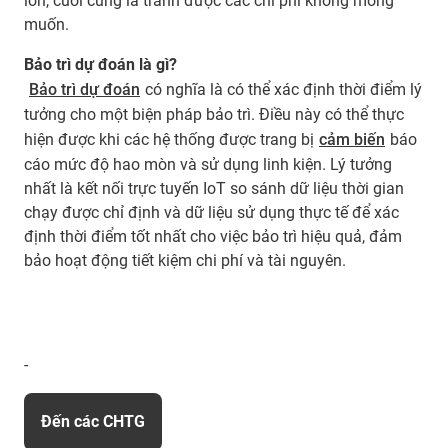
lớn, cuối cùng là tránh được các chi phí không mong
muốn.
Bảo trì dự đoán là gì?
Bảo trì dự đoán
có nghĩa là có thể xác định thời điểm lý
tưởng cho một biện pháp bảo trì. Điều này có thể thực
hiện được khi các hệ thống được trang bị
cảm biến
báo
cáo mức độ hao mòn và sử dụng linh kiện. Lý tưởng
nhất là kết nối trực tuyến IoT so sánh dữ liệu thời gian
chạy được chỉ định và dữ liệu sử dụng thực tế để xác
định thời điểm tốt nhất cho việc bảo trì hiệu quả, đảm
bảo hoạt động tiết kiệm chi phí và tài nguyên.
-
Đến các CHTG