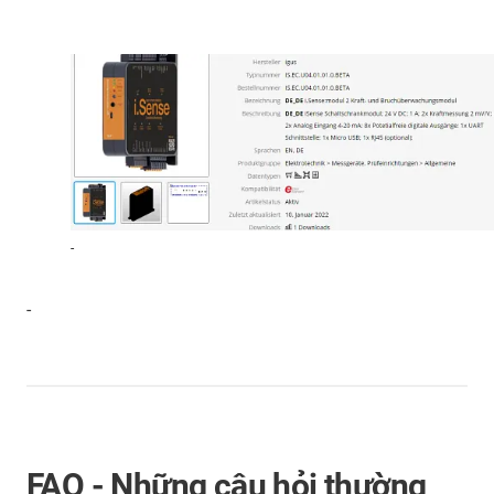
-
-
FAQ - Những câu hỏi thường