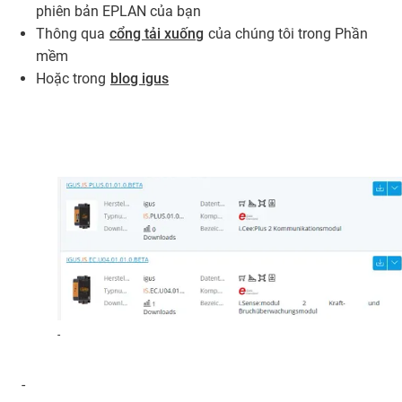
phiên bản EPLAN của bạn
Thông qua
cổng tải xuống
của chúng tôi trong Phần
mềm
Hoặc trong
blog igus
-
-