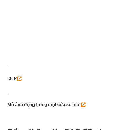
-
CF.P
-
Mở ảnh động trong một cửa sổ
mới