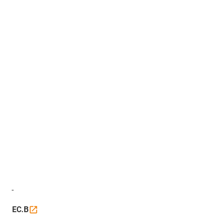
-
EC.B