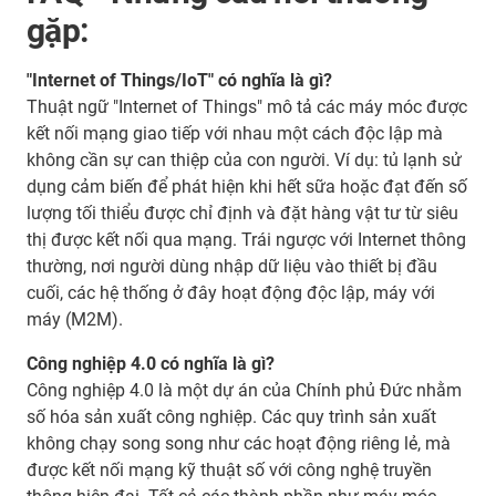
gặp:
"Internet of Things/IoT" có nghĩa là gì?
Thuật ngữ "Internet of Things" mô tả các máy móc được
kết nối mạng giao tiếp với nhau một cách độc lập mà
không cần sự can thiệp của con người. Ví dụ: tủ lạnh sử
dụng cảm biến để phát hiện khi hết sữa hoặc đạt đến số
lượng tối thiểu được chỉ định và đặt hàng vật tư từ siêu
thị được kết nối qua mạng. Trái ngược với Internet thông
thường, nơi người dùng nhập dữ liệu vào thiết bị đầu
cuối, các hệ thống ở đây hoạt động độc lập, máy với
máy (M2M).
Công nghiệp 4.0 có nghĩa là gì?
Công nghiệp 4.0 là một dự án của Chính phủ Đức nhằm
số hóa sản xuất công nghiệp. Các quy trình sản xuất
không chạy song song như các hoạt động riêng lẻ, mà
được kết nối mạng kỹ thuật số với công nghệ truyền