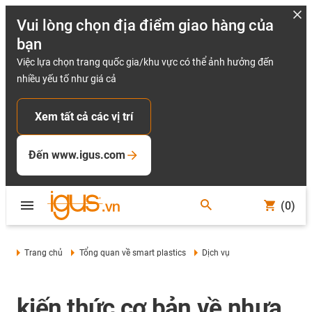
Vui lòng chọn địa điểm giao hàng của
bạn
Việc lựa chọn trang quốc gia/khu vực có thể ảnh hưởng đến
nhiều yếu tố như giá cả
Xem tất cả các vị trí
Đến www.igus.com
(0)
Trang chủ
Tổng quan về smart plastics
Dịch vụ
kiến thức cơ bản về nhựa