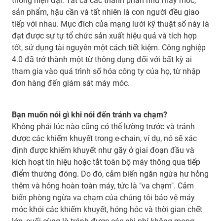
thông hiện đại. Tất cả các thành phần như máy móc,
sản phẩm, hậu cần và tất nhiên là con người đều giao
tiếp với nhau. Mục đích của mạng lưới kỹ thuật số này là
đạt được sự tự tổ chức sản xuất hiệu quả và tích hợp
tốt, sử dụng tài nguyên một cách tiết kiệm. Công nghiệp
4.0 đã trở thành một từ thông dụng đối với bất kỳ ai
tham gia vào quá trình số hóa công ty của họ, từ nhập
đơn hàng đến giám sát máy móc.
Bạn muốn nói gì khi nói đến tránh va chạm?
Không phải lúc nào cũng có thể lường trước và tránh
được các khiếm khuyết trong e-chain, ví dụ, nó sẽ xác
định được khiếm khuyết như gãy ở giai đoạn đầu và
kích hoạt tín hiệu hoặc tắt toàn bộ máy thông qua tiếp
điểm thường đóng. Do đó, cảm biến ngăn ngừa hư hỏng
thêm và hỏng hoàn toàn máy, tức là "va chạm". Cảm
biến phòng ngừa va chạm của chúng tôi bảo vệ máy
móc khỏi các khiếm khuyết, hỏng hóc và thời gian chết