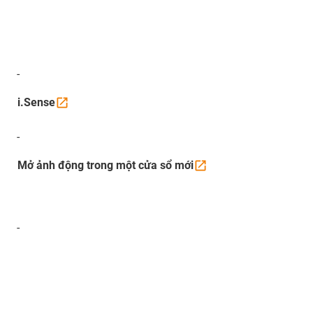
-
i.Sense
-
Mở ảnh động trong một cửa sổ
mới
-