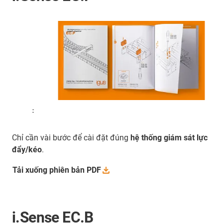
-
Chỉ cần vài bước để cài đặt đúng
hệ thống giám sát lực
đẩy/kéo
.
Tải xuống phiên bản
PDF
i.Sense EC.B