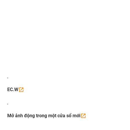
-
EC.W
-
Mở ảnh động trong một cửa sổ
mới