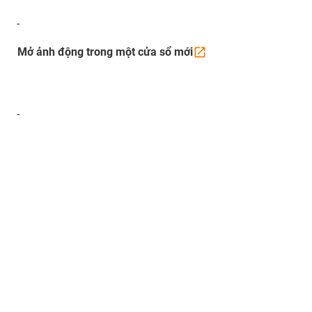
-
Mở ảnh động trong một cửa sổ
mới
-