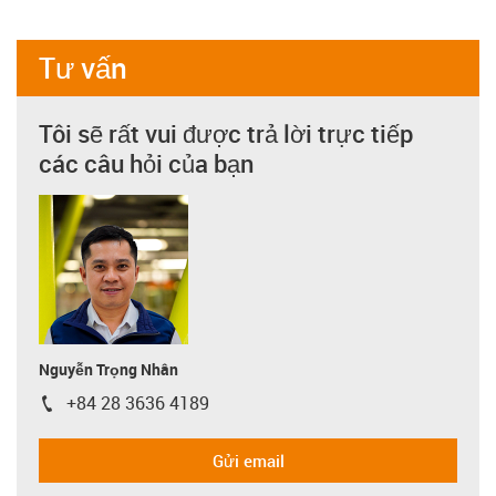
Tư vấn
Tôi sẽ rất vui được trả lời trực tiếp
các câu hỏi của bạn
Nguyễn Trọng Nhân
+84 28 3636 4189
igus-icon-phone
Gửi email