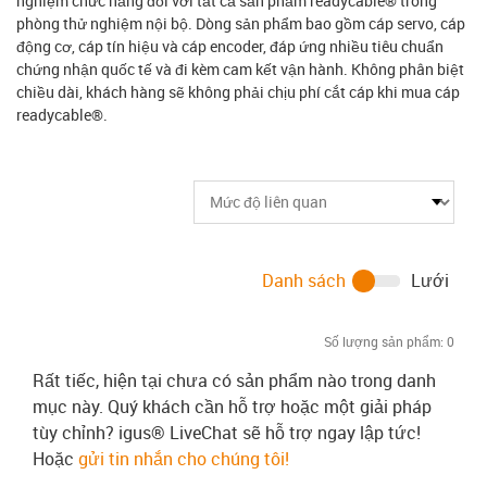
nghiệm chức năng đối với tất cả sản phẩm readycable® trong
phòng thử nghiệm nội bộ. Dòng sản phẩm bao gồm cáp servo, cáp
động cơ, cáp tín hiệu và cáp encoder, đáp ứng nhiều tiêu chuẩn
chứng nhận quốc tế và đi kèm cam kết vận hành. Không phân biệt
chiều dài, khách hàng sẽ không phải chịu phí cắt cáp khi mua cáp
readycable®.
Danh sách
Lưới
Số lượng sản phẩm:
0
Rất tiếc, hiện tại chưa có sản phẩm nào trong danh
mục này. Quý khách cần hỗ trợ hoặc một giải pháp
tùy chỉnh? igus® LiveChat sẽ hỗ trợ ngay lập tức!
Hoặc
gửi tin nhắn cho chúng tôi!