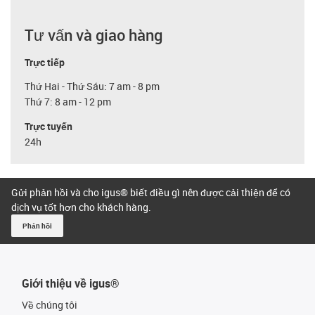
Tư vấn và giao hàng
Trực tiếp
Thứ Hai - Thứ Sáu: 7 am - 8 pm
Thứ 7: 8 am - 12 pm
Trực tuyến
24h
Gửi phản hồi và cho igus® biết điều gì nên được cải thiện để có
dịch vụ tốt hơn cho khách hàng.
Phản hồi
Giới thiệu về igus®
Về chúng tôi