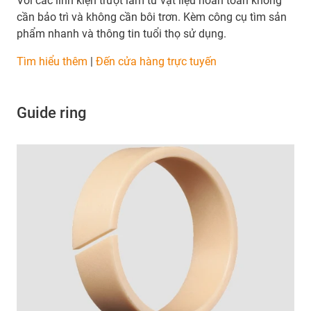
Với các linh kiện trượt làm từ vật liệu hoàn toàn không
cần bảo trì và không cần bôi trơn. Kèm công cụ tìm sản
phẩm nhanh và thông tin tuổi thọ sử dụng.
​​​​​​​Tìm hiểu thêm
|
Đến cửa hàng trực tuyến
Guide ring