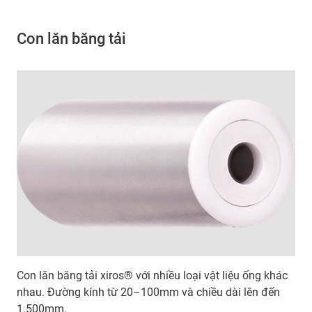
Con lăn băng tải
Con lăn băng tải xiros® với nhiều loại vật liệu ống khác
nhau. Đường kính từ 20–100mm và chiều dài lên đến
1.500mm.