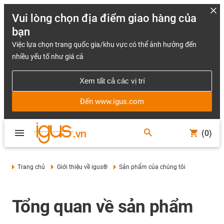
Vui lòng chọn địa điểm giao hàng của
bạn
Việc lựa chọn trang quốc gia/khu vực có thể ảnh hưởng đến
nhiều yếu tố như giá cả
Xem tất cả các vị trí
Đến www.igus.com
(0)
Trang chủ
Giới thiệu về igus®
Sản phẩm của chúng tôi
Tổng quan về sản phẩm