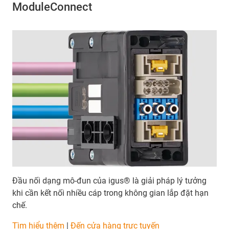
ModuleConnect
Đầu nối dạng mô-đun của igus® là giải pháp lý tưởng
khi cần kết nối nhiều cáp trong không gian lắp đặt hạn
chế.
Tìm hiểu thêm
|
Đến cửa hàng trực tuyến