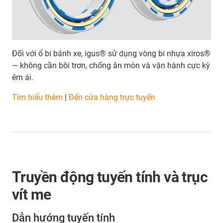
Đối với ổ bi bánh xe, igus® sử dụng vòng bi nhựa xiros®
— không cần bôi trơn, chống ăn mòn và vận hành cực kỳ
êm ái.
Tìm hiểu thêm
|
Đến cửa hàng trực tuyến
Truyền động tuyến tính và trục
vít me
Dẫn hướng tuyến tính