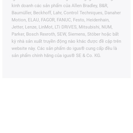
kinh doanh các sản phẩm của Allen Bradley, B&R,
Baumüller, Beckhoff, Lahr, Control Techniques, Danaher
Motion, ELAU, FAGOR, FANUC, Festo, Heidenhain,
Jetter, Lenze, LinMot, LTi DRiVES, Mitsubishi, NUM,
Parker, Bosch Rexroth, SEW, Siemens, Stöber hoặc bất
kỳ nhà sản xuất truyền động nào khác được đề cập trên
website này. Các sản phẩm do igus® cung cấp đều là
sản phẩm chính hãng của igus® SE & Co. KG.