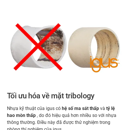
Tối ưu hóa về mặt tribology
Nhựa kỹ thuật của igus có
hệ số ma sát thấp
và
tỷ lệ
hao mòn thấp
, do đó hiệu quả hơn nhiều so với nhựa
thông thường. Điều này đã được thử nghiệm trong
phòng thí nghiệm của igus.