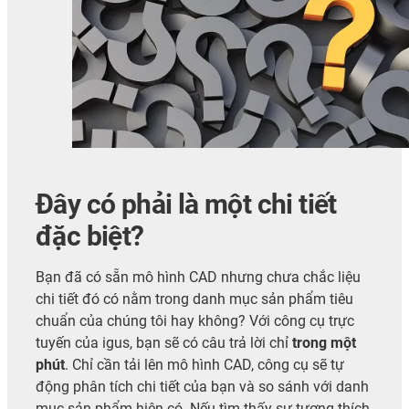
Đây có phải là một chi tiết
đặc biệt?
Bạn đã có sẵn mô hình CAD nhưng chưa chắc liệu
chi tiết đó có nằm trong danh mục sản phẩm tiêu
chuẩn của chúng tôi hay không? Với công cụ trực
tuyến của igus, bạn sẽ có câu trả lời chỉ
trong một
phút
. Chỉ cần tải lên mô hình CAD, công cụ sẽ tự
động phân tích chi tiết của bạn và so sánh với danh
mục sản phẩm hiện có. Nếu tìm thấy sự tương thích,