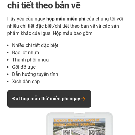
chi tiết theo bản vẽ
Hãy yêu cầu ngay
hộp mẫu miễn phí
của chúng tôi với
nhiều chi tiết đặc biệt/chi tiết theo bản vẽ và các sản
phẩm khác của igus. Hộp mẫu bao gồm
Nhiều chi tiết đặc biệt
Bạc lót nhựa
Thanh phôi nhựa
Gối đỡ trục
Dẫn hướng tuyến tính
Xích dẫn cáp
Đặt hộp mẫu thử miễn phí ngay