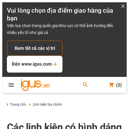
Vui lòng chọn địa điểm giao hàng của
bạn
Việc lựa chọn trang quốc gia/khu vực có thể ảnh hưởng đến
nhiều yếu tố như giá cả
Xem tất cả các vị trí
Đến www.igus.com
(0)
Trang chủ
Linh kiện tùy chỉnh
Các linh kiện có hình dáng