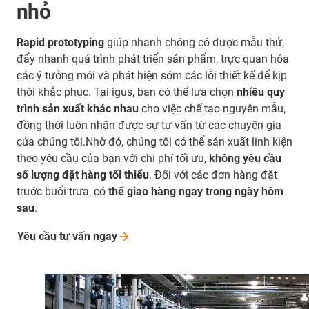
nhỏ
Rapid prototyping
giúp nhanh chóng có được mẫu thử,
đẩy nhanh quá trình phát triển sản phẩm, trực quan hóa
các ý tưởng mới và phát hiện sớm các lỗi thiết kế để kịp
thời khắc phục. Tại igus, bạn có thể lựa chọn
nhiều quy
trình sản xuất khác nhau
cho việc chế tạo nguyên mẫu,
đồng thời luôn nhận được sự tư vấn từ các chuyên gia
của chúng tôi.Nhờ đó, chúng tôi có thể sản xuất linh kiện
theo yêu cầu của bạn với chi phí tối ưu,
không yêu cầu
số lượng đặt hàng tối thiểu
. Đối với các đơn hàng đặt
trước buổi trưa, có
thể giao hàng ngay trong ngày hôm
sau
.
Yêu cầu tư vấn
ngay