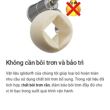
Không cần bôi trơn và bảo trì
Vật liệu iglidur® của chúng tôi giúp loại bỏ hoàn toàn
nhu cầu sử dụng chất bôi trơn bổ sung. Trong vật liệu đã
tích hợp c
hất bôi trơn rắn
, đảm bảo bôi trơn đầy đủ cho
vị trí bạc trong suốt quá trình vận hành.