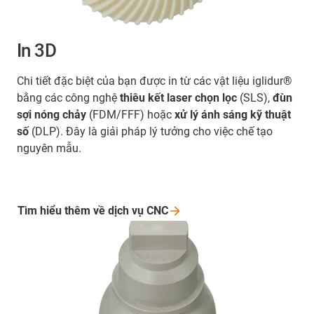
In 3D
Chi tiết đặc biệt của bạn được in từ các vật liệu iglidur®
bằng các công nghệ
thiêu kết laser chọn lọc
(SLS),
đùn
sợi nóng chảy
(FDM/FFF) hoặc
xử lý ánh sáng kỹ thuật
số
(DLP). Đây là giải pháp lý tưởng cho việc chế tạo
nguyên mẫu.
Tìm hiểu thêm về dịch vụ
CNC