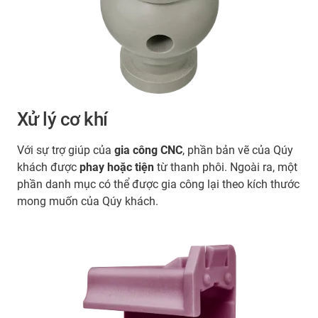
Xử lý cơ khí
Với sự trợ giúp của
gia công CNC
, phần bản vẽ của Qúy
khách được
phay
hoặc tiện
từ thanh phôi. Ngoài ra, một
phần danh mục có thể được gia công lại theo kích thước
mong muốn của Qúy khách.