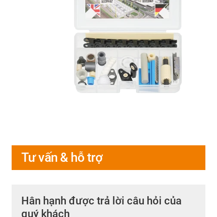
Tư vấn & hỗ trợ
Hân hạnh được trả lời câu hỏi của
quý khách