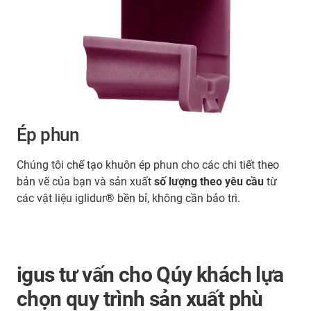
Ép phun
Chúng tôi chế tạo khuôn ép phun cho các chi tiết theo
bản vẽ của bạn và sản xuất
số lượng theo yêu cầu
từ
các vật liệu iglidur® bền bỉ, không cần bảo trì.
igus tư vấn cho Qúy khách lựa
chọn quy trình sản xuất phù