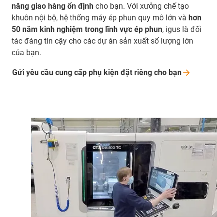
năng giao hàng ổn định
cho bạn. Với xưởng chế tạo
khuôn nội bộ, hệ thống máy ép phun quy mô lớn và
hơn
50 năm kinh nghiệm trong lĩnh vực ép phun
, igus là đối
tác đáng tin cậy cho các dự án sản xuất số lượng lớn
của bạn.
Gửi yêu cầu cung cấp phụ kiện đặt riêng cho
bạn