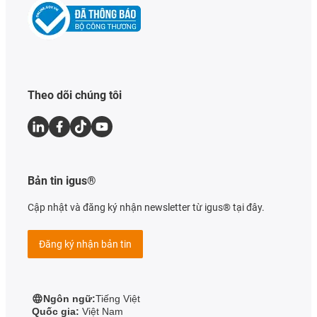
Theo dõi chúng tôi
Bản tin igus®
Cập nhật và đăng ký nhận newsletter từ igus® tại đây.
Đăng ký nhận bản tin
Ngôn ngữ:
Tiếng Việt
Quốc gia:
Việt Nam