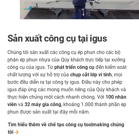
Sản xuất công cụ tại igus
Chúng tôi sản xuất các công cụ ép phun cho các bộ
phận ép phun nhựa của Qúy khách trực tiếp tại xưởng
công cụ của igus. Từ
phát triển công cụ
đến kiểm soát
chất lượng với sự hỗ trợ của
chụp cắt lớp vi tính
, mọi
bước đều diễn ra tại công ty igus. Điều này cho phép
igus đáp ứng các mong muốn riêng của Qúy khách và
thực hiện chúng một cách nhanh chóng. Với
100 nhân
viên
và
32 máy gia công
, khoảng 1.000 thành phần ép
phun được sản xuất tại đây mỗi năm.
Tìm hiểu thêm về chế tạo công cụ toolmaking chúng
tôi