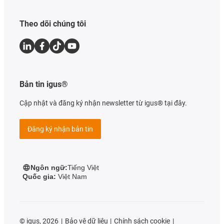
Theo dõi chúng tôi
Bản tin igus®
Cập nhật và đăng ký nhận newsletter từ igus® tại đây.
Đăng ký nhận bản tin
Ngôn ngữ:
Tiếng Việt
Quốc gia:
Việt Nam
©
igus, 2026
Bảo vệ dữ liệu
Chính sách cookie