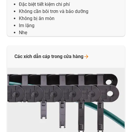
Đặc biệt tiết kiệm chi phí
Không cần bôi trơn và bảo dưỡng
Không bị ăn mòn
Im lặng
Nhẹ
Các xích dẫn cáp trong cửa
hàng