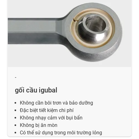
-
gối cầu igubal
Không cần bôi trơn và bảo dưỡng
Đặc biệt tiết kiệm chi phí
Không nhạy cảm với bụi bẩn
Không bị ăn mòn
Có thể sử dụng trong môi trường lỏng