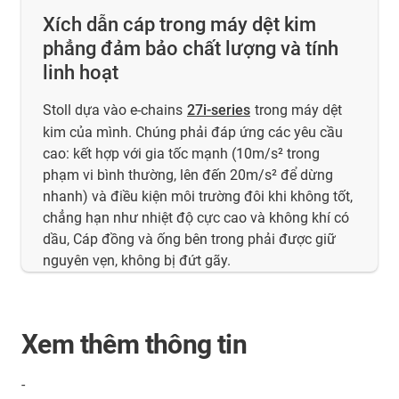
Xích dẫn cáp trong máy dệt kim
phẳng đảm bảo chất lượng và tính
linh hoạt
Stoll dựa vào e-chains
27i-series
trong máy dệt
kim của mình. Chúng phải đáp ứng các yêu cầu
cao: kết hợp với gia tốc mạnh (10m/s² trong
phạm vi bình thường, lên đến 20m/s² để dừng
nhanh) và điều kiện môi trường đôi khi không tốt,
chẳng hạn như nhiệt độ cực cao và không khí có
dầu, Cáp đồng và ống bên trong phải được giữ
nguyên vẹn, không bị đứt gãy.
Xem thêm thông tin
-