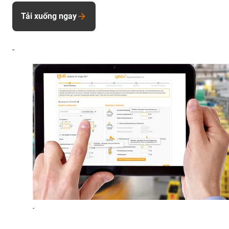
Tải xuống ngay
-
-