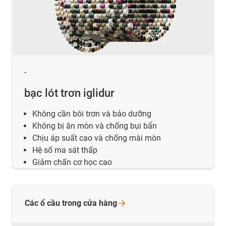
-
bạc lót trơn iglidur
Không cần bôi trơn và bảo dưỡng
Không bị ăn mòn và chống bụi bẩn
Chịu áp suất cao và chống mài mòn
Hệ số ma sát thấp
Giảm chấn cơ học cao
Các ổ cầu trong cửa
hàng