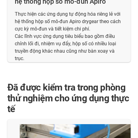
hệ thống hộp số mô-đun Apiro
Thực hiện các ứng dụng tự động hóa riêng lẻ với
hệ thống hộp số mô-đun Apiro drygear theo cách
cực kỳ mô-đun và tiết kiệm chi phí.
Các lĩnh vực ứng dụng tiêu biểu bao gồm điều
chỉnh lối đi, nhiệm vụ đẩy, hộp số có nhiều loại
truyền động khác nhau cũng như bàn xoay và
trục.
Đã được kiểm tra trong phòng
thử nghiệm cho ứng dụng thực
tế