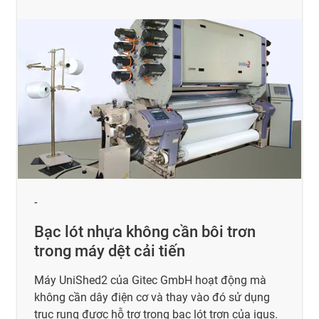
-
Bạc lót nhựa không cần bôi trơn
trong máy dệt cải tiến
Máy UniShed2 của Gitec GmbH hoạt động mà
không cần dây điện cơ và thay vào đó sử dụng
trục rung được hỗ trợ trong bạc lót trơn của igus.