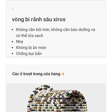
-
vòng bi rãnh sâu xiros
Không cần bôi trơn, không cần bảo dưỡng và
có thể rửa sạch
Nhẹ
Không bị ăn mòn
Chống bụi bẩn
Các ổ trượt trong cửa
hàng