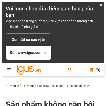
Vui lòng chọn địa điểm giao hàng của
bạn
Việc lựa chọn trang quốc gia/khu vực có thể ảnh hưởng đến
nhiều yếu tố như giá cả
Xem tất cả các vị trí
Đến www.igus.com
(0)
Trang chủ
motion plastics® theo ngành
Ngành dệt may
Sản phẩm không cần bôi