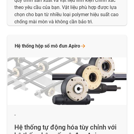
quy trình sản xuất và vật liệu linh kiện chính xác
theo yêu cầu của bạn. Vật liệu phù hợp được lựa
chọn cho bạn từ nhiều loại polymer hiệu suất cao
chống mài mòn và không cần bảo trì.
Hệ thống hộp số mô đun
Apiro
-
Hệ thống tự động hóa tùy chỉnh với