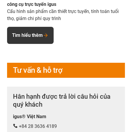
công cụ trực tuyến igus
Cấu hình sản phẩm cần thiết trực tuyến, tính toán tuổi
thọ, giảm chi phí quy trình
Tìm hiểu thêm
Tư vấn & hỗ trợ
Hân hạnh được trả lời câu hỏi của
quý khách
igus® Việt Nam
+84 28 3636 4189