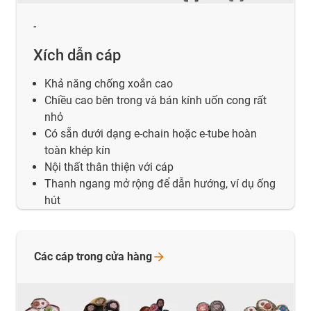
-
Xích dẫn cáp
Khả năng chống xoắn cao
Chiều cao bên trong và bán kính uốn cong rất
nhỏ
Có sẵn dưới dạng e-chain hoặc e-tube hoàn
toàn khép kín
Nội thất thân thiện với cáp
Thanh ngang mở rộng để dẫn hướng, ví dụ ống
hút
Các cáp trong cửa
hàng