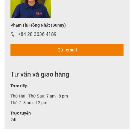
Phạm Thị Hồng Nhật (Sunny)
+84 28 3636 4189
igus-icon-phone
Gửi email
Tư vấn và giao hàng
Trực tiếp
Thứ Hai - Thứ Sáu: 7 am - 8 pm
Thứ 7: 8 am - 12 pm
Trực tuyến
24h