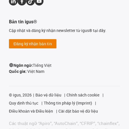
Bản tin igus®
Cập nhật và đăng ký nhận newsletter từ igus® tại đây.
Đăng ký nhận bản tin
Ngôn ngữ:
Tiếng Việt
Quốc gia:
Việt Nam
©
igus, 2026
Bảo vệ dữ liệu
Chính sách cookie
Quy định thủ tục
Thông tin pháp lý (Imprint)
Điều khoản và Điều kiện
Cài đặt bảo vệ dữ liệu
Các thuật ngữ “Apiro”, “AutoChain”, “CFRIP”, “chainflex”,