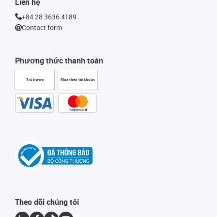
Liên hệ
+84 28 3636 4189
Contact form
Phương thức thanh toán
Trả trước
Mua theo tài khoản
Theo dõi chúng tôi