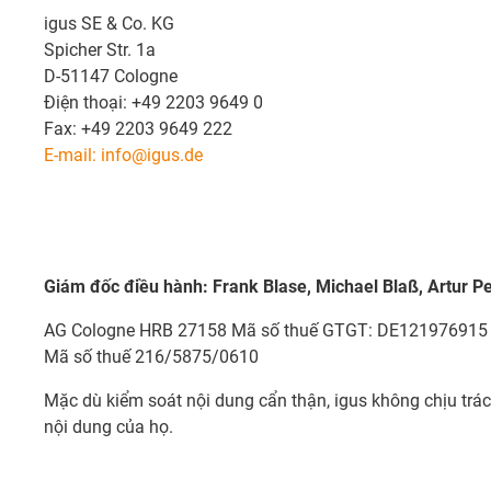
igus SE & Co. KG
Spicher Str. 1a
D-51147 Cologne
Điện thoại: +49 2203 9649 0
Fax: +49 2203 9649 222
E-mail: info@igus.de
Giám đốc điều hành: Frank Blase, Michael Blaß, Artur Pep
AG Cologne HRB 27158 Mã số thuế GTGT: DE121976915
Mã số thuế 216/5875/0610
Mặc dù kiểm soát nội dung cẩn thận, igus không chịu trác
nội dung của họ.