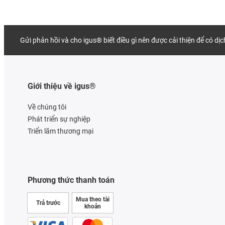
Gửi phản hồi và cho igus® biết điều gì nên được cải thiện để có dị
Giới thiệu về igus®
Về chúng tôi
Phát triển sự nghiệp
Triển lãm thương mại
Phương thức thanh toán
Mua theo tài
Trả trước
khoản