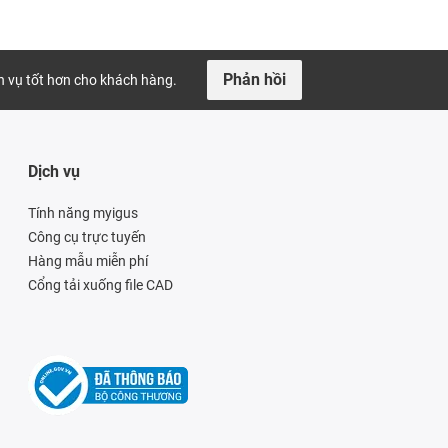
Phản hồi
ch vụ tốt hơn cho khách hàng.
Dịch vụ
Tính năng myigus
Công cụ trực tuyến
Hàng mẫu miễn phí
Cổng tải xuống file CAD