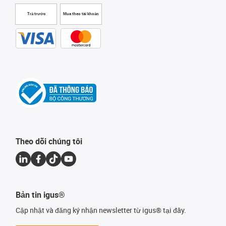
Trả trước
Mua theo tài khoản
Theo dõi chúng tôi
Bản tin igus®
Cập nhật và đăng ký nhận newsletter từ igus® tại đây.