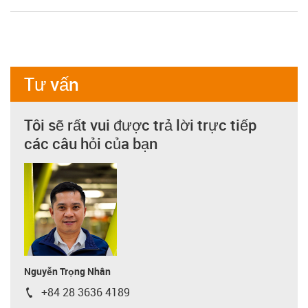
Tư vấn
Tôi sẽ rất vui được trả lời trực tiếp
các câu hỏi của bạn
Nguyễn Trọng Nhân
+84 28 3636 4189
igus-icon-phone