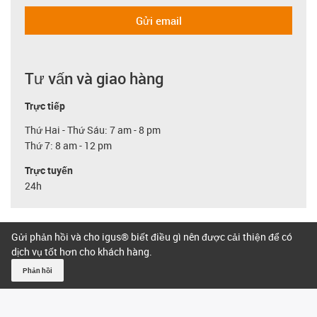
Gửi email
Tư vấn và giao hàng
Trực tiếp
Thứ Hai - Thứ Sáu: 7 am - 8 pm
Thứ 7: 8 am - 12 pm
Trực tuyến
24h
Gửi phản hồi và cho igus® biết điều gì nên được cải thiện để có
dịch vụ tốt hơn cho khách hàng.
Phản hồi