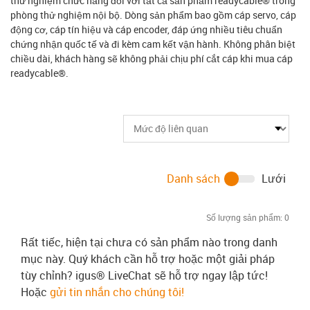
thử nghiệm chức năng đối với tất cả sản phẩm readycable® trong
phòng thử nghiệm nội bộ. Dòng sản phẩm bao gồm cáp servo, cáp
động cơ, cáp tín hiệu và cáp encoder, đáp ứng nhiều tiêu chuẩn
chứng nhận quốc tế và đi kèm cam kết vận hành. Không phân biệt
chiều dài, khách hàng sẽ không phải chịu phí cắt cáp khi mua cáp
readycable®.
Danh sách
Lưới
Số lượng sản phẩm:
0
Rất tiếc, hiện tại chưa có sản phẩm nào trong danh
mục này. Quý khách cần hỗ trợ hoặc một giải pháp
tùy chỉnh? igus® LiveChat sẽ hỗ trợ ngay lập tức!
Hoặc
gửi tin nhắn cho chúng tôi!