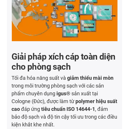
Giải pháp xích cáp toàn diện
cho phòng sạch
Tối đa hóa năng suất và
giảm thiểu mài mòn
trong môi trường phòng sạch với các sản
phẩm chuyên dụng
igus®
sản xuất tại
Cologne (Đức), được làm từ
polymer hiệu suất
cao
đáp ứng
tiêu chuẩn ISO 14644-1
, đảm
bảo độ sạch và độ tin cậy tối ưu trong các điều
kiện khắt khe nhất.