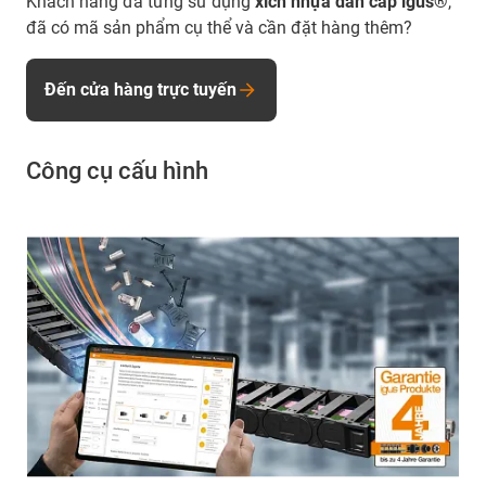
Khách hàng đã từng sử dụng
xích nhựa dẫn cáp igus®
,
đã có mã sản phẩm cụ thể và cần đặt hàng thêm?
Đến cửa hàng trực tuyến
Công cụ cấu hình