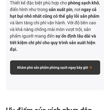
Thiết kế đặc biệt phù hợp cho
phòng sạch khô
,
điển hình như trong
sản xuất pin
, nơi
ngay cả
hạt bụi nhỏ nhất cũng có thể gây lỗi sản phẩm
và làm tăng chi phí vận hành. Với độ bền cao
và khả năng chống mài mòn vượt trội, sản
phẩm igus® mang đến
sự ổn định lâu dài và
tiết kiệm chi phí cho quy trình sản xuất hiện
đại.
Khám phá sản phẩm phòng sạch ngay bây giờ