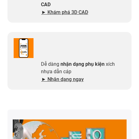
CAD
► Khám phá 3D CAD
Dễ dàng
nhận dạng phụ kiện
xích
nhựa dẫn cáp
► Nhận dạng ngay