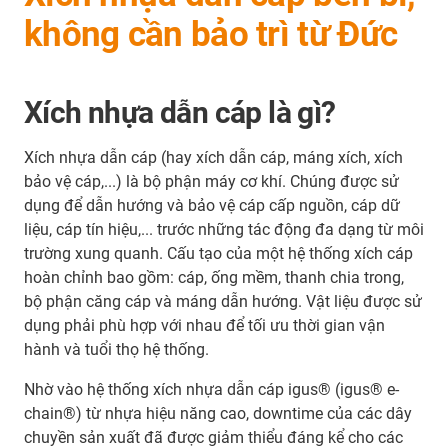
không cần bảo trì từ Đức
Xích nhựa dẫn cáp là gì?
Xích nhựa dẫn cáp (hay xích dẫn cáp, máng xích, xích
bảo vệ cáp,...) là bộ phận máy cơ khí. Chúng được sử
dụng để dẫn hướng và bảo vệ cáp cấp nguồn, cáp dữ
liệu, cáp tín hiệu,... trước những tác động đa dạng từ môi
trường xung quanh. Cấu tạo của một hệ thống xích cáp
hoàn chỉnh bao gồm: cáp, ống mềm, thanh chia trong,
bộ phận căng cáp và máng dẫn hướng. Vật liệu được sử
dụng phải phù hợp với nhau để tối ưu thời gian vận
hành và tuổi thọ hệ thống.
Nhờ vào hệ thống xích nhựa dẫn cáp igus® (igus® e-
chain®) từ nhựa hiệu năng cao, downtime của các dây
chuyền sản xuất đã được giảm thiểu đáng kể cho các