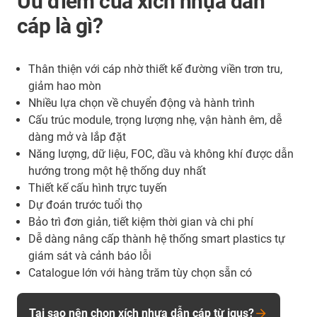
Ưu điểm của xích nhựa dẫn
cáp là gì?
Thân thiện với cáp nhờ thiết kế đường viền trơn tru,
giảm hao mòn
Nhiều lựa chọn về chuyển động và hành trình
Cấu trúc module, trọng lượng nhẹ, vận hành êm, dễ
dàng mở và lắp đặt
Năng lượng, dữ liệu, FOC, dầu và không khí được dẫn
hướng trong một hệ thống duy nhất
Thiết kế cấu hình trực tuyến
Dự đoán trước tuổi thọ
Bảo trì đơn giản, tiết kiệm thời gian và chi phí
Dễ dàng nâng cấp thành hệ thống smart plastics tự
giám sát và cảnh báo lỗi
Catalogue lớn với hàng trăm tùy chọn sẵn có
Tại sao nên chọn xích nhựa dẫn cáp từ igus?