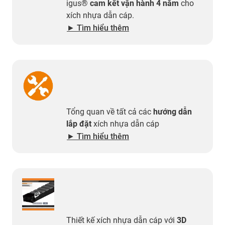
igus®
cam kết vận hành 4 năm
cho
xích nhựa dẫn cáp.
► Tìm hiểu thêm
Tổng quan về tất cả các
hướng dẫn
lắp đặt
xích nhựa dẫn cáp
​​​​​​​► Tìm hiểu thêm
Thiết kế xích nhựa dẫn cáp với
3D