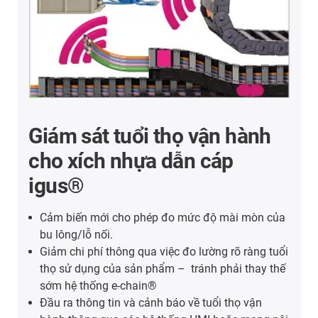
Giám sát tuổi thọ vận hành
cho xích nhựa dẫn cáp
igus®
Cảm biến mới cho phép đo mức độ mài mòn của
bu lông/lỗ nối.
Giảm chi phí thông qua việc đo lường rõ ràng tuổi
thọ sử dụng của sản phẩm – tránh phải thay thế
sớm hệ thống e-chain®
Đầu ra thông tin và cảnh báo về tuổi thọ vận