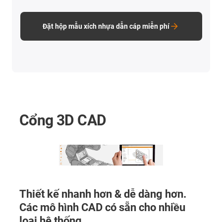
Đặt hộp mẫu xích nhựa dẫn cáp miễn phí
Cổng 3D CAD
Thiết kế nhanh hơn & dễ dàng hơn.
Các mô hình CAD có sẵn cho nhiều
loại hệ thống.