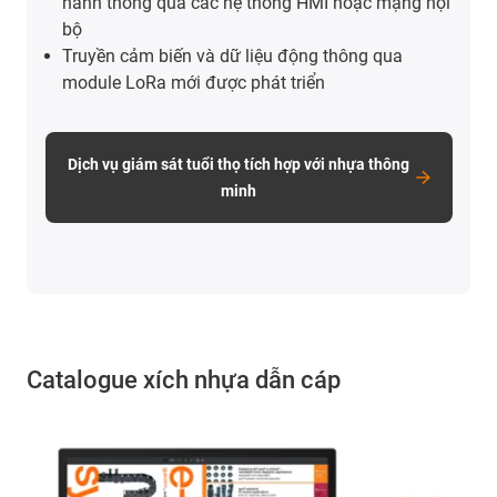
hành thông qua các hệ thống HMI hoặc mạng nội
bộ
Truyền cảm biến và dữ liệu động thông qua
module LoRa mới được phát triển
Dịch vụ giám sát tuổi thọ tích hợp với nhựa thông
minh
Catalogue xích nhựa dẫn cáp