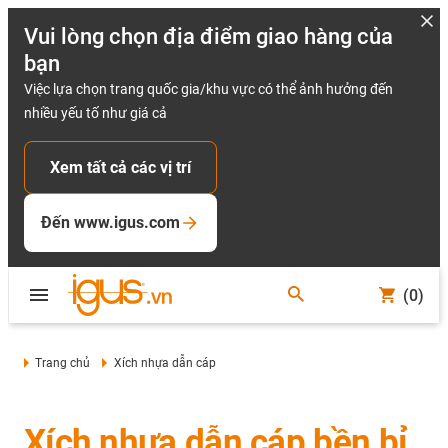
Vui lòng chọn địa điểm giao hàng của
bạn
Việc lựa chọn trang quốc gia/khu vực có thể ảnh hưởng đến
nhiều yếu tố như giá cả
Xem tất cả các vị trí
Đến www.igus.com
(0)
Trang chủ
Xích nhựa dẫn cáp
Xích nhựa dẫn cáp bền bỉ,