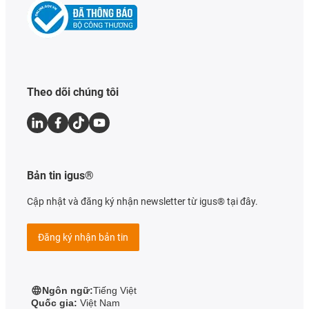
Theo dõi chúng tôi
Bản tin igus®
Cập nhật và đăng ký nhận newsletter từ igus® tại đây.
Đăng ký nhận bản tin
Ngôn ngữ:
Tiếng Việt
Quốc gia:
Việt Nam