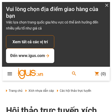
Vui lòng chọn địa điểm giao hàng của
bạn
Việc lựa chọn trang quốc gia/khu vực có thể ảnh hưởng đến
nhiều yếu tố như giá cả
Xem tất cả các vị trí
Đến www.igus.com
(0)
Trang chủ
Xích nhựa dẫn cáp
Các hội thảo trực tuyến
Hội thảo trực tuyến xích