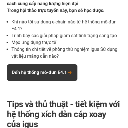
cách cung cấp năng lượng hiện đại
Trong hội thảo trực tuyến này, bạn sẽ học được:
Khi nào tôi sử dụng e-chain nào từ hệ thống mô-đun
E4.1?
Trình bày các giải pháp giám sát tình trạng sáng tạo
Mẹo ứng dụng thực tế
Thông tin chi tiết về phòng thử nghiệm igus Sử dụng
vật liệu máng dẫn nào?
Đến hệ thống mô-đun E4.1
Tips và thủ thuật - tiết kiệm với
hệ thống xích dẫn cáp xoay
của igus