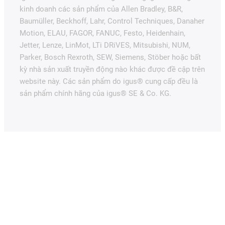
kinh doanh các sản phẩm của Allen Bradley, B&R,
Baumüller, Beckhoff, Lahr, Control Techniques, Danaher
Motion, ELAU, FAGOR, FANUC, Festo, Heidenhain,
Jetter, Lenze, LinMot, LTi DRiVES, Mitsubishi, NUM,
Parker, Bosch Rexroth, SEW, Siemens, Stöber hoặc bất
kỳ nhà sản xuất truyền động nào khác được đề cập trên
website này. Các sản phẩm do igus® cung cấp đều là
sản phẩm chính hãng của igus® SE & Co. KG.