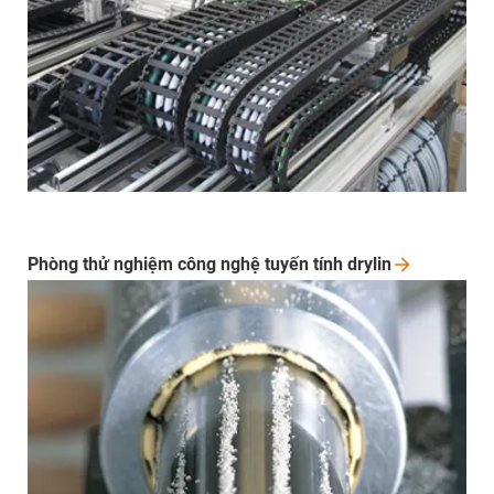
Phòng thử nghiệm công nghệ tuyến tính
drylin