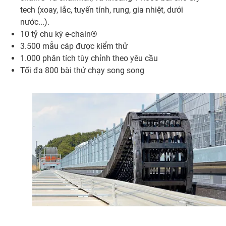
tech (xoay, lắc, tuyến tính, rung, gia nhiệt, dưới
nước...).
10 tỷ chu kỳ e-chain®
3.500 mẫu cáp được kiểm thử
1.000 phân tích tùy chỉnh theo yêu cầu
Tối đa 800 bài thử chạy song song