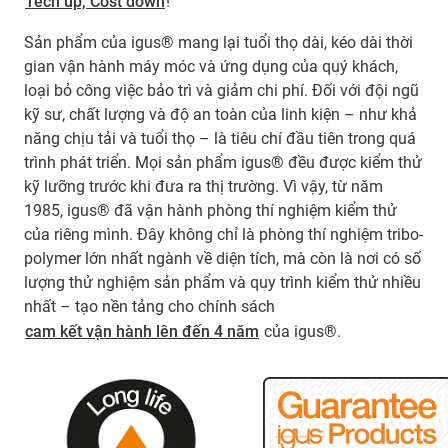
Tech up, Cost down
!
Sản phẩm của igus® mang lại tuổi thọ dài, kéo dài thời
gian vận hành máy móc và ứng dụng của quý khách,
loại bỏ công việc bảo trì và giảm chi phí. Đối với đội ngũ
kỹ sư, chất lượng và độ an toàn của linh kiện – như khả
năng chịu tải và tuổi thọ – là tiêu chí đầu tiên trong quá
trình phát triển. Mọi sản phẩm igus® đều được kiểm thử
kỹ lưỡng trước khi đưa ra thị trường. Vì vậy, từ năm
1985, igus® đã vận hành phòng thí nghiệm kiểm thử
của riêng mình. Đây không chỉ là phòng thí nghiệm tribo-
polymer lớn nhất ngành về diện tích, mà còn là nơi có số
lượng thử nghiệm sản phẩm và quy trình kiểm thử nhiều
nhất – tạo nền tảng cho chính sách
cam kết vận hành lên đến 4 năm
của igus®.