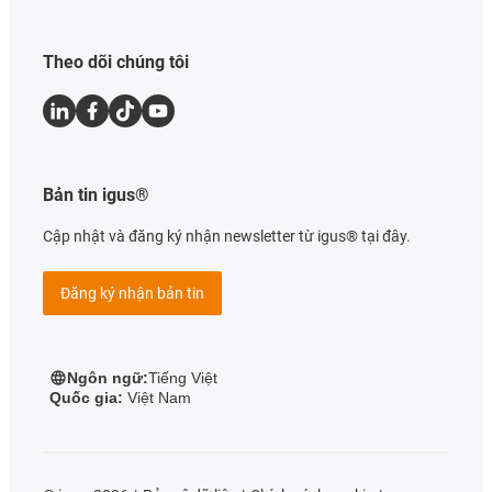
Theo dõi chúng tôi
Bản tin igus®
Cập nhật và đăng ký nhận newsletter từ igus® tại đây.
Đăng ký nhận bản tin
Ngôn ngữ:
Tiếng Việt
Quốc gia:
Việt Nam