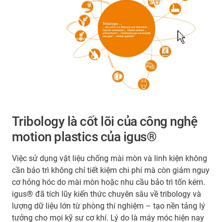
Tribology là cốt lõi của công nghệ
motion plastics của igus®
Việc sử dụng vật liệu chống mài mòn và linh kiện không
cần bảo trì không chỉ tiết kiệm chi phí mà còn giảm nguy
cơ hỏng hóc do mài mòn hoặc nhu cầu bảo trì tốn kém.
igus® đã tích lũy kiến thức chuyên sâu về tribology và
lượng dữ liệu lớn từ phòng thí nghiệm – tạo nền tảng lý
tưởng cho mọi kỹ sư cơ khí. Lý do là máy móc hiện nay