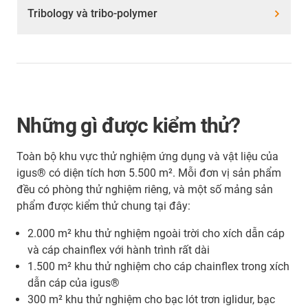
Tribology và tribo-polymer
Những gì được kiểm thử?
Toàn bộ
khu vực thử nghiệm ứng dụng và vật liệu của
igus® có diện tích hơn 5.500 m². Mỗi đơn vị sản phẩm
đều có phòng thử nghiệm riêng, và một số mảng sản
phẩm được kiểm thử chung tại đây:
2.000 m² khu thử nghiệm ngoài trời cho xích dẫn cáp
và cáp chainflex với hành trình rất dài
1.500 m² khu thử nghiệm cho cáp chainflex trong xích
dẫn cáp của igus®
300 m² khu thử nghiệm cho bạc lót trơn iglidur, bạc