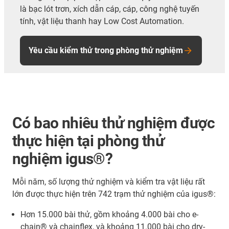
là bạc lót trơn, xích dẫn cáp, cáp, công nghệ tuyến
tính, vật liệu thanh hay Low Cost Automation.
Yêu cầu kiểm thử trong phòng thử nghiệm
Có bao nhiêu thử nghiệm được
thực hiện tại phòng thử
nghiệm igus®?
Mỗi năm
, số lượng thử nghiệm và kiểm tra vật liệu rất
lớn được thực hiện trên 742 trạm thử nghiệm của igus®:
Hơn 15.000 bài thử, gồm khoảng 4.000 bài cho e-
chain® và chainflex, và khoảng 11.000 bài cho dry-