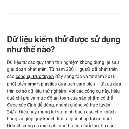
Dữ liệu kiểm thử được sử dụng
như thế nào?
Dữ liệu
từ các quy trình thử nghiệm không dừng lại sau
giai đoạn phát triển. Từ năm 2001, igus® đã phát triển
các
công cụ trực tuyến
đầy sáng tạo và từ năm 2016
phát triển
smart plastics
dựa trên cảm biến – tất cả dựa
trên cơ sở dữ liệu thử nghiệm. Với các công cụ này, hiệu
quả chi phí và mức độ an toàn của sản phẩm có thể
được xác định dễ dàng, nhanh chóng và trực tuyến
24/7. Điều này mang lại sự minh bạch cao cho khách
hàng và giúp quý khách tìm ra giải pháp tối ưu nhất.
Hơn 40 công cụ miễn phí như bộ tính tuổi thọ, bộ cấu