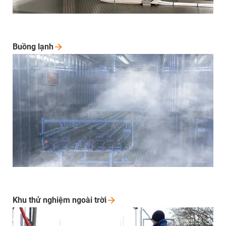
Buồng
lạnh
Khu thử nghiệm ngoài
trời