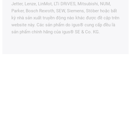
Jetter, Lenze, LinMot, LTi DRiVES, Mitsubishi, NUM,
Parker, Bosch Rexroth, SEW, Siemens, Stöber hoặc bất
kỳ nhà sản xuất truyền động nào khác được đề cập trên
website này. Các sản phẩm do igus® cung cấp đều là
sản phẩm chính hãng của igus® SE & Co. KG.