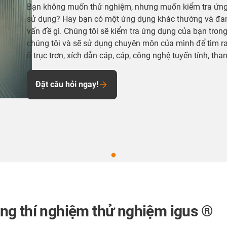
Bạn không muốn thử nghiệm, nhưng muốn kiểm tra ứng d
sử dụng? Hay bạn có một ứng dụng khác thường và đan
vấn đề gì. Chúng tôi sẽ kiểm tra ứng dụng của bạn tro
chúng tôi và sẽ sử dụng chuyên môn của mình để tìm ra 
ổ trục trơn, xích dẫn cáp, cáp, công nghệ tuyến tính, th
Đặt câu hỏi ngay!
ng thí nghiệm thử nghiệm igus ®