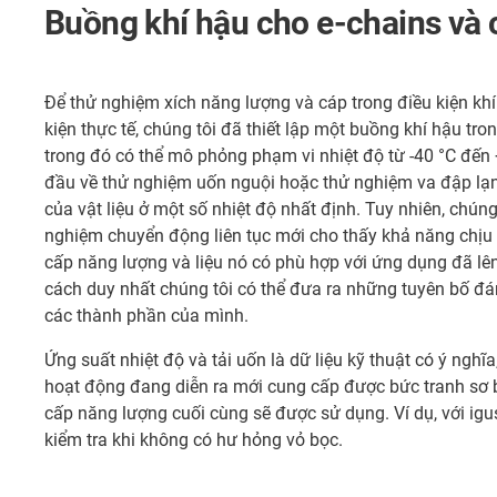
Buồng khí hậu cho e-chains và 
Để thử nghiệm xích năng lượng và cáp trong điều kiện khí
kiện thực tế, chúng tôi đã thiết lập một buồng khí hậu tron
trong đó có thể mô phỏng phạm vi nhiệt độ từ -40 °C đến
đầu về thử nghiệm uốn nguội hoặc thử nghiệm va đập lạn
của vật liệu ở một số nhiệt độ nhất định. Tuy nhiên, chúng
nghiệm chuyển động liên tục mới cho thấy khả năng chịu 
cấp năng lượng và liệu nó có phù hợp với ứng dụng đã lê
cách duy nhất chúng tôi có thể đưa ra những tuyên bố đán
các thành phần của mình.
Ứng suất nhiệt độ và tải uốn là dữ liệu kỹ thuật có ý nghĩ
hoạt động đang diễn ra mới cung cấp được bức tranh sơ 
cấp năng lượng cuối cùng sẽ được sử dụng. Ví dụ, với igus
kiểm tra khi không có hư hỏng vỏ bọc.