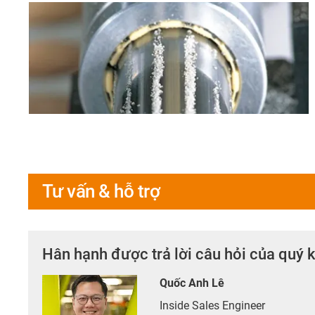
Tư vấn & hỗ trợ
Hân hạnh được trả lời câu hỏi của quý 
Quốc Anh Lê
Inside Sales Engineer