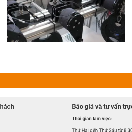
khách
Báo giá và tư vấn trự
Thời gian làm việc
:
Thứ Hai đến Thứ Sáu từ 8:3