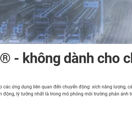
 ® - không dành cho c
 các ứng dụng liên quan đến chuyển động: xích năng lượng, cáp,
 động, lý tưởng nhất là trong mô phỏng môi trường phản ánh tố