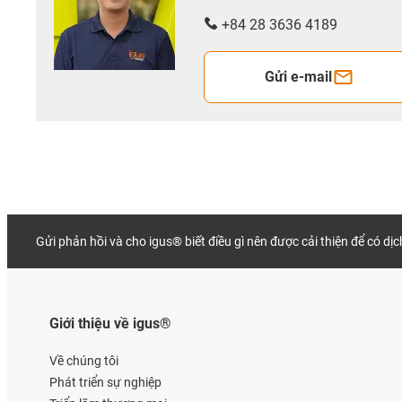
+84 28 3636 4189
Gửi e-mail
Gửi phản hồi và cho igus® biết điều gì nên được cải thiện để có dị
Giới thiệu về igus®
Về chúng tôi
Phát triển sự nghiệp