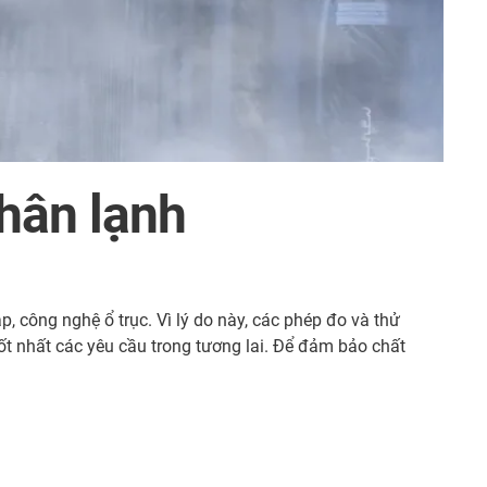
hân lạnh
 công nghệ ổ trục. Vì lý do này, các phép đo và thử
t nhất các yêu cầu trong tương lai. Để đảm bảo chất