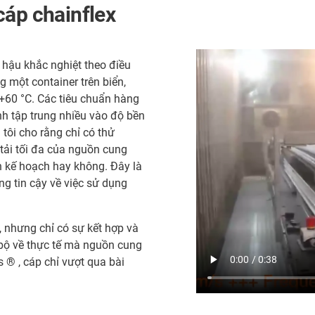
cáp chainflex
 hậu khắc nghiệt theo điều
g một container trên biển,
 +60 °C. Các tiêu chuẩn hàng
h tập trung nhiều vào độ bền
 tôi cho rằng chỉ có thử
tải tối đa của nguồn cung
n kế hoạch hay không. Đây là
g tin cậy về việc sử dụng
a, nhưng chỉ có sự kết hợp và
bộ về thực tế mà nguồn cung
 ® , cáp chỉ vượt qua bài