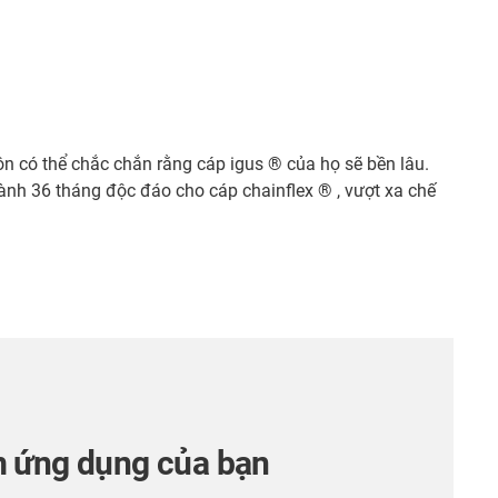
n có thể chắc chắn rằng cáp igus ® của họ sẽ bền lâu.
hành 36 tháng độc đáo cho cáp chainflex ® , vượt xa chế
m ứng dụng của bạn