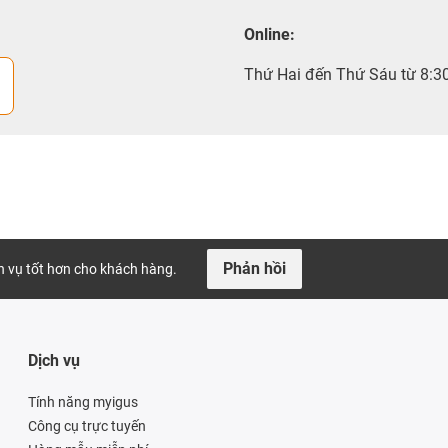
Online:
Thứ Hai đến Thứ Sáu từ 8:3
Phản hồi
ch vụ tốt hơn cho khách hàng.
Dịch vụ
Tính năng myigus
Công cụ trực tuyến