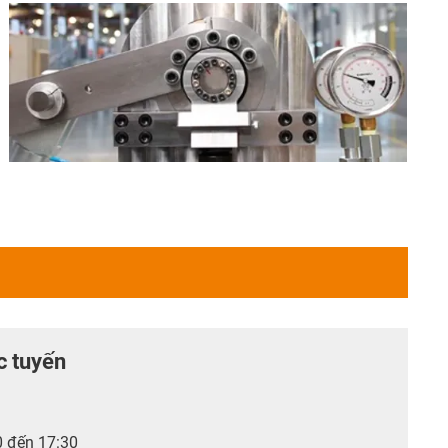
c tuyến
0 đến 17:30