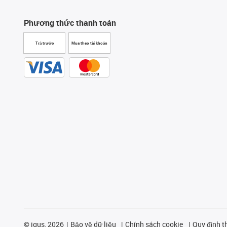
Phương thức thanh toán
Trả trước
Mua theo tài khoản
©
igus, 2026
Bảo vệ dữ liệu
Chính sách cookie
Quy định t