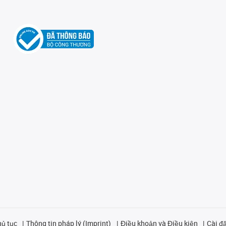
hủ tục
Thông tin pháp lý (Imprint)
Điều khoản và Điều kiện
Cài đặ