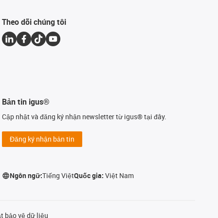
Theo dõi chúng tôi
Bản tin igus®
Cập nhật và đăng ký nhận newsletter từ igus® tại đây.
Đăng ký nhận bản tin
Ngôn ngữ:
Tiếng Việt
Quốc gia:
Việt Nam
t bảo vệ dữ liệu