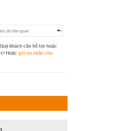
 Quý khách cần hỗ trợ hoặc
tức! Hoặc
gửi tin nhắn cho
g