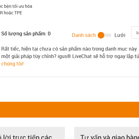
c bện tối ưu hóa
UR hoặc TPE
Số lượng sản phẩm:
0
Danh sách
Lưới
Rất tiếc, hiện tại chưa có sản phẩm nào trong danh mục này.
một giải pháp tùy chỉnh? igus® LiveChat sẽ hỗ trợ ngay lập 
chúng tôi!
ả lời trực tiếp các
Tư vấn và giao hàn