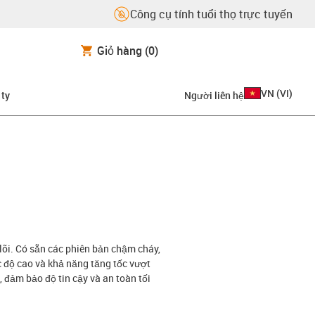
Công cụ tính tuổi thọ trực tuyến
Giỏ hàng
(0)
VN
(
VI
)
 ty
Người liên hệ
lõi. Có sẵn các phiên bản chậm cháy,
c độ cao và khả năng tăng tốc vượt
 đảm bảo độ tin cậy và an toàn tối