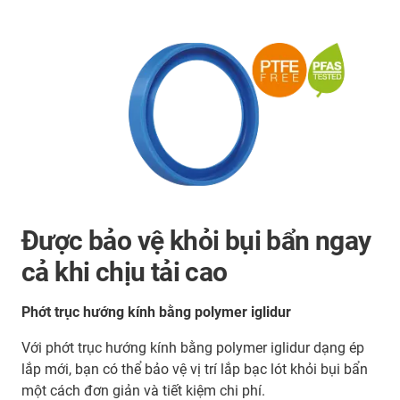
Được bảo vệ khỏi bụi bẩn ngay
cả khi chịu tải cao
Phớt trục hướng kính bằng polymer iglidur
Với phớt trục hướng kính bằng polymer iglidur dạng ép
lắp mới, bạn có thể bảo vệ vị trí lắp bạc lót khỏi bụi bẩn
một cách đơn giản và tiết kiệm chi phí.