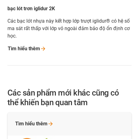
bạc lót trơn iglidur 2K
Các bạc lót nhựa này kết hợp lớp trượt iglidur® có hệ số
ma sát rất thấp với lớp vỏ ngoài đảm bảo độ ổn định cơ
học.
Tìm hiểu
thêm
Các sản phẩm mới khác cũng có
thể khiến bạn quan tâm
Tìm hiểu
thêm