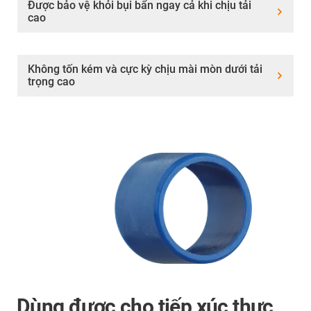
Được bảo vệ khỏi bụi bẩn ngay cả khi chịu tải
cao
Không tốn kém và cực kỳ chịu mài mòn dưới tải
trọng cao
Dùng được cho tiếp xúc thực