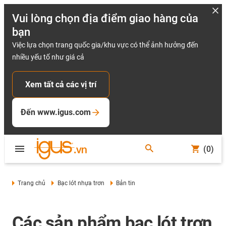
Vui lòng chọn địa điểm giao hàng của
bạn
Việc lựa chọn trang quốc gia/khu vực có thể ảnh hưởng đến
nhiều yếu tố như giá cả
Xem tất cả các vị trí
Đến www.igus.com
(0)
Trang chủ
Bạc lót nhựa trơn
Bản tin
Các sản phẩm bạc lót trơn