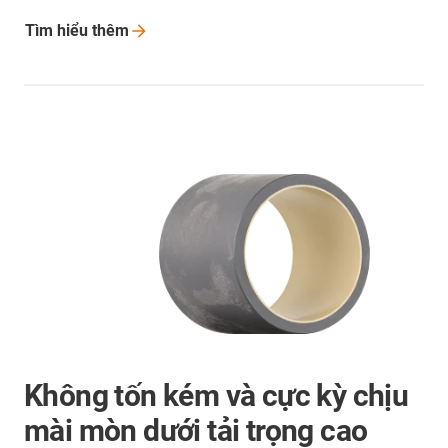
Tìm hiểu
thêm
Không tốn kém và cực kỳ chịu
mài mòn dưới tải trọng cao