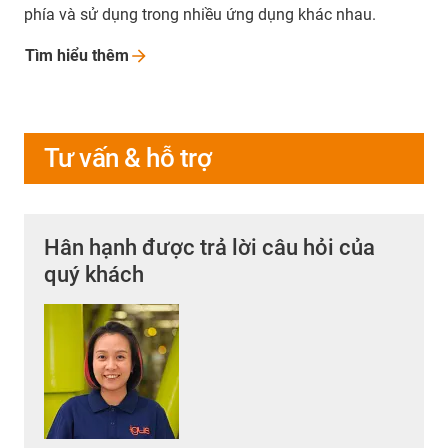
phía và sử dụng trong nhiều ứng dụng khác nhau.
Tìm hiểu
thêm
Tư vấn & hỗ trợ
Hân hạnh được trả lời câu hỏi của
quý khách