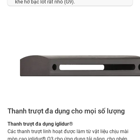
khe hở bạc lót rất nhỏ (G9).
Thanh trượt đa dụng cho mọi số lượng
Thanh trượt đa dụng iglidur®
Các thanh trượt linh hoạt được làm từ vật liệu chịu mài
mòn cao iglidur® Q3 cho ứng dụng tải nặng, cho phép