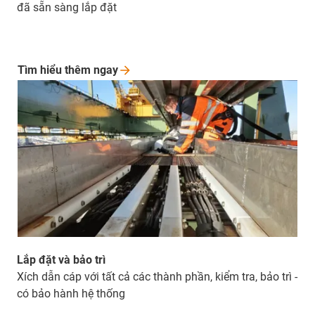
đã sẵn sàng lắp đặt
Tìm hiểu thêm
ngay
Lắp đặt và bảo trì
Xích dẫn cáp với tất cả các thành phần, kiểm tra, bảo trì -
có bảo hành hệ thống