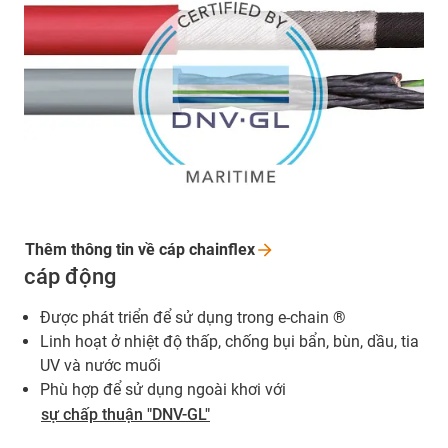
Thêm thông tin về cáp
chainflex
cáp động
Được phát triển để sử dụng trong e-chain ®
Linh hoạt ở nhiệt độ thấp, chống bụi bẩn, bùn, dầu, tia
UV và nước muối
Phù hợp để sử dụng ngoài khơi với
sự chấp thuận "DNV-GL"