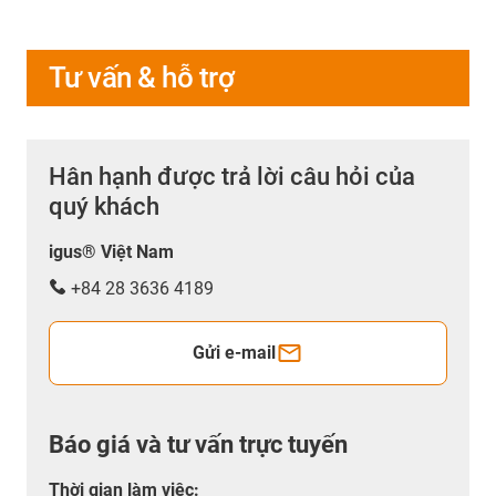
Tư vấn & hỗ trợ
Hân hạnh được trả lời câu hỏi của
quý khách
igus® Việt Nam
+84 28 3636 4189
Gửi e-mail
Báo giá và tư vấn trực tuyến
Thời gian làm việc
: