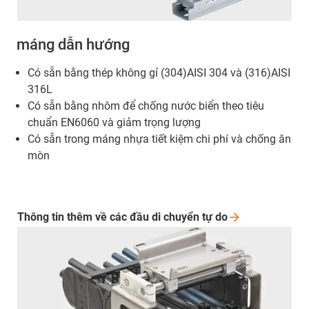
máng dẫn hướng
Có sẵn bằng thép không gỉ (304)AISI 304 và (316)AISI
316L
Có sẵn bằng nhôm để chống nước biển theo tiêu
chuẩn EN6060 và giảm trọng lượng
Có sẵn trong máng nhựa tiết kiệm chi phí và chống ăn
mòn
Thông tin thêm về các đầu di chuyển tự
do