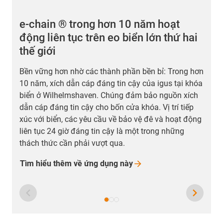
e-chain ® trong hơn 10 năm hoạt
động liên tục trên eo biển lớn thứ hai
thế giới
K
đ
Bền vững hơn nhờ các thành phần bền bỉ: Trong hơn
n
10 năm, xích dẫn cáp đáng tin cậy của igus tại khóa
đ
biển ở Wilhelmshaven. Chúng đảm bảo nguồn xích
l
dẫn cáp đáng tin cậy cho bốn cửa khóa. Vị trí tiếp
v
xúc với biển, các yêu cầu về bảo vệ đê và hoạt động
h
liên tục 24 giờ đáng tin cậy là một trong những
c
thách thức cần phải vượt qua.
Tìm hiểu thêm về ứng dụng
này