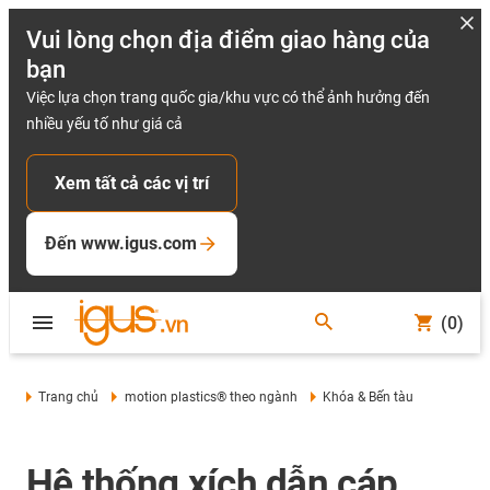
Vui lòng chọn địa điểm giao hàng của
bạn
Việc lựa chọn trang quốc gia/khu vực có thể ảnh hưởng đến
nhiều yếu tố như giá cả
Xem tất cả các vị trí
Đến www.igus.com
(0)
Trang chủ
motion plastics® theo ngành
Khóa & Bến tàu
Hệ thống xích dẫn cáp