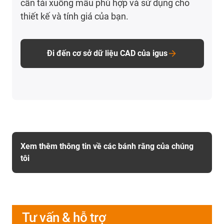
cần tải xuống mẫu phù hợp và sử dụng cho
thiết kế và tính giá của bạn.
Đi đến cơ sở dữ liệu CAD của igus
Xem thêm thông tin về các bánh răng của chúng
tôi
Tư vấn & hỗ trợ