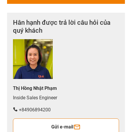
Hân hạnh được trả lời câu hỏi của
quý khách
Thị Hồng Nhật Phạm
Inside Sales Engineer
+84906894200
Gửi e-mail