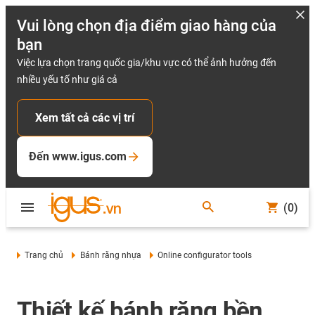
Vui lòng chọn địa điểm giao hàng của
bạn
Việc lựa chọn trang quốc gia/khu vực có thể ảnh hưởng đến
nhiều yếu tố như giá cả
Xem tất cả các vị trí
Đến www.igus.com
(0)
Trang chủ
Bánh răng nhựa
Online configurator tools
Thiết kế bánh răng bền