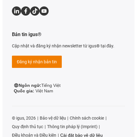
Bản tin igus®
Cập nhật và đăng ký nhận newsletter từ igus® tại đây.
Đăng ký nhận bản tin
Ngôn ngữ:
Tiếng Việt
Quốc gia:
Việt Nam
©
igus, 2026
Bảo vệ dữ liệu
Chính sách cookie
Quy định thủ tục
Thông tin pháp lý (Imprint)
Điều khoản và Điều kiện
Cài đặt bảo vệ dữ liệu