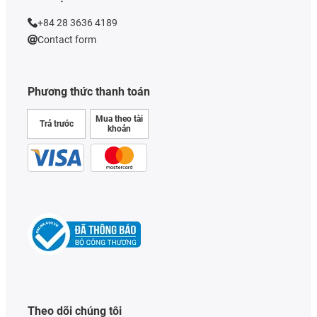
+84 28 3636 4189
Contact form
Phương thức thanh toán
Mua theo tài
Trả trước
khoản
Theo dõi chúng tôi