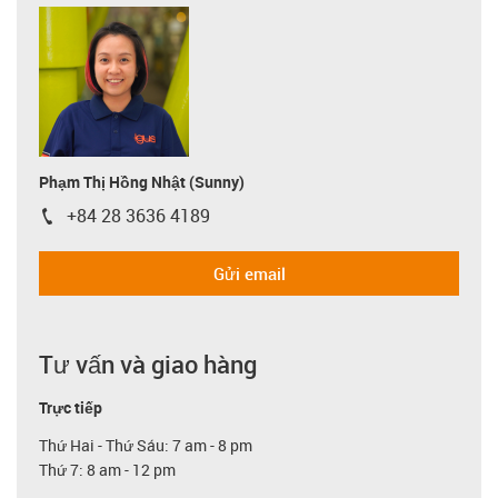
Phạm Thị Hồng Nhật (Sunny)
+84 28 3636 4189
igus-icon-phone
Gửi email
Tư vấn và giao hàng
Trực tiếp
Thứ Hai - Thứ Sáu: 7 am - 8 pm
Thứ 7: 8 am - 12 pm