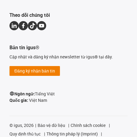
Theo dõi chúng tôi
Bản tin igus®
Cập nhật và đăng ký nhận newsletter từ igus® tại đây.
Đăng ký nhận bản tin
Ngôn ngữ:
Tiếng Việt
Quốc gia:
Việt Nam
©
igus, 2026
Bảo vệ dữ liệu
Chính sách cookie
Quy định thủ tục
Thông tin pháp lý (Imprint)