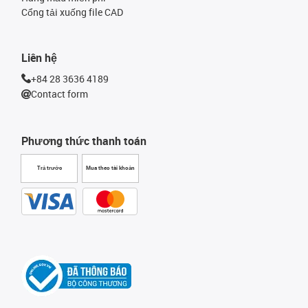
Cổng tải xuống file CAD
Liên hệ
+84 28 3636 4189
Contact form
Phương thức thanh toán
Trả trước
Mua theo tài khoản