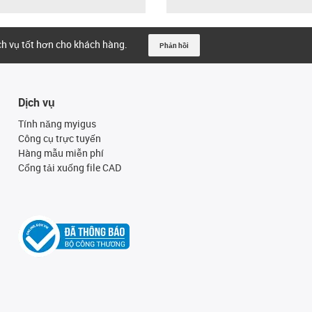
ịch vụ tốt hơn cho khách hàng.
Phản hồi
Dịch vụ
Tính năng myigus
Công cụ trực tuyến
Hàng mẫu miễn phí
Cổng tải xuống file CAD