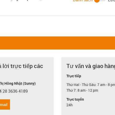
ả lời trực tiếp các
Tư vấn và giao hàn
Trực tiếp
hị Hồng Nhật (Sunny)
Thứ Hai - Thứ Sáu: 7 am - 8 p
Thứ 7: 8 am - 12 pm
4 28 3636 4189
con-phone
Trực tuyến
email
24h