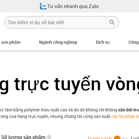
Tư vấn nhanh qua Zalo
n sản phẩm
Ngành công nghiệp
Dịch vụ
Công
 trực tuyến vòn
ợc làm bằng polymer hiệu suất cao và do đó không chỉ không
cần bôi tr
trong cửa hàng trực tuyến, nhưng chúng tôi cũng sản xuất
các bộ phận đặ
Số lượng sản phẩm:
0
Danh sách
Lướ