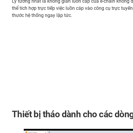
Lý tưởng nhất là không gian luồn cáp của e-chain không
thể tích hợp trực tiếp việc luồn cáp vào công cụ trực tuyế
thước hệ thống ngay lập tức.
Thiết bị tháo dành cho các dòng 