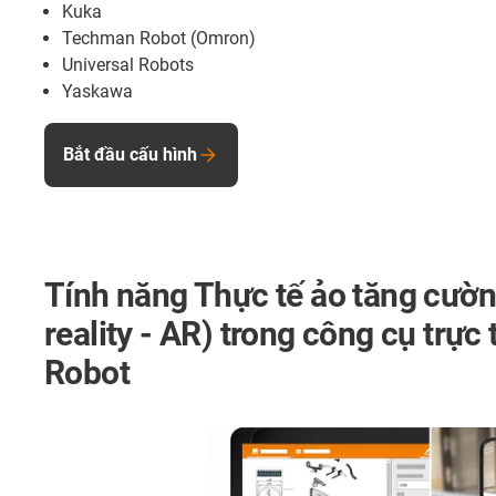
Kuka
Techman Robot (Omron)
Universal Robots
Yaskawa
Bắt đầu cấu hình
Tính năng Thực tế ảo tăng cư
reality - AR) trong công cụ trực
Robot