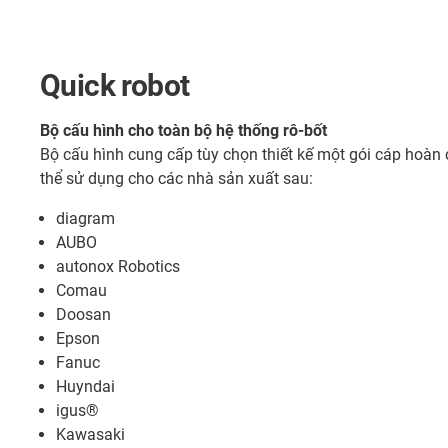
Quick robot
Bộ cấu hình cho toàn bộ hệ thống rô-bốt
Bộ cấu hình cung cấp tùy chọn thiết kế một gói cáp hoàn c
thể sử dụng cho các nhà sản xuất sau:
diagram
AUBO
autonox Robotics
Comau
Doosan
Epson
Fanuc
Huyndai
igus®
Kawasaki