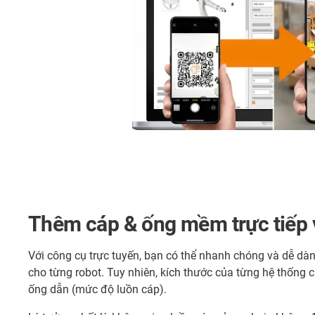
Thêm cáp & ống mềm trực tiếp v
Với công cụ trực tuyến, bạn có thể nhanh chóng và dễ dà
cho từng robot. Tuy nhiên, kích thước của từng hệ thống 
ống dẫn (mức độ luồn cáp).