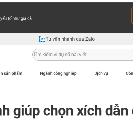
n
yếu tố như giá cả
Tư vấn nhanh qua Zalo
in sản phẩm
Ngành công nghiệp
Dịch vụ
Côn
h giúp chọn xích dẫn c