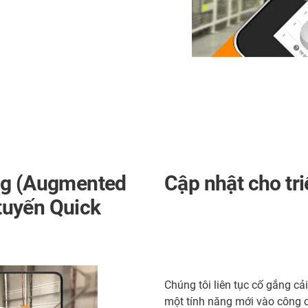
ờng (Augmented
Cập nhật cho tr
 tuyến Quick
Chúng tôi liên tục cố gắng cả
một tính năng mới vào công 