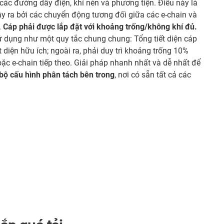
các đường dây điện, khí nén và phương tiện. Điều này là
ây ra bởi các chuyển động tương đối giữa các e-chain và
.
Cáp phải được lắp đặt với khoảng trống/không khí đủ.
sử dụng như một quy tắc chung chung: Tổng tiết diện cáp
diện hữu ích; ngoài ra, phải duy trì khoảng trống 10%
ặc e-chain tiếp theo. Giải pháp nhanh nhất và dễ nhất để
bộ cấu hình phân tách bên trong
, nơi có sẵn tất cả các