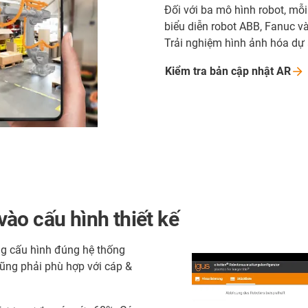
Đối với ba mô hình robot, mỗi
biểu diễn robot ABB, Fanuc 
Trải nghiệm hình ảnh hóa dự
Kiểm tra bản cập nhật
AR
ào cấu hình thiết kế
ng cấu hình đúng hệ thống
cũng phải phù hợp với cáp &