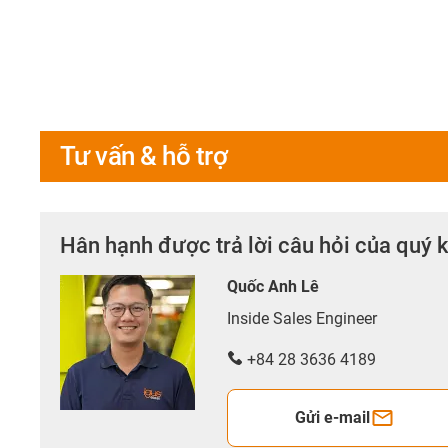
Tư vấn & hỗ trợ
Hân hạnh được trả lời câu hỏi của quý 
Quốc Anh Lê
Inside Sales Engineer
+84 28 3636 4189
Gửi e-mail