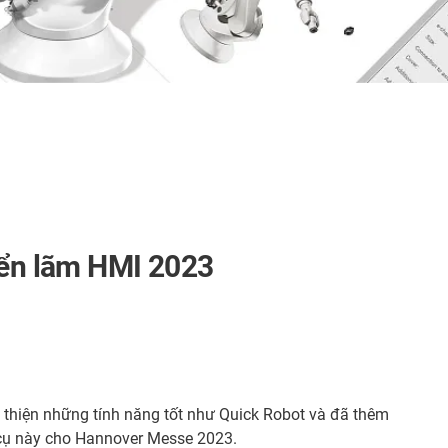
iển lãm HMI 2023
i thiện những tính năng tốt như Quick Robot và đã thêm
cụ này cho Hannover Messe 2023.