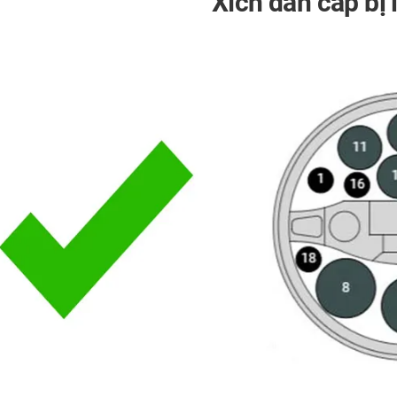
Xích dẫn cáp bị 