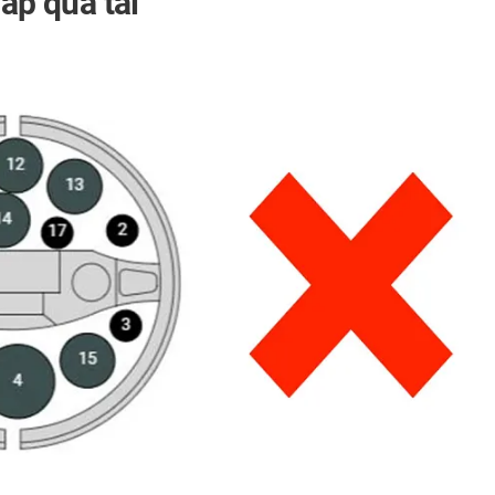
lắp quá tải