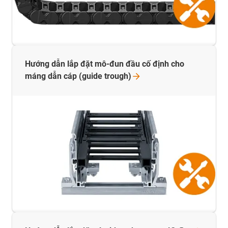
Hướng dẫn lắp đặt mô-đun đầu cố định cho
máng dẫn cáp (guide
trough)