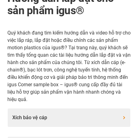
sản phẩm igus®
Quý khách đang tìm kiếm hướng dẫn và video hỗ trợ cho
việc lắp ráp, lắp đặt hoặc điều chỉnh các sản phẩm
motion plastics của igus®? Tại trang này, quý khách sẽ
tìm thấy tổng quan các tài liệu hướng dẫn lắp đặt và vận
hành cho sản phẩm của chúng tôi. Từ xích dẫn cáp (e-
chain®), bạc lót trơn, công nghệ tuyến tính, hệ thống
điều khiển động cơ và giải pháp bảo trì thông minh đến
igus Corner sample box – igus® cung cấp đầy đủ tài
liệu hỗ trợ giúp sản phẩm vận hành nhanh chóng và
hiệu quả.
Xích bảo vệ cáp