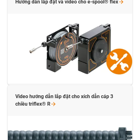
Hướng dẫn lắp đặt và video cho e-spool®
flex
Video hướng dẫn lắp đặt cho xích dẫn cáp 3
chiều triflex®
R