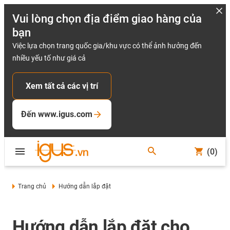
Vui lòng chọn địa điểm giao hàng của
bạn
Việc lựa chọn trang quốc gia/khu vực có thể ảnh hưởng đến
nhiều yếu tố như giá cả
Xem tất cả các vị trí
Đến www.igus.com
(0)
Trang chủ
Hướng dẫn lắp đặt
Hướng dẫn lắp đặt cho