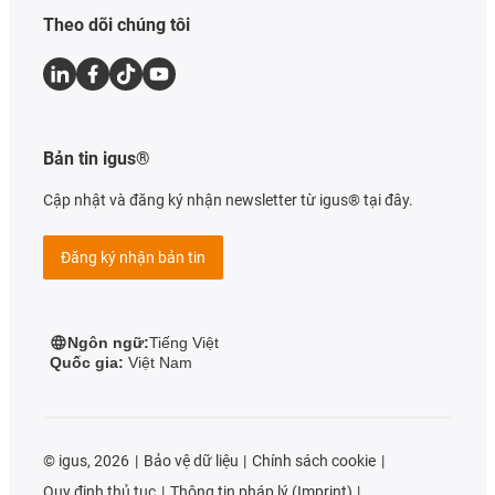
Theo dõi chúng tôi
Bản tin igus®
Cập nhật và đăng ký nhận newsletter từ igus® tại đây.
Đăng ký nhận bản tin
Ngôn ngữ:
Tiếng Việt
Quốc gia:
Việt Nam
©
igus, 2026
Bảo vệ dữ liệu
Chính sách cookie
Quy định thủ tục
Thông tin pháp lý (Imprint)