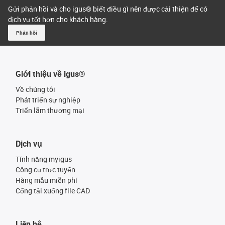
Gửi phản hồi và cho igus® biết điều gì nên được cải thiện để có
dịch vụ tốt hơn cho khách hàng.
Phản hồi
Giới thiệu về igus®
Về chúng tôi
Phát triển sự nghiệp
Triển lãm thương mại
Dịch vụ
Tính năng myigus
Công cụ trực tuyến
Hàng mẫu miễn phí
Cổng tải xuống file CAD
Liên hệ