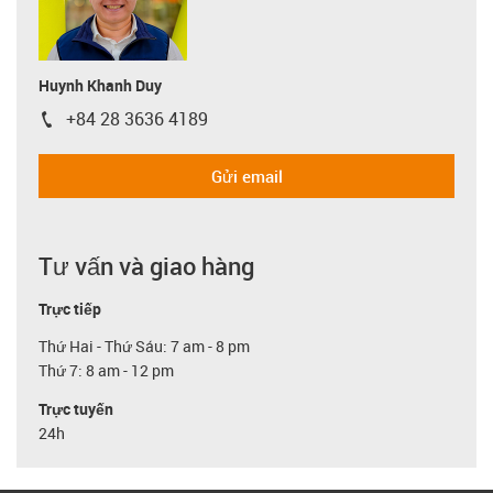
Huynh Khanh Duy
+84 28 3636 4189
igus-icon-phone
Gửi email
Tư vấn và giao hàng
Trực tiếp
Thứ Hai - Thứ Sáu: 7 am - 8 pm
Thứ 7: 8 am - 12 pm
Trực tuyến
24h