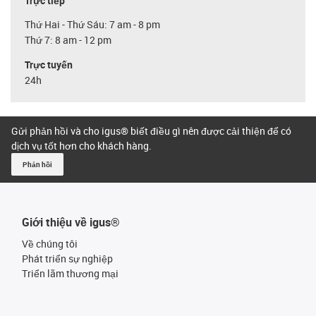
Trực tiếp
Thứ Hai - Thứ Sáu: 7 am - 8 pm
Thứ 7: 8 am - 12 pm
Trực tuyến
24h
Gửi phản hồi và cho igus® biết điều gì nên được cải thiện để có
dịch vụ tốt hơn cho khách hàng.
Phản hồi
Giới thiệu về igus®
Về chúng tôi
Phát triển sự nghiệp
Triển lãm thương mại