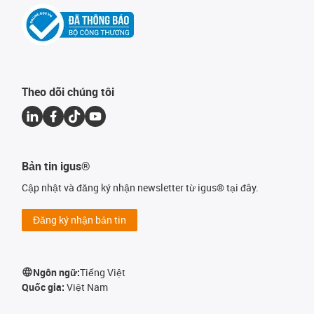
Theo dõi chúng tôi
Bản tin igus®
Cập nhật và đăng ký nhận newsletter từ igus® tại đây.
Đăng ký nhận bản tin
Ngôn ngữ:
Tiếng Việt
Quốc gia:
Việt Nam