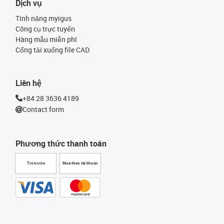
Dịch vụ
Tính năng myigus
Công cụ trực tuyến
Hàng mẫu miễn phí
Cổng tải xuống file CAD
Liên hệ
+84 28 3636 4189
Contact form
Phương thức thanh toán
Trả trước
Mua theo tài khoản