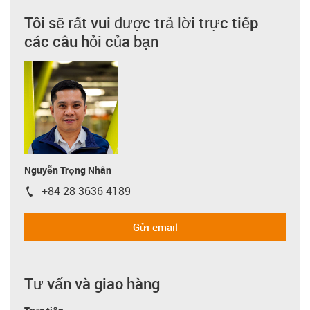
Tôi sẽ rất vui được trả lời trực tiếp
các câu hỏi của bạn
Nguyễn Trọng Nhân
+84 28 3636 4189
igus-icon-phone
Gửi email
Tư vấn và giao hàng