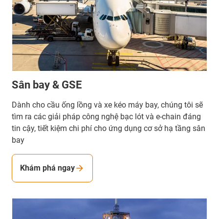
Sân bay & GSE
Dành cho cầu ống lồng và xe kéo máy bay, chúng tôi sẽ
tìm ra các giải pháp công nghệ bạc lót và e-chain đáng
tin cậy, tiết kiệm chi phí cho ứng dụng cơ sở hạ tầng sân
bay
Khám phá ngay