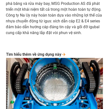
phá băng và rửa máy bay, MSG Production AS đã phát
triển một khái niệm tất cả trong một hoàn toàn tự động.
Công ty Na Uy này hoàn toàn dựa vào những lợi thế của
nhựa chuyển động từ igus: xích dẫn cáp E2 & E4 series
đảm bảo dẫn hướng cáp đáng tin cậy và gối đỡ igubal
cung cấp khả năng lắp đặt vòi phun vệ sinh.
Tìm hiểu thêm về ứng dụng
này