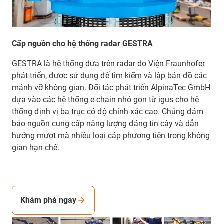
Cấp nguồn cho hệ thống radar GESTRA
GESTRA là hệ thống dựa trên radar do Viện Fraunhofer
phát triển, được sử dụng để tìm kiếm và lập bản đồ các
mảnh vỡ không gian. Đối tác phát triển AlpinaTec GmbH
dựa vào các hệ thống e-chain nhỏ gọn từ igus cho hệ
thống định vị ba trục có độ chính xác cao. Chúng đảm
bảo nguồn cung cấp năng lượng đáng tin cậy và dẫn
hướng mượt mà nhiều loại cáp phương tiện trong không
gian hạn chế.
Khám phá ngay