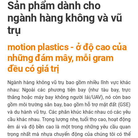
Sản phẩm dành cho
ngành hàng không và vũ
trụ
motion plastics - ở độ cao của
những đám mây, mỗi gram
đều có giá trị
Ngành hàng không vũ trụ bao gồm nhiều lĩnh vực khác
nhau: Ngoài các phương tiện bay (như tàu bay, trực
thăng hoặc máy bay không người lái/UAV), nó còn bao
gồm môi trường sân bay, bao gồm hỗ trợ mặt đất (GSE)
và du hành vũ trụ. Các phân khúc khác nhau có các yêu
cầu khác nhau. Trọng lượng nhẹ, tuổi thọ cao, hoạt động
êm ái và độ bền cao là một trong những yêu cầu quan
trọng nhất mà nhựa chuyển động của chúng tôi có thể