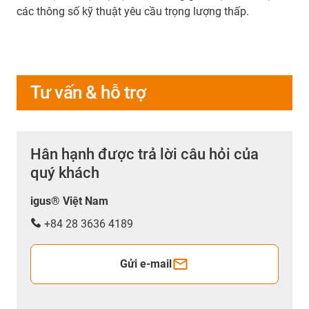
các thông số kỹ thuật yêu cầu trọng lượng thấp.
Tư vấn & hỗ trợ
Hân hạnh được trả lời câu hỏi của
quý khách
igus® Việt Nam
+84 28 3636 4189
Gửi e-mail