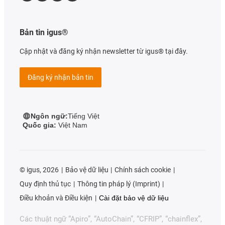
Bản tin igus®
Cập nhật và đăng ký nhận newsletter từ igus® tại đây.
Đăng ký nhận bản tin
Ngôn ngữ:
Tiếng Việt
Quốc gia:
Việt Nam
©
igus, 2026
Bảo vệ dữ liệu
Chính sách cookie
Quy định thủ tục
Thông tin pháp lý (Imprint)
Điều khoản và Điều kiện
Cài đặt bảo vệ dữ liệu
Các thuật ngữ “Apiro”, “AutoChain”, “CFRIP”, “chainflex”,