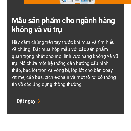
Mẫu sản phẩm cho ngành hàng
không và vũ trụ
Hãy cầm chúng trên tay trước khi mua và tìm hiểu
về chúng: Đặt mua hộp mẫu với các sản phẩm
quan trọng nhất cho mọi lĩnh vực hàng không và vũ
trụ. Nó chứa một hệ thống dẫn hướng cấu hình
thấp, bạc lót trơn và vòng bi, lớp lót cho bàn xoay,
vít me, cáp bus, xích e-chain và một tờ rơi có thông
tin về các ứng dụng thông thường.
Đặt ngay