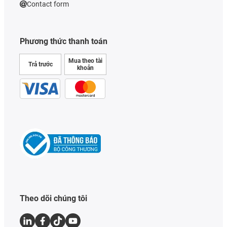
Contact form
Phương thức thanh toán
Mua theo tài
Trả trước
khoản
Theo dõi chúng tôi