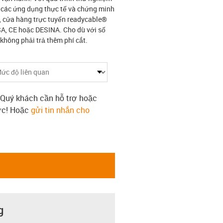
g các ứng dụng thực tế và chứng minh
r, cửa hàng trực tuyến readycable®
SA, CE hoặc DESINA. Cho dù với số
không phải trả thêm phí cắt.
 Quý khách cần hỗ trợ hoặc
tức! Hoặc
gửi tin nhắn cho
g