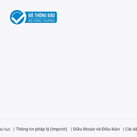
hủ tục
Thông tin pháp lý (Imprint)
Điều khoản và Điều kiện
Cài đặ