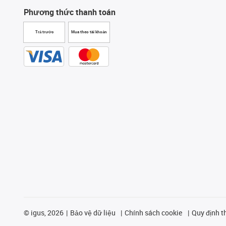
Phương thức thanh toán
Trả trước
Mua theo tài khoản
©
igus, 2026
Bảo vệ dữ liệu
Chính sách cookie
Quy định t