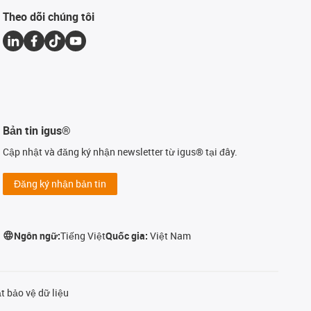
Theo dõi chúng tôi
Bản tin igus®
Cập nhật và đăng ký nhận newsletter từ igus® tại đây.
Đăng ký nhận bản tin
Ngôn ngữ:
Tiếng Việt
Quốc gia:
Việt Nam
t bảo vệ dữ liệu