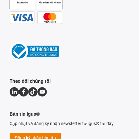
Trả trước
Mua theo tài khoản
Theo dõi chúng tôi
Bản tin igus®
Cập nhật và đăng ký nhận newsletter từ igus® tại đây.
Đăng ký nhận bản tin