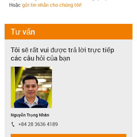
Hoặc
gửi tin nhắn cho chúng tôi!
Tư vấn
Tôi sẽ rất vui được trả lời trực tiếp
các câu hỏi của bạn
Nguyễn Trọng Nhân
+84 28 3636 4189
igus-icon-phone