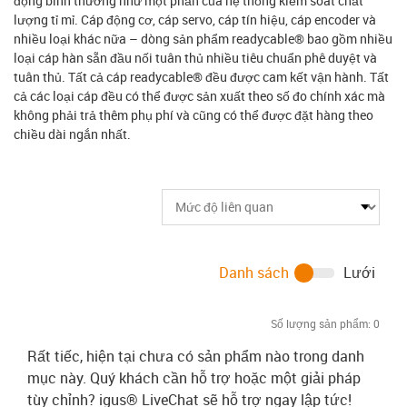
động bình thường như một phần của hệ thống kiểm soát chất
lượng tỉ mỉ. Cáp động cơ, cáp servo, cáp tín hiệu, cáp encoder và
nhiều loại khác nữa – dòng sản phẩm readycable® bao gồm nhiều
loại cáp hàn sẵn đầu nối tuân thủ nhiều tiêu chuẩn phê duyệt và
tuân thủ. Tất cả cáp readycable® đều được cam kết vận hành. Tất
cả các loại cáp đều có thể được sản xuất theo số đo chính xác mà
không phải trả thêm phụ phí và cũng có thể được đặt hàng theo
chiều dài ngắn nhất.
Danh sách
Lưới
Số lượng sản phẩm:
0
Rất tiếc, hiện tại chưa có sản phẩm nào trong danh
mục này. Quý khách cần hỗ trợ hoặc một giải pháp
tùy chỉnh? igus® LiveChat sẽ hỗ trợ ngay lập tức!