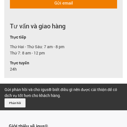
Gửi email
Tư vấn và giao hàng
Trực tiếp
Thứ Hai - Thứ Sáu: 7 am - 8 pm
Thứ 7: 8 am - 12 pm
Trực tuyến
24h
Gửi phản hồi và cho igus® biết điều gì nên được cải thiện để có
dịch vụ tốt hơn cho khách hàng.
Phản hồi
Giới thiệu về igus®