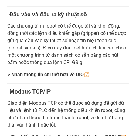
Đầu vào và đầu ra kỹ thuật số
Các chương trình robot có thể được tải và khởi động,
đồng thời các lệnh điều khiển gắp (gripper) có thể được
gửi qua đầu vào kỹ thuật số hoặc tín hiệu toàn cục
(global signals). Điều này đặc biệt hữu ích khi cần chọn
một chương trình từ danh sách có sẵn bằng các nút
bấm hoặc thông qua lệnh CRI-GSig.
> Nhận thông tin chi tiết hơn về
DIO
Modbus TCP/IP
Giao diện Modbus TCP có thể được sử dụng để gửi dữ
liệu và lệnh từ PLC đến hệ thống điều khiển robot, cũng
như nhận thông tin trạng thái từ robot, ví dụ như trạng
thái vận hành hoặc lỗi.