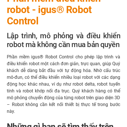
robot - igus® Robot
Control
Lập trình, mô phỏng và điều khiển
robot mà không cần mua bản quyền
Phần mềm igus® Robot Control cho phép lập trình và
điều khiển robot một cách đơn giản, trực quan, giúp Quý
khách dễ dàng bắt đầu với tự động hóa. Nhờ cấu trúc
mô-đun, có thể điều khiển nhiều loại robot với các dạng
động học khác nhau, ví dụ như robot delta, robot tuyến
tính và robot khớp nối đa trục. Quý khách hàng có thể
mô phỏng chuyển động của từng robot trên giao diện 3D
– Robot không cần kết nối thiết bị thực tế trong bước
này.
Những gì bạn sẽ tìm thấy trên