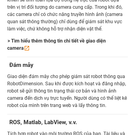
trên vị trí đối tượng do camera cung cấp. Trong khi đó,
các camera chỉ có chức năng truyền hình ảnh (camera
quan sát thông thường) chỉ dùng để giám sát khu vực
làm việc, chứ không hỗ trợ nhận diện vật thể.
> Tìm hiểu thêm thông tin chi tiết về giao diện
camera
Đám mây
Giao diện đám mây cho phép giám sát robot thông qua
RobotDimension. Sau khi được kích hoạt và đăng nhập,
robot sẽ gửi thông tin trạng thái cơ bản và hình ảnh
camera đến dịch vụ trực tuyến. Người dùng có thể liệt kê
robot của mình trên trang web và lấy thông tin.
ROS, Matlab, LabView, v.v.
Tích hợp robot vào môi trường ROS của bạn. Tài liệu và