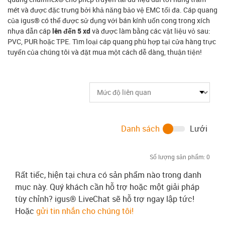
mét và được đặc trưng bởi khả năng bảo vệ EMC tối đa. Cáp quang
của igus® có thể được sử dụng với bán kính uốn cong trong xích
nhựa dẫn cáp
lên đến 5 xd
và được làm bằng các vật liệu vỏ sau:
PVC, PUR hoặc TPE. Tìm loại cáp quang phù hợp tại cửa hàng trực
tuyến của chúng tôi và đặt mua một cách dễ dàng, thuận tiện!
Danh sách
Lưới
Số lượng sản phẩm:
0
Rất tiếc, hiện tại chưa có sản phẩm nào trong danh
mục này. Quý khách cần hỗ trợ hoặc một giải pháp
tùy chỉnh? igus® LiveChat sẽ hỗ trợ ngay lập tức!
Hoặc
gửi tin nhắn cho chúng tôi!