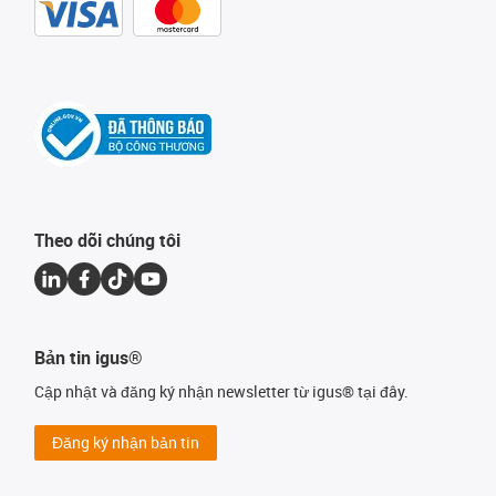
Theo dõi chúng tôi
Bản tin igus®
Cập nhật và đăng ký nhận newsletter từ igus® tại đây.
Đăng ký nhận bản tin