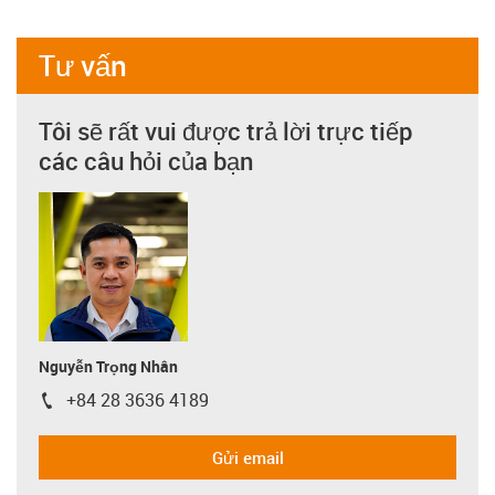
Tư vấn
Tôi sẽ rất vui được trả lời trực tiếp
các câu hỏi của bạn
Nguyễn Trọng Nhân
+84 28 3636 4189
igus-icon-phone
Gửi email