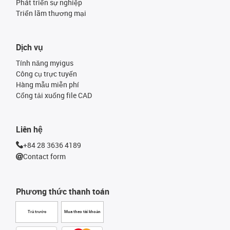
Phát triển sự nghiệp
Triển lãm thương mại
Dịch vụ
Tính năng myigus
Công cụ trực tuyến
Hàng mẫu miễn phí
Cổng tải xuống file CAD
Liên hệ
+84 28 3636 4189
Contact form
Phương thức thanh toán
Trả trước
Mua theo tài khoản