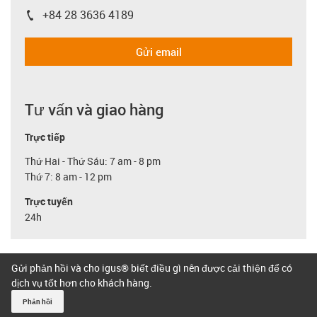
+84 28 3636 4189
igus-icon-phone
Gửi email
Tư vấn và giao hàng
Trực tiếp
Thứ Hai - Thứ Sáu: 7 am - 8 pm
Thứ 7: 8 am - 12 pm
Trực tuyến
24h
Gửi phản hồi và cho igus® biết điều gì nên được cải thiện để có
dịch vụ tốt hơn cho khách hàng.
Phản hồi