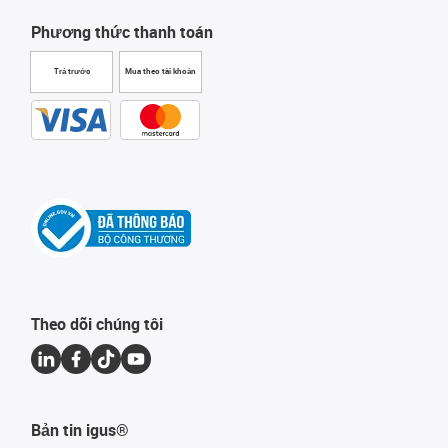
Phương thức thanh toán
Trả trước
Mua theo tài khoản
Theo dõi chúng tôi
Bản tin igus®