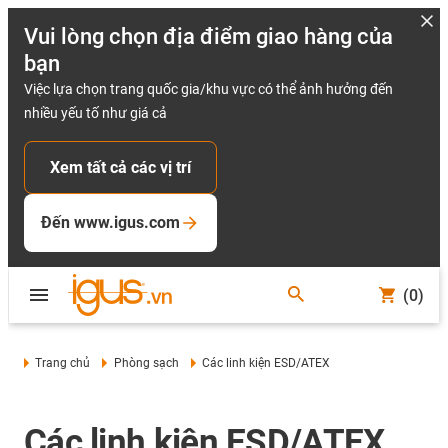
Vui lòng chọn địa điểm giao hàng của
bạn
Việc lựa chọn trang quốc gia/khu vực có thể ảnh hưởng đến
nhiều yếu tố như giá cả
Xem tất cả các vị trí
Đến www.igus.com
(0)
Trang chủ
Phòng sạch
Các linh kiện ESD/ATEX
Các linh kiện ESD/ATEX