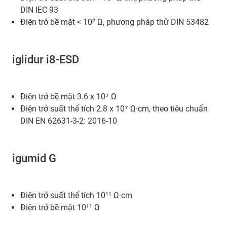
DIN IEC 93
Điện trở bề mặt < 10² Ω, phương pháp thử DIN 53482
iglidur i8-ESD
Điện trở bề mặt 3.6 x 10⁷ Ω
Điện trở suất thể tích 2.8 x 10⁷ Ω·cm, theo tiêu chuẩn
DIN EN 62631-3-2: 2016-10
igumid G
Điện trở suất thể tích 10¹¹ Ω·cm
Điện trở bề mặt 10¹¹ Ω