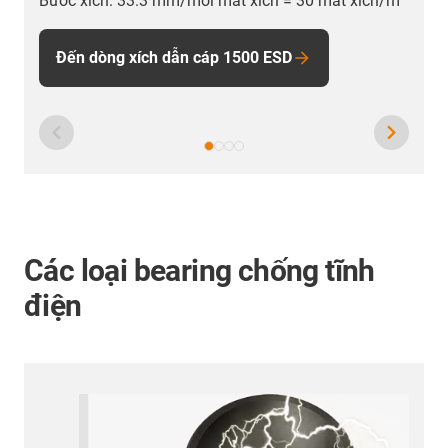
Bước xích: 33.3 mm/mỗi mắt xích = 30 mắt xích/m
Đến dòng xích dẫn cáp 1500 ESD
Các loại bearing chống tĩnh
điện