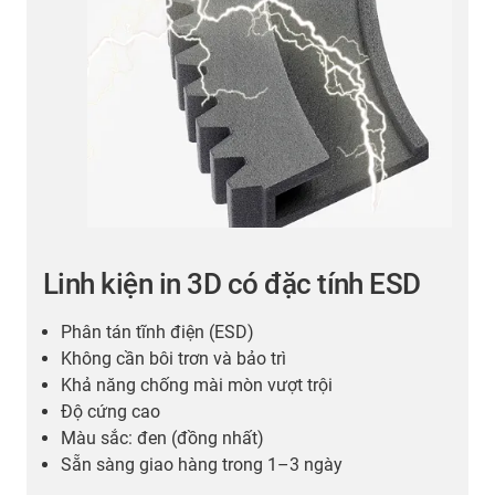
Linh kiện in 3D có đặc tính ESD
Phân tán tĩnh điện (ESD)
Không cần bôi trơn và bảo trì
Khả năng chống mài mòn vượt trội
Độ cứng cao
Màu sắc: đen (đồng nhất)
Sẵn sàng giao hàng trong 1–3 ngày