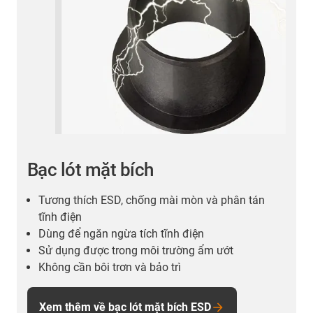
Bạc lót mặt bích
Tương thích ESD, chống mài mòn và phân tán
tĩnh điện
Dùng để ngăn ngừa tích tĩnh điện
Sử dụng được trong môi trường ẩm ướt
Không cần bôi trơn và bảo trì
Xem thêm về bạc lót mặt bích ESD