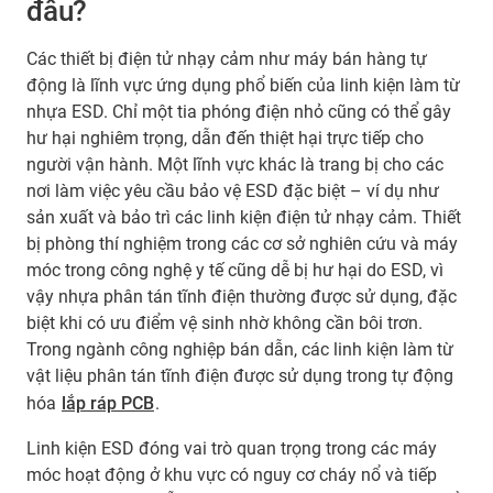
đâu?
Các thiết bị điện tử nhạy cảm như máy bán hàng tự
động là lĩnh vực ứng dụng phổ biến của linh kiện làm từ
nhựa ESD. Chỉ một tia phóng điện nhỏ cũng có thể gây
hư hại nghiêm trọng, dẫn đến thiệt hại trực tiếp cho
người vận hành. Một lĩnh vực khác là trang bị cho các
nơi làm việc yêu cầu bảo vệ ESD đặc biệt – ví dụ như
sản xuất và bảo trì các linh kiện điện tử nhạy cảm. Thiết
bị phòng thí nghiệm trong các cơ sở nghiên cứu và máy
móc trong công nghệ y tế cũng dễ bị hư hại do ESD, vì
vậy nhựa phân tán tĩnh điện thường được sử dụng, đặc
biệt khi có ưu điểm vệ sinh nhờ không cần bôi trơn.
Trong ngành công nghiệp bán dẫn, các linh kiện làm từ
vật liệu phân tán tĩnh điện được sử dụng trong tự động
hóa
lắp ráp PCB
.
Linh kiện ESD đóng vai trò quan trọng trong các máy
móc hoạt động ở khu vực có nguy cơ cháy nổ và tiếp