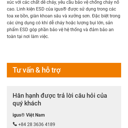
xúc với các chất dễ cháy, yêu cầu bảo vệ chống cháy nổ
cao. Linh kiện ESD của igus® được sử dụng trong các
toa xe bồn, giàn khoan sâu và xưởng sơn. Đặc biệt trong
các ứng dụng có khí dễ cháy hoặc lượng bụi lớn, sản
phẩm ESD góp phần bảo vệ hệ thống và đảm bảo an
toàn tại nơi làm việc.
Tư vấn & hỗ trợ
Hân hạnh được trả lời câu hỏi của
quý khách
igus® Việt Nam
+84 28 3636 4189