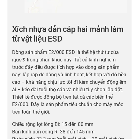
Xích nhựa dẫn cáp hai mảnh làm
từ vật liệu ESD
Dòng sản phẩm E2/000 ESD là thế hệ thứ tư của
igus® trong phân khúc này. Tất cả kinh nghiệm
trước đây đều được tích hợp vào dòng sản phẩm
này: lắp ráp dễ dàng và linh hoạt, kết hợp với độ bền
cao – khả năng chịu lực tốt đi kèm chuyển động êm
ái – kéo dài tuổi thọ cáp và nhiều tùy chọn lắp đặt.
Thiết kế được đồng bộ trên tất cả các biến thể
C
E2/000. Đây là sản phẩm tiêu chuẩn cho máy móc
B
trên toàn thế giới.
B
Chiều rộng lọt lòng Bi: 15 đến 80 mm
Bán kính uốn cong R: 38 đến 145 mm