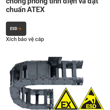
chống phóng tĩnh điện và đạt
chuẩn ATEX
ESD
Xích bảo vệ cáp