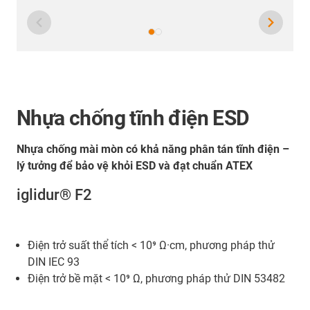
Nhựa chống tĩnh điện ESD
Nhựa chống mài mòn có khả năng phân tán tĩnh điện –
lý tưởng để bảo vệ khỏi ESD và đạt chuẩn ATEX
iglidur® F2
Điện trở suất thể tích < 10⁹ Ω·cm, phương pháp thử
DIN IEC 93
Điện trở bề mặt < 10⁹ Ω, phương pháp thử DIN 53482