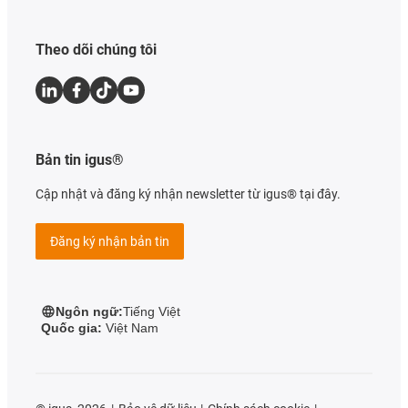
Theo dõi chúng tôi
Bản tin igus®
Cập nhật và đăng ký nhận newsletter từ igus® tại đây.
Đăng ký nhận bản tin
Ngôn ngữ:
Tiếng Việt
Quốc gia:
Việt Nam