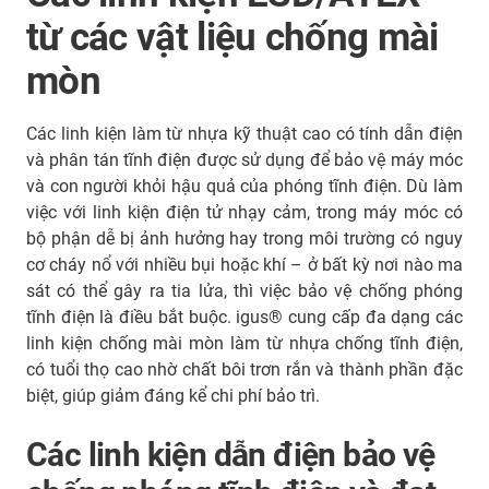
từ các vật liệu chống mài
mòn
Các linh kiện làm từ nhựa kỹ thuật cao có tính dẫn điện
và phân tán tĩnh điện được sử dụng để bảo vệ máy móc
và con người khỏi hậu quả của phóng tĩnh điện. Dù làm
việc với linh kiện điện tử nhạy cảm, trong máy móc có
bộ phận dễ bị ảnh hưởng hay trong môi trường có nguy
cơ cháy nổ với nhiều bụi hoặc khí – ở bất kỳ nơi nào ma
sát có thể gây ra tia lửa, thì việc bảo vệ chống phóng
tĩnh điện là điều bắt buộc. igus® cung cấp đa dạng các
linh kiện chống mài mòn làm từ nhựa chống tĩnh điện,
có tuổi thọ cao nhờ chất bôi trơn rắn và thành phần đặc
biệt, giúp giảm đáng kể chi phí bảo trì.
Các linh kiện dẫn điện bảo vệ