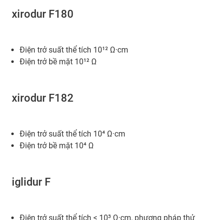
xirodur F180
Điện trở suất thể tích 10¹² Ω·cm
Điện trở bề mặt 10¹² Ω
xirodur F182
Điện trở suất thể tích 10⁴ Ω·cm
Điện trở bề mặt 10⁴ Ω
iglidur F
Điện trở suất thể tích < 10³ Ω·cm, phương pháp thử