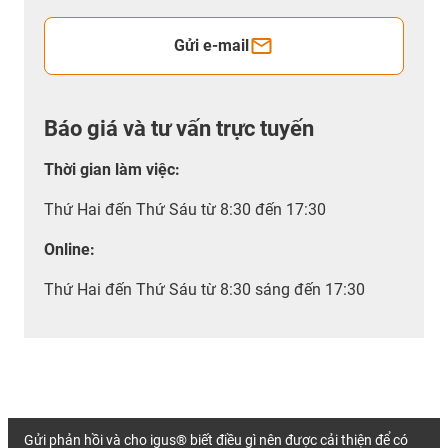
Gửi e-mail
Báo giá và tư vấn trực tuyến
Thời gian làm việc
:
Thứ Hai đến Thứ Sáu từ 8:30 đến 17:30
Online:
Thứ Hai đến Thứ Sáu từ 8:30 sáng đến 17:30
Gửi phản hồi và cho igus® biết điều gì nên được cải thiện để có