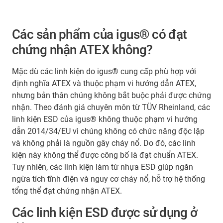
Các sản phẩm của igus® có đạt
chứng nhận ATEX không?
Mặc dù các linh kiện do igus® cung cấp phù hợp với
định nghĩa ATEX và thuộc phạm vi hướng dẫn ATEX,
nhưng bản thân chúng không bắt buộc phải được chứng
nhận. Theo đánh giá chuyên môn từ TÜV Rheinland, các
linh kiện ESD của igus® không thuộc phạm vi hướng
dẫn 2014/34/EU vì chúng không có chức năng độc lập
và không phải là nguồn gây cháy nổ. Do đó, các linh
kiện này không thể được công bố là đạt chuẩn ATEX.
Tuy nhiên, các linh kiện làm từ nhựa ESD giúp ngăn
ngừa tích tĩnh điện và nguy cơ cháy nổ, hỗ trợ hệ thống
tổng thể đạt chứng nhận ATEX.
Các linh kiện ESD được sử dụng ở