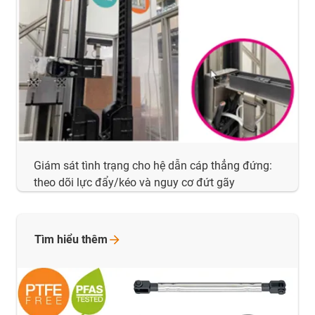
Giám sát tình trạng cho hệ dẫn cáp thẳng đứng:
theo dõi lực đẩy/kéo và nguy cơ đứt gãy
Tìm hiểu
thêm