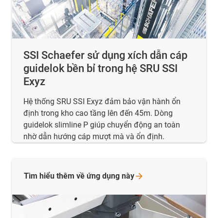
SSI Schaefer sử dụng xích dẫn cáp
guidelok bền bỉ trong hệ SRU SSI
Exyz
Hệ thống SRU SSI Exyz đảm bảo vận hành ổn
định trong kho cao tầng lên đến 45m. Dòng
guidelok slimline P giúp chuyển động an toàn
nhờ dẫn hướng cáp mượt mà và ổn định.
Tìm hiểu thêm về ứng dụng
này