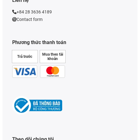
Liên hệ
+84 28 3636 4189
Contact form
Phương thức thanh toán
Mua theo tài
Trả trước
khoản
Theo dõi chúng tôi