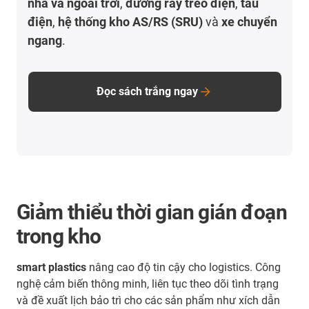
nhà và ngoài trời
,
đường ray treo điện
,
tàu
điện
,
hệ thống kho AS/RS (SRU)
và
xe chuyển
ngang
.
Đọc sách trắng ngay
Giảm thiểu thời gian gián đoạn
trong kho
smart plastics
nâng cao độ tin cậy cho logistics. Công
nghệ cảm biến thông minh, liên tục theo dõi tình trạng
và đề xuất lịch bảo trì cho các sản phẩm như xích dẫn