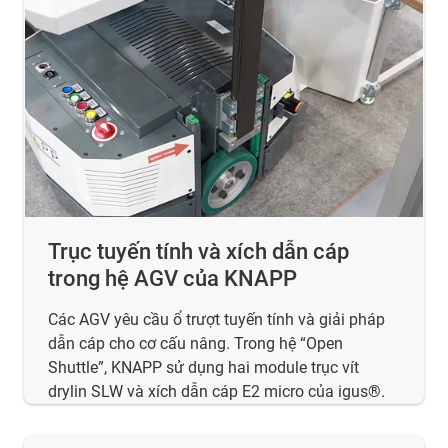
Trục tuyến tính và xích dẫn cáp
trong hệ AGV của KNAPP
Các AGV yêu cầu ổ trượt tuyến tính và giải pháp
dẫn cáp cho cơ cấu nâng. Trong hệ “Open
Shuttle”, KNAPP sử dụng hai module trục vít
drylin SLW và xích dẫn cáp E2 micro của igus®.