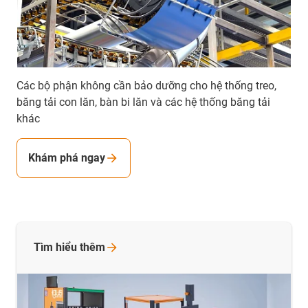
Các bộ phận không cần bảo dưỡng cho hệ thống treo,
băng tải con lăn, bàn bi lăn và các hệ thống băng tải
khác
Khám phá ngay
Tìm hiểu
thêm