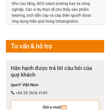
Kho cao tầng, AGV, robot picking hay xe công
nghiệp. Các ví dụ thực tế cho thấy sản phẩm
bearing, xích dẫn cáp và cáp điện igus® được
ứng dụng hiệu quả trong intralogistics.
Tư vấn & hỗ trợ
Hân hạnh được trả lời câu hỏi của
quý khách
igus® Việt Nam
+84 28 3636 4189
Gửi e-mail