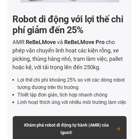
Robot di động với lợi thế chi
phí giảm đến 25%
AMR
ReBeLMove
và
ReBeLMove Pro
cho
phép vận chuyển linh hoạt các kiện rỗng, xe
picking, thùng hàng nhỏ, trạm làm việc, pallet
hoặc kệ, với tải trọng lên đến 250kg.
Lợi thế chi phí khoảng 25% so với các dòng robot
tương đương trên thị trường
Thiết lập đơn giản, tích hợp nhanh chóng
Linh hoạt thích ứng với nhiều môi trường làm việc
Khám phá robot di động tự hành (AMR) của
igus®