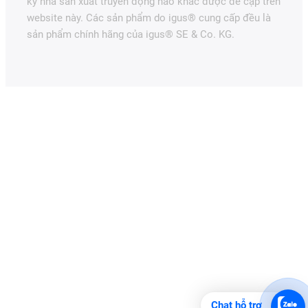
kỳ nhà sản xuất truyền động nào khác được đề cập trên
website này. Các sản phẩm do igus® cung cấp đều là
sản phẩm chính hãng của igus® SE & Co. KG.
Chat hỗ trợ