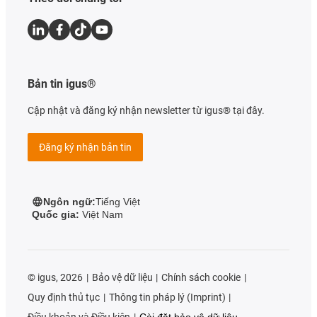
Bản tin igus®
Cập nhật và đăng ký nhận newsletter từ igus® tại đây.
Đăng ký nhận bản tin
Ngôn ngữ:
Tiếng Việt
Quốc gia:
Việt Nam
©
igus, 2026
Bảo vệ dữ liệu
Chính sách cookie
Quy định thủ tục
Thông tin pháp lý (Imprint)
Điều khoản và Điều kiện
Cài đặt bảo vệ dữ liệu