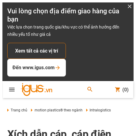
Vui lòng chọn địa điểm giao hàng của
bạn
Việc lựa chọn trang quốc gia/khu vực có thể ảnh hưởng đến
nhiều yếu tố như giá cả
Xem tất cả các vị trí
Đến www.igus.com
(0)
Trang chủ
motion plastics® theo ngành
Intralogistics
Xích dẫn cáp, cáp điện,