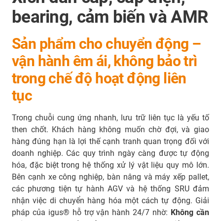
bearing, cảm biến và AMR
Sản phẩm cho chuyển động –
vận hành êm ái, không bảo trì
trong chế độ hoạt động liên
tục
Trong chuỗi cung ứng nhanh, lưu trữ liên tục là yếu tố
then chốt. Khách hàng không muốn chờ đợi, và giao
hàng đúng hạn là lợi thế cạnh tranh quan trọng đối với
doanh nghiệp. Các quy trình ngày càng được tự động
hóa, đặc biệt trong hệ thống xử lý vật liệu quy mô lớn.
Bên cạnh xe công nghiệp, bàn nâng và máy xếp pallet,
các phương tiện tự hành AGV và hệ thống SRU đảm
nhận việc di chuyển hàng hóa một cách tự động. Giải
pháp của igus® hỗ trợ vận hành 24/7 nhờ:
Không cần