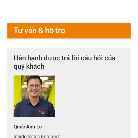
Tư vấn & hỗ trợ
Hân hạnh được trả lời câu hỏi của
quý khách
Quốc Anh Lê
Inside Sales Engineer