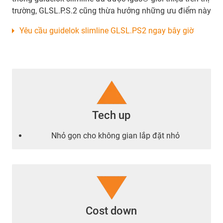
trường, GLSL.P.S.2 cũng thừa hưởng những ưu điểm này
Yêu cầu guidelok slimline GLSL.PS2 ngay bây giờ
Tech up
Nhỏ gọn cho không gian lắp đặt nhỏ
Cost down