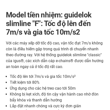
Model tiền nhiệm: guidelok
slimline "F": Tốc độ lên đến
7m/s và gia tốc 10m/s2
Với các máy xếp dỡ tốc độ cao, vận tốc đạt 7m/s không
còn là điều hiếm gặp trong quá trình di chuyển nhanh
theo đường ray. Với hệ thống guidelok slimline "classic"
của igus®, các xích dẫn cáp e-chains® được dẫn hướng
an toàn ngay cả ở tốc độ rất cao.
Tốc độ lên tới 7m/s và gia tốc 10m/s²
Tiết kiệm tới 80%
Ứng dụng cho các hệ treo cao tới 50m
Không bị kẹt xích, độ tin cậy vận hành cao nhờ đòn
bẩy khóa và thanh dẫn hướng
Lắp đặt nhanh chóng và cực kỳ đơn giản