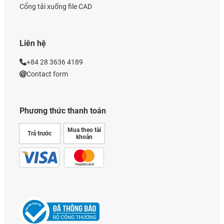
Cổng tải xuống file CAD
Liên hệ
+84 28 3636 4189
Contact form
Phương thức thanh toán
Mua theo tài
Trả trước
khoản