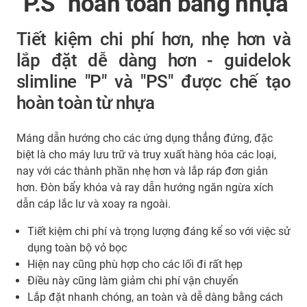
"P.S" hoàn toàn bằng nhựa
Tiết kiệm chi phí hơn, nhẹ hơn và
lắp đặt dễ dàng hơn - guidelok
slimline "P" và "PS" được chế tạo
hoàn toàn từ nhựa
Máng dẫn hướng cho các ứng dụng thẳng đứng, đặc
biệt là cho máy lưu trữ và truy xuất hàng hóa các loại,
nay với các thành phần nhẹ hơn và lắp ráp đơn giản
hơn. Đòn bẩy khóa và ray dẫn hướng ngăn ngừa xích
dẫn cáp lắc lư và xoay ra ngoài.
Tiết kiệm chi phí và trọng lượng đáng kể so với việc sử
dụng toàn bộ vỏ bọc
Hiện nay cũng phù hợp cho các lối đi rất hẹp
Điều này cũng làm giảm chi phí vận chuyển
Lắp đặt nhanh chóng, an toàn và dễ dàng bằng cách