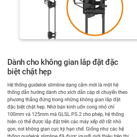
Dành cho không gian lắp đặt đặc
biệt chật hẹp
Hệ thống guidelok slimline dạng cắm mới là một hệ
thống dẫn hướng dành cho xích dẫn cáp di chuyển theo
phương thẳng đứng trong những không gian lắp đặt
đặc biệt chật hẹp. Nhờ bán kính uốn cong nhỏ chỉ
100mm và 125mm mà GLSL.P.S.2 cho phép, hệ thống
hiện có thể được lắp đặt trên các máy xếp dỡ rất nhỏ
gọn, nơi không gian cực kỳ hạn chế. Giống như các hệ
thống guidelok slimline đã được igus® giới thiệu trên thị