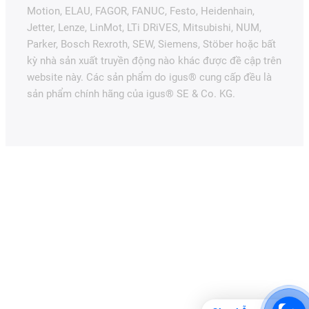
Motion, ELAU, FAGOR, FANUC, Festo, Heidenhain,
Jetter, Lenze, LinMot, LTi DRiVES, Mitsubishi, NUM,
Parker, Bosch Rexroth, SEW, Siemens, Stöber hoặc bất
kỳ nhà sản xuất truyền động nào khác được đề cập trên
website này. Các sản phẩm do igus® cung cấp đều là
sản phẩm chính hãng của igus® SE & Co. KG.