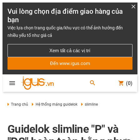
Vui lòng chọn địa điểm giao hàng của
bạn
Việc lựa chọn trang quốc gia/khu vực có thể ảnh hưởng đến
nhiều yếu tố như giá cả
Xem tất cả các vị trí
Đến www.igus.com
(0)
Trang chủ
Hệ thống máng guidelok
slimline
Guidelok slimline "P" và