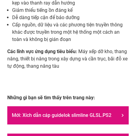
kẹp vào thanh ray dẫn hướng
Giảm thiểu tiếng ồn đáng kể
Dễ dàng tiếp cận để bảo dưỡng
Cấp nguồn, dữ liệu và các phương tiện truyền thông
khác được truyền trong một hệ thống một cách an
toàn và không bị gián đoạn
Các lĩnh vực ứng dụng tiêu biểu:
Máy xếp dỡ kho, thang
nâng, thiết bị nâng trong xây dựng và cần trục, bãi đỗ xe
tự động, thang nâng tàu
Những gì bạn sẽ tìm thấy trên trang này:
Mới: Xích dẫn cáp guidelok slimline GLSL.PS2