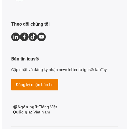
Theo dõi chúng tôi
Bản tin igus®
Cập nhật và đăng ký nhận newsletter từ igus® tại đây.
Đăng ký nhận bản tin
Ngôn ngữ:
Tiếng Việt
Quốc gia:
Việt Nam