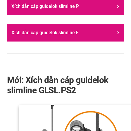
Xích dẫn cáp guidelok slimline P
Xích dẫn cáp guidelok slimline F
Mới: Xích dẫn cáp guidelok
slimline GLSL.PS2