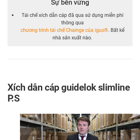
Sự bền vững
Tái chế xích dẫn cáp đã qua sử dụng miễn phí
thông qua
chương trình tái chế Chainge của igus®
. Bất kể
nhà sản xuất nào.
Xích dẫn cáp guidelok slimline
P.S