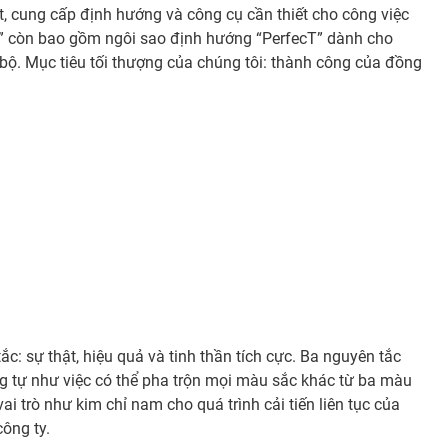
t, cung cấp định hướng và công cụ cần thiết cho công việc
rs” còn bao gồm ngôi sao định hướng “PerfecT” dành cho
bộ. Mục tiêu tối thượng của chúng tôi: thành công của đồng
c: sự thật, hiệu quả và tinh thần tích cực. Ba nguyên tắc
g tự như việc có thể pha trộn mọi màu sắc khác từ ba màu
i trò như kim chỉ nam cho quá trình cải tiến liên tục của
công ty.