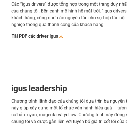
Các “igus drivers” được tổng hợp trong một trang duy nhấ
của chúng tôi. Bên cạnh mô hình hệ mặt trời, “igus drive
khách hàng, cũng như các nguyên tắc cho sự hợp tác nội 
nghiệp thông qua thành công của khách hàng!
Tải PDF các driver
igus
igus leadership
Chương trình lãnh đạo của chúng tôi dựa trên ba nguyên tắ
này giúp xây dựng một tổ chức vận hành hiệu quả – tươn
cơ bản: cyan, magenta và yellow. Chương trình này đóng va
chúng tôi và được gắn liền với tuyên bố giá trị cốt lõi của 