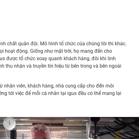
h chất quân đội. Mô hình tổ chức của chúng tôi thì khác.
ọi hoạt động. Giống như mặt trời, họ mang đến cho
us được tổ chức xoay quanh khách hàng, đôi khi linh
 thu nhận và truyền tín hiệu từ bên trong và bên ngoài
– từ nhân viên, khách hàng, nhà cung cấp cho đến môi
ng tới việc để mỗi cá nhân tại igus đều có thể mang lại