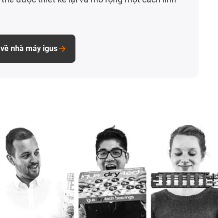
 về nhà máy igus