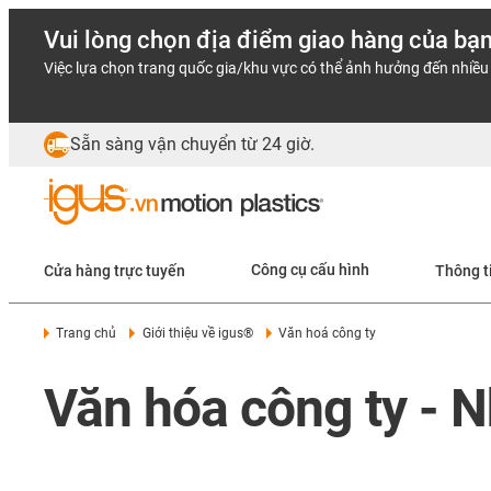
Vui lòng chọn địa điểm giao hàng của bạ
Việc lựa chọn trang quốc gia/khu vực có thể ảnh hưởng đến nhiều 
Sẵn sàng vận chuyển từ 24 giờ.
Cửa hàng trực tuyến
Công cụ cấu hình
Thông t
Trang chủ
Giới thiệu về igus®
Văn hoá công ty
Văn hóa công ty - N