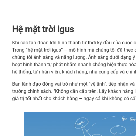
Hệ mặt trời igus
Khi các tập đoàn lớn hình thành từ thời kỳ đầu của cuộc
Trong “hệ mặt trời igus” – mô hình mà chúng tôi đã the
chúng tôi ánh sáng và năng lượng. Ánh sáng dưới dạng ý 
hoạt hình thành tự phát nhằm nhanh chóng hiện thực hóa c
hệ thống, từ nhân viên, khách hàng, nhà cung cấp và chính 
Ban lãnh đạo đóng vai trò như một “vệ tinh”, tiếp nhận và
trường chính sách. "Không cần cấp trên. Lấy khách hàng l
giá trị tốt nhất cho khách hàng – ngay cả khi không có cấp