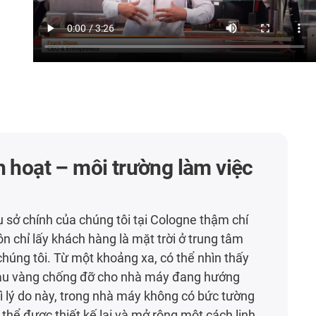
h hoạt – môi trường làm việc
rụ sở chính của chúng tôi tại Cologne thậm chí
ôn chỉ lấy khách hàng là mặt trời ở trung tâm
húng tôi. Từ một khoảng xa, có thể nhìn thấy
àu vàng chống đỡ cho nhà máy đang hướng
 Vì lý do này, trong nhà máy không có bức tường
 thể được thiết kế lại và mở rộng một cách linh