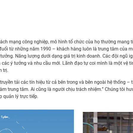
 cách mạng công nghiệp, mô hình tổ chức của họ thường mang tín
o đuổi từ những năm 1990 – khách hàng luôn là trung tâm của m
tưởng. Năng lượng dưới dạng giá trị kinh doanh. Các đội ngũ ig
ác ý tưởng và nhu cầu mới. Lãnh đạo tự coi mình là một vệ tinh
trị.
 truyền tải các tín hiệu từ cả bên trong và bên ngoài hệ thống 
àm trung tâm. Ai cũng là người chịu trách nhiệm.” Chúng tôi hướ
 quản lý trực tiếp.