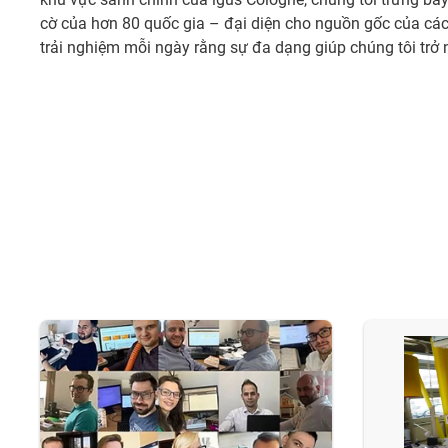
cờ của hơn 80 quốc gia – đại diện cho nguồn gốc của các 
trải nghiệm mỗi ngày rằng sự đa dạng giúp chúng tôi trở 