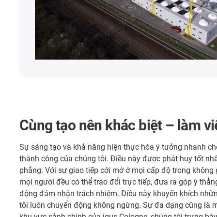
Cùng tạo nên khác biệt – làm việ
Sự sáng tạo và khả năng hiện thực hóa ý tưởng nhanh ch
thành công của chúng tôi. Điều này được phát huy tốt nhấ
phẳng. Với sự giao tiếp cởi mở ở mọi cấp độ trong không g
mọi người đều có thể trao đổi trực tiếp, đưa ra góp ý thẳng
động đảm nhận trách nhiệm. Điều này khuyến khích nhữn
tôi luôn chuyển động không ngừng. Sự đa dạng cũng là mộ
khu vực sảnh chính của igus Cologne, chúng tôi trưng bày