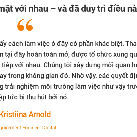
mật với nhau – và đã duy trì điều 
thấy cách làm việc ở đây có phần khác biệt. Th
n tại đây hoàn toàn mở, được tổ chức xung qu
 tiếp với nhau. Chúng tôi xây dựng mối quan hệ
gay trong không gian đó. Nhờ vậy, các quyết đ
g trải nghiệm môi trường làm việc như vậy tr
ập tức bị thu hút bởi nó.
Kristiina Arnold
quirement Engineer Digital