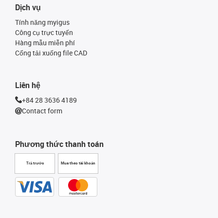
Dịch vụ
Tính năng myigus
Công cụ trực tuyến
Hàng mẫu miễn phí
Cổng tải xuống file CAD
Liên hệ
+84 28 3636 4189
Contact form
Phương thức thanh toán
Trả trước
Mua theo tài khoản