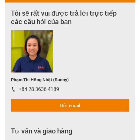
Tôi sẽ rất vui được trả lời trực tiếp
các câu hỏi của bạn
Phạm Thị Hồng Nhật (Sunny)
+84 28 3636 4189
igus-icon-phone
Gửi email
Tư vấn và giao hàng