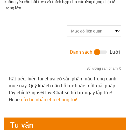
không yêu cầu bôi trơn và thích hợp cho các ứng dụng chịu tải
trọng lớn.
Danh sách
Lưới
Số lượng sản phẩm:
0
Rất tiếc, hiện tại chưa có sản phẩm nào trong danh
mục này. Quý khách cần hỗ trợ hoặc một giải pháp
tùy chỉnh? igus® LiveChat sẽ hỗ trợ ngay lập tức!
Hoặc
gửi tin nhắn cho chúng tôi!
Tư vấn