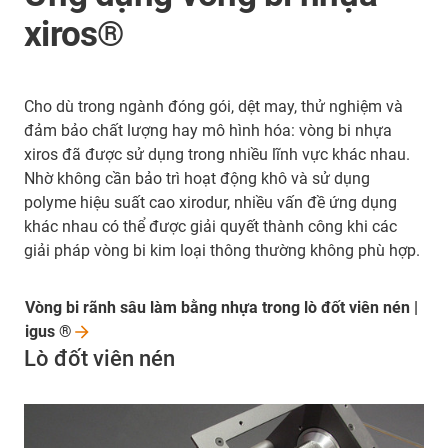
xiros®
Cho dù trong ngành đóng gói, dệt may, thử nghiệm và
đảm bảo chất lượng hay mô hình hóa: vòng bi nhựa
xiros đã được sử dụng trong nhiều lĩnh vực khác nhau.
Nhờ không cần bảo trì hoạt động khô và sử dụng
polyme hiệu suất cao xirodur, nhiều vấn đề ứng dụng
khác nhau có thể được giải quyết thành công khi các
giải pháp vòng bi kim loại thông thường không phù hợp.
Vòng bi rãnh sâu làm bằng nhựa trong lò đốt viên nén |
igus
®
Lò đốt viên nén