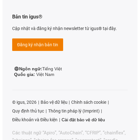
Bản tin igus®
Cập nhật và đăng ký nhận newsletter từ igus® tại đây.
Đăng ký nhận bản tin
Ngôn ngữ:
Tiếng Việt
Quốc gia:
Việt Nam
©
igus, 2026
Bảo vệ dữ liệu
Chính sách cookie
Quy định thủ tục
Thông tin pháp lý (Imprint)
Điều khoản và Điều kiện
Cài đặt bảo vệ dữ liệu
Các thuật ngữ “Apiro”, “AutoChain”, “CFRIP”, “chainflex”,