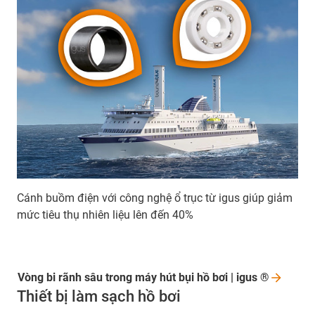
Cánh buồm điện với công nghệ ổ trục từ igus giúp giảm
mức tiêu thụ nhiên liệu lên đến 40%
Vòng bi rãnh sâu trong máy hút bụi hồ bơi | igus
®
Thiết bị làm sạch hồ bơi