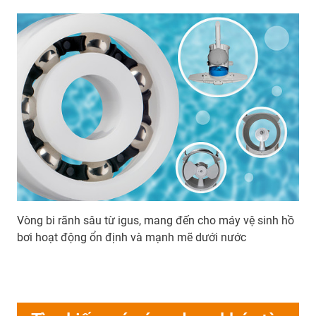
Vòng bi rãnh sâu từ igus, mang đến cho máy vệ sinh hồ
bơi hoạt động ổn định và mạnh mẽ dưới nước