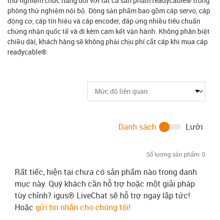
thử nghiệm chức năng đối với tất cả sản phẩm readycable® trong
phòng thử nghiệm nội bộ. Dòng sản phẩm bao gồm cáp servo, cáp
động cơ, cáp tín hiệu và cáp encoder, đáp ứng nhiều tiêu chuẩn
chứng nhận quốc tế và đi kèm cam kết vận hành. Không phân biệt
chiều dài, khách hàng sẽ không phải chịu phí cắt cáp khi mua cáp
readycable®.
Danh sách
Lưới
Số lượng sản phẩm:
0
Rất tiếc, hiện tại chưa có sản phẩm nào trong danh
mục này. Quý khách cần hỗ trợ hoặc một giải pháp
tùy chỉnh? igus® LiveChat sẽ hỗ trợ ngay lập tức!
Hoặc
gửi tin nhắn cho chúng tôi!