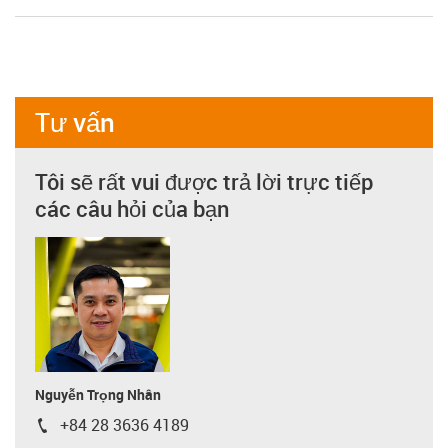
Tư vấn
Tôi sẽ rất vui được trả lời trực tiếp
các câu hỏi của bạn
Nguyễn Trọng Nhân
+84 28 3636 4189
igus-icon-phone