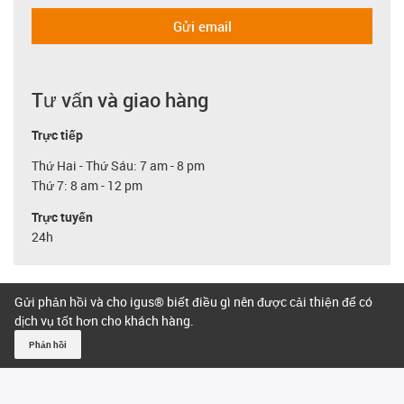
Gửi email
Tư vấn và giao hàng
Trực tiếp
Thứ Hai - Thứ Sáu: 7 am - 8 pm
Thứ 7: 8 am - 12 pm
Trực tuyến
24h
Gửi phản hồi và cho igus® biết điều gì nên được cải thiện để có
dịch vụ tốt hơn cho khách hàng.
Phản hồi