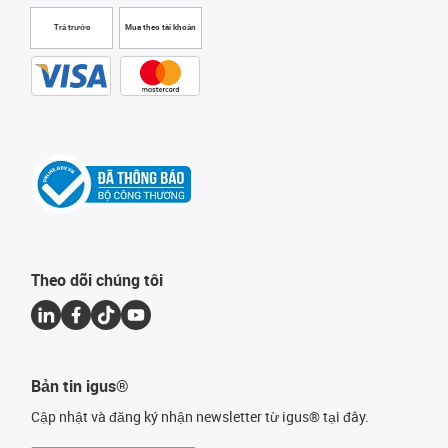
Trả trước
Mua theo tài khoản
Theo dõi chúng tôi
Bản tin igus®
Cập nhật và đăng ký nhận newsletter từ igus® tại đây.