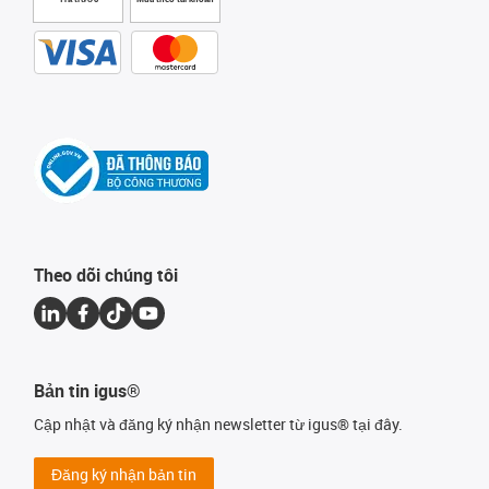
Theo dõi chúng tôi
Bản tin igus®
Cập nhật và đăng ký nhận newsletter từ igus® tại đây.
Đăng ký nhận bản tin