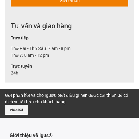
Gửi email
Tư vấn và giao hàng
Trực tiếp
Thứ Hai - Thứ Sáu: 7 am - 8 pm
Thứ 7: 8 am - 12 pm
Trực tuyến
24h
Gửi phản hồi và cho igus® biết điều gì nên được cải thiện để có
dịch vụ tốt hơn cho khách hàng.
Phản hồi
Giới thiệu về igus®