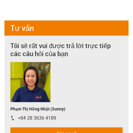
Tư vấn
Tôi sẽ rất vui được trả lời trực tiếp
các câu hỏi của bạn
Phạm Thị Hồng Nhật (Sunny)
+84 28 3636 4189
igus-icon-phone