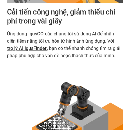
Cải tiến công nghệ, giảm thiểu chi
phí trong vài giây
Ứng dụng
igusGO
của chúng tôi sử dụng AI để nhận
diện tiềm năng tối ưu hóa từ hình ảnh ứng dụng. Với
trợ lý AI igusFinder
, bạn có thể nhanh chóng tìm ra giải
pháp phù hợp cho vấn đề hoặc thách thức của mình.