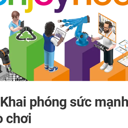
 Khai phóng sức mạnh
ò chơi