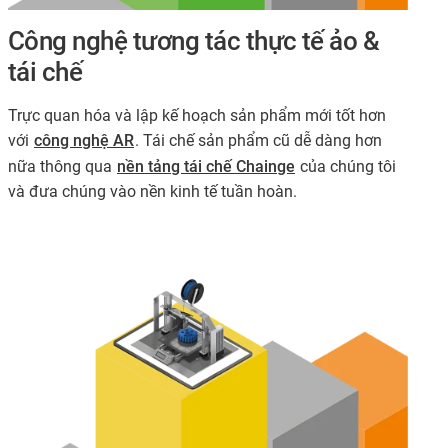
Công nghệ tương tác thực tế ảo &
tái chế
Trực quan hóa và lập kế hoạch sản phẩm mới tốt hơn
với
công nghệ AR
. Tái chế sản phẩm cũ dễ dàng hơn
nữa thông qua
nền tảng tái chế Chainge
của chúng tôi
và đưa chúng vào nền kinh tế tuần hoàn.