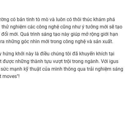
hường có bản tính tò mò và luôn có thôi thúc khám phá
à thử nghiệm các công nghệ cũng như ý tưởng mới sẽ tạo
 đổi mới. Quá trình sáng tạo này giúp mở rộng giới hạn
ra những góc nhìn mới trong công nghệ và sản xuất.
 hứng khởi này là điều chúng tôi đã khuyến khích tại
 được những thành tựu vượt trội trong ngành. Với igus
 sức mạnh kỹ thuật của mình thông qua trải nghiệm sáng
t moves"!