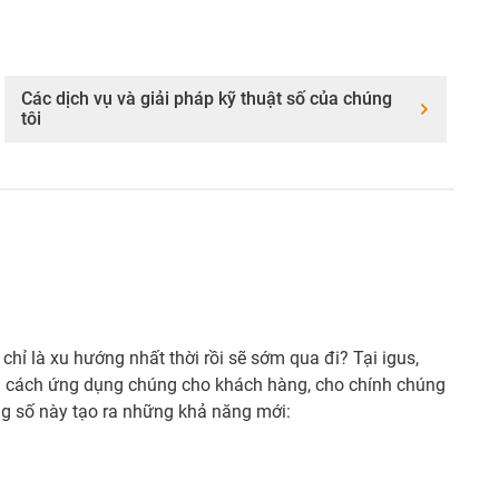
Các dịch vụ và giải pháp kỹ thuật số của chúng
tôi
hỉ là xu hướng nhất thời rồi sẽ sớm qua đi? Tại igus,
tìm cách ứng dụng chúng cho khách hàng, cho chính chúng
ạng số này tạo ra những khả năng mới: