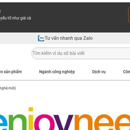
n
yếu tố như giá cả
Tư vấn nhanh qua Zalo
in sản phẩm
Ngành công nghiệp
Dịch vụ
Côn
 nghệ mới)