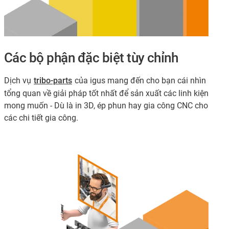
Các bộ phận đặc biệt tùy chỉnh
Dịch vụ
tribo-parts
của igus mang đến cho bạn cái nhìn
tổng quan về giải pháp tốt nhất để sản xuất các linh kiện
mong muốn - Dù là in 3D, ép phun hay gia công CNC cho
các chi tiết gia công.