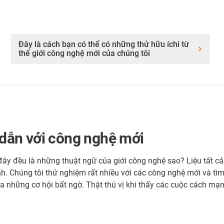
Đây là cách bạn có thể có những thử hữu íchi từ
thế giới công nghệ mới của chúng tôi
dẫn với công nghệ mới
y đều là những thuật ngữ của giới công nghệ sao? Liệu tất cả c
nh. Chúng tôi thử nghiệm rất nhiều với các công nghệ mới và 
 ra những cơ hội bất ngờ. Thật thú vị khi thấy các cuộc cách m