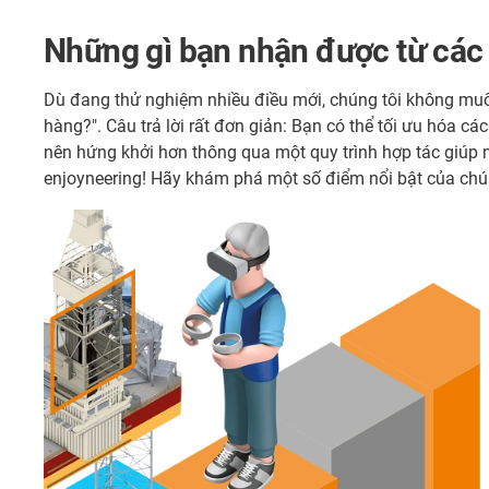
Những gì bạn nhận được từ các 
Dù đang thử nghiệm nhiều điều mới, chúng tôi không muốn 
hàng?". Câu trả lời rất đơn giản: Bạn có thể tối ưu hóa c
nên hứng khởi hơn thông qua một quy trình hợp tác giúp 
enjoyneering! Hãy khám phá một số điểm nổi bật của chú