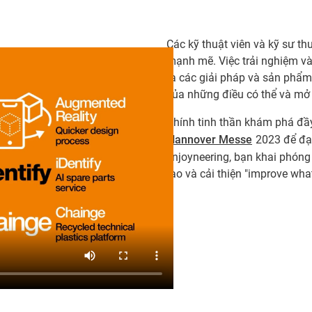
Các kỹ thuật viên và kỹ sư t
mạnh mẽ. Việc trải nghiệm v
ra các giải pháp và sản phẩm
của những điều có thể và mở 
Chính tinh thần khám phá đầy
Hannover Messe
2023 để đạt
enjoyneering, bạn khai phóng
tạo và cải thiện "improve wha