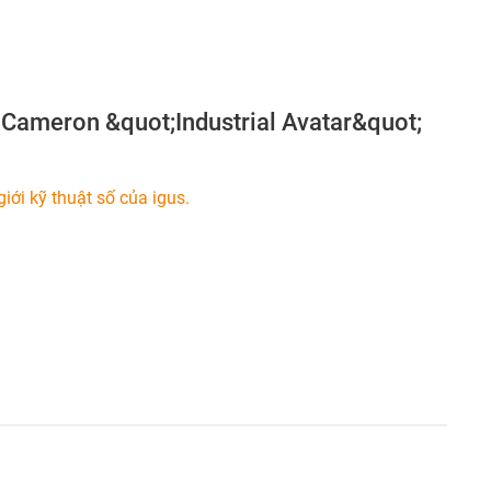
Cameron &quot;Industrial Avatar&quot;
iới kỹ thuật số của igus.