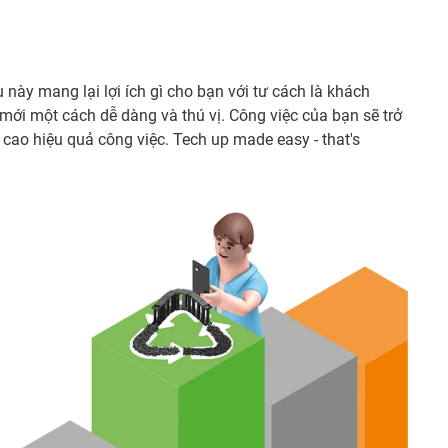
này mang lại lợi ích gì cho bạn với tư cách là khách
 mới một cách dễ dàng và thú vị. Công việc của bạn sẽ trở
cao hiệu quả công việc. Tech up made easy - that's