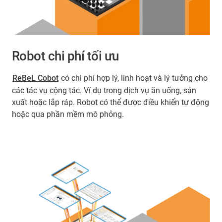
Robot chi phí tối ưu
ReBeL Cobot
có chi phí hợp lý, linh hoạt và lý tưởng cho
các tác vụ cộng tác. Ví dụ trong dịch vụ ăn uống, sản
xuất hoặc lắp ráp. Robot có thể được điều khiển tự động
hoặc qua phần mềm mô phỏng.