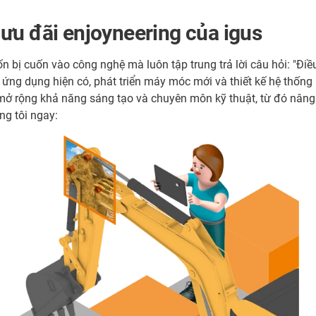
ưu đãi enjoyneering của igus
bị cuốn vào công nghệ mà luôn tập trung trả lời câu hỏi: "Điều 
ác ứng dụng hiện có, phát triển máy móc mới và thiết kế hệ thống
mở rộng khả năng sáng tạo và chuyên môn kỹ thuật, từ đó nâng 
ng tôi ngay: