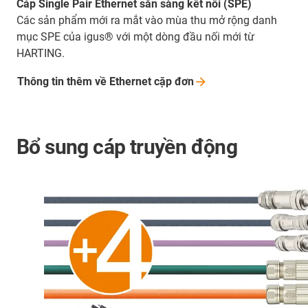
Cáp Single Pair Ethernet sẵn sàng kết nối (SPE)
Các sản phẩm mới ra mắt vào mùa thu mở rộng danh
mục SPE của igus® với một dòng đầu nối mới từ
HARTING.
Thông tin thêm về Ethernet cặp
đơn
Bổ sung cáp truyền động