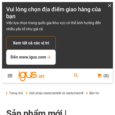
Vui lòng chọn địa điểm giao hàng của
bạn
Việc lựa chọn trang quốc gia/khu vực có thể ảnh hưởng đến
nhiều yếu tố như giá cả
Xem tất cả các vị trí
Đến www.igus.com
(0)
Trang chủ
Giải pháp readycable® và readychain®
Bản tin
Sản phẩm mới |