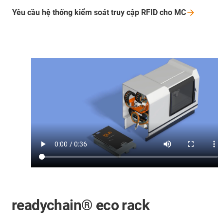
Yêu cầu hệ thống kiểm soát truy cập RFID cho
MC
readychain® eco rack