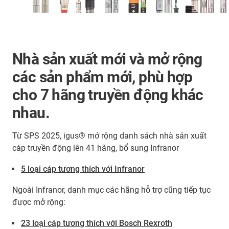
Nhà sản xuất mới và mở rộng
các sản phẩm mới, phù hợp
cho 7 hãng truyền động khác
nhau.
Từ SPS 2025, igus® mở rộng danh sách nhà sản xuất
cáp truyền động lên 41 hãng, bổ sung Infranor
5 loại cáp tương thích với Infranor
Ngoài Infranor, danh mục các hãng hỗ trợ cũng tiếp tục
được mở rộng:
23 loại cáp tương thích với Bosch Rexroth