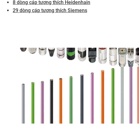
8 dòng cáp tương thích Heidenhain
29 dòng cáp tương thích Siemens