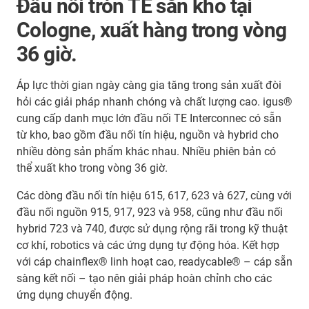
Đầu nối tròn TE sẵn kho tại
Cologne, xuất hàng trong vòng
36 giờ.
Áp lực thời gian ngày càng gia tăng trong sản xuất đòi
hỏi các giải pháp nhanh chóng và chất lượng cao. igus®
cung cấp danh mục lớn đầu nối TE Interconnec có sẵn
từ kho, bao gồm đầu nối tín hiệu, nguồn và hybrid cho
nhiều dòng sản phẩm khác nhau. Nhiều phiên bản có
thể xuất kho trong vòng 36 giờ.
Các dòng đầu nối tín hiệu 615, 617, 623 và 627, cùng với
đầu nối nguồn 915, 917, 923 và 958, cũng như đầu nối
hybrid 723 và 740, được sử dụng rộng rãi trong kỹ thuật
cơ khí, robotics và các ứng dụng tự động hóa. Kết hợp
với cáp chainflex® linh hoạt cao, readycable® – cáp sẵn
sàng kết nối – tạo nên giải pháp hoàn chỉnh cho các
ứng dụng chuyển động.