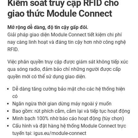
Kiểm soát truy cập RFID cho
giao thức Module Connect
Mở rộng dễ dàng, độ tin cậy gấp đôi.
Giải pháp giao diện Module Connect tiết kiệm chi phí
nay càng linh hoạt và đáng tin cậy hơn nhờ công nghệ
RFID.
Việc phân quyền truy cập được giám sát không tiếp xúc
qua sóng radio, đảm bảo chỉ những người được cấp
quyền mới có thể sử dụng giao diện.
Dễ dàng tăng cường bảo mật cho các hệ thống hiện
có
Ngăn ngừa thời gian dừng máy ngoài ý muốn
Bao gồm: rút phích cắm, cắm lại và tiếp tục hoạt động
Minh bạch 100% nhờ báo cáo hoạt động (tùy chọn)
Cấu hình và đặt hàng hệ thống Module Connect trực
tuyến tại: igus.eu/module-connect