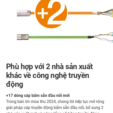
Phù hợp với 2 nhà sản xuất
khác về công nghệ truyền
động
+17 dòng cáp bấm sẵn đầu nối mới
Trong bản tin mùa thu 2024, chúng tôi tiếp tục mở rộng
giải pháp cáp truyền động bấm sẵn đầu nối, bổ sung 2