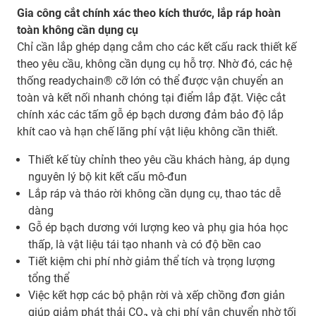
Gia công cắt chính xác theo kích thước, lắp ráp hoàn
toàn không cần dụng cụ
Chỉ cần lắp ghép dạng cắm cho các kết cấu rack thiết kế
theo yêu cầu, không cần dụng cụ hỗ trợ. Nhờ đó, các hệ
thống readychain® cỡ lớn có thể được vận chuyển an
toàn và kết nối nhanh chóng tại điểm lắp đặt. Việc cắt
chính xác các tấm gỗ ép bạch dương đảm bảo độ lắp
khít cao và hạn chế lãng phí vật liệu không cần thiết.
Thiết kế tùy chỉnh theo yêu cầu khách hàng, áp dụng
nguyên lý bộ kit kết cấu mô-đun
Lắp ráp và tháo rời không cần dụng cụ, thao tác dễ
dàng
Gỗ ép bạch dương với lượng keo và phụ gia hóa học
thấp, là vật liệu tái tạo nhanh và có độ bền cao
Tiết kiệm chi phí nhờ giảm thể tích và trọng lượng
tổng thể
Việc kết hợp các bộ phận rời và xếp chồng đơn giản
giúp giảm phát thải CO₂ và chi phí vận chuyển nhờ tối