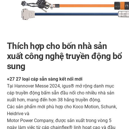
Thích hợp cho bốn nhà sản
xuất công nghệ truyền động bổ
sung
+27 27 loại cáp sẵn sàng kết nối mới
Tại Hannover Messe 2024, igus® mở rộng danh mục
cáp truyền động bấm sẵn đầu nối cho nhiều nhà sản
xuất hơn, mang đến hơn 38 hãng truyền động.
Các sản phẩm mới phù hợp cho Koco Motion, Schunk,
Heidrive và
Motor Power Company, được sản xuất trong vòng 5
ngày làm việc từ cáp chainflex® linh hoạt cao và đầu