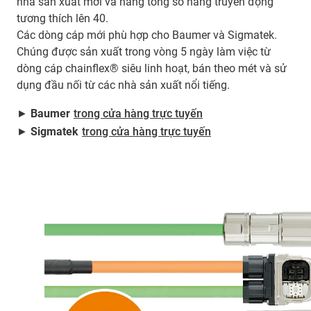
nhà sản xuất mới và nâng tổng số hãng truyền động
tương thích lên 40.
Các dòng cáp mới phù hợp cho Baumer và Sigmatek.
Chúng được sản xuất trong vòng 5 ngày làm việc từ
dòng cáp chainflex® siêu linh hoạt, bán theo mét và sử
dụng đầu nối từ các nhà sản xuất nổi tiếng.
►
Baumer
trong cửa hàng trực tuyến
►
Sigmatek
trong cửa hàng trực tuyến