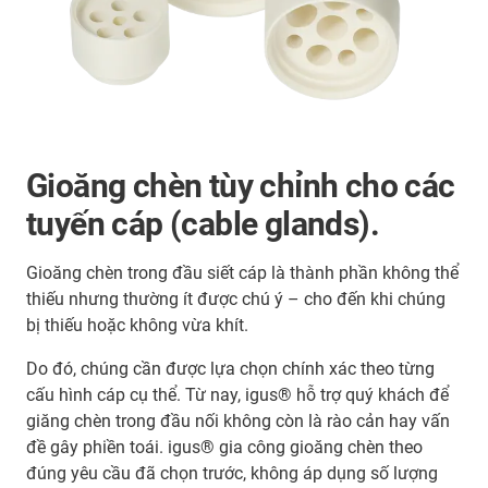
Gioăng chèn tùy chỉnh cho các
tuyến cáp (cable glands).
Gioăng chèn trong đầu siết cáp là thành phần không thể
thiếu nhưng thường ít được chú ý – cho đến khi chúng
bị thiếu hoặc không vừa khít.
Do đó, chúng cần được lựa chọn chính xác theo từng
cấu hình cáp cụ thể. Từ nay, igus® hỗ trợ quý khách để
giăng chèn trong đầu nối không còn là rào cản hay vấn
đề gây phiền toái. igus® gia công gioăng chèn theo
đúng yêu cầu đã chọn trước, không áp dụng số lượng