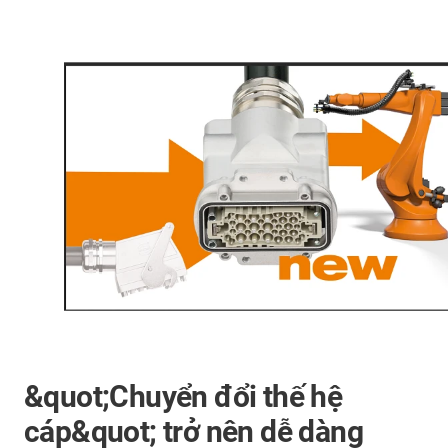
&quot;Chuyển đổi thế hệ
cáp&quot; trở nên dễ dàng