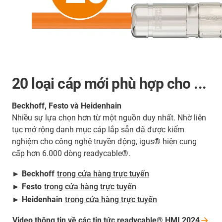
20 loại cáp mới phù hợp cho ...
Beckhoff, Festo và Heidenhain
Nhiều sự lựa chọn hơn từ một nguồn duy nhất. Nhờ liên
tục mở rộng danh mục cáp lắp sẵn đã được kiểm
nghiệm cho công nghệ truyền động, igus® hiện cung
cấp hơn 6.000 dòng readycable®.
► Beckhoff
trong cửa hàng trực tuyến
► Festo
trong cửa hàng trực tuyến
► Heidenhain
trong cửa hàng trực tuyến
Video thông tin về các tin tức readycable® HMI
2024